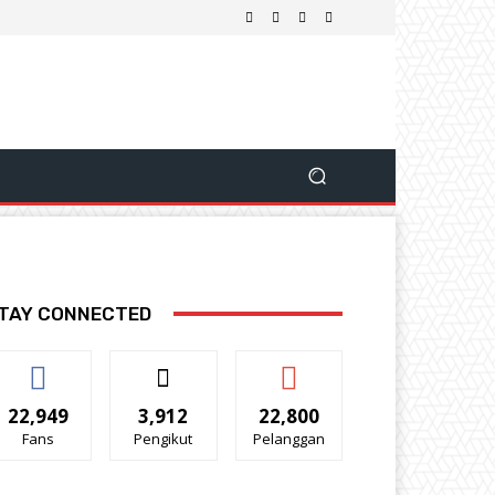
TAY CONNECTED
22,949
3,912
22,800
Fans
Pengikut
Pelanggan