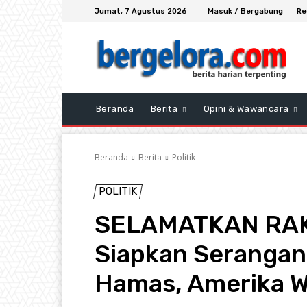
Jumat, 7 Agustus 2026
Masuk / Bergabung
Re
Beranda
Berita
Opini & Wawancara
Beranda
Berita
Politik
POLITIK
SELAMATKAN RAKY
Siapkan Serangan
Hamas, Amerika W