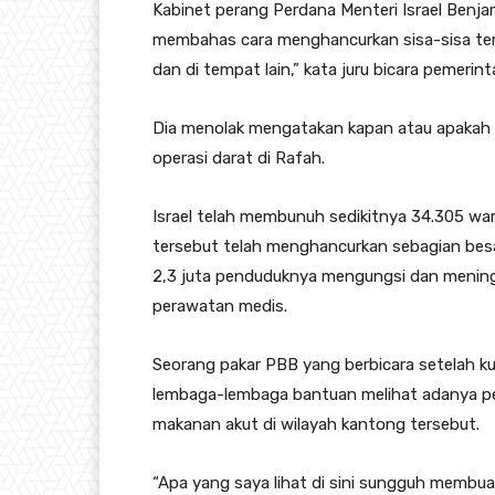
Kabinet perang Perdana Menteri Israel Ben
membahas cara menghancurkan sisa-sisa tera
dan di tempat lain,” kata juru bicara pemerin
Dia menolak mengatakan kapan atau apakah f
operasi darat di Rafah.
Israel telah membunuh sedikitnya 34.305 war
tersebut telah menghancurkan sebagian bes
2,3 juta penduduknya mengungsi dan meningg
perawatan medis.
Seorang pakar PBB yang berbicara setelah 
lembaga-lembaga bantuan melihat adanya pe
makanan akut di wilayah kantong tersebut.
“Apa yang saya lihat di sini sungguh membua