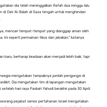
atakan dia telah meninggalkan Rafah dua minggu lalu
 di Deir Al-Balah di Gaza tengah untuk menghindari
.
innya, mencari tempat-tempat yang dianggap aman oleh
 Ini seperti permainan tikus dan jebakan,” katanya
 baru, berharap keadaan akan menjadi lebih baik, tapi
orwegia mengatakan tampaknya jumlah pengungsi di
sedikit. Dia mengatakan tim di lapangan mengatakan
 setelah hari raya Paskah Yahudi berakhir pada 30 April.
 seorang pejabat senior pertahanan Israel mengatakan