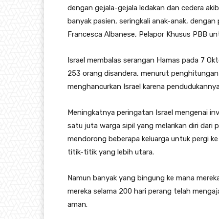
dengan gejala-gejala ledakan dan cedera aki
banyak pasien, seringkali anak-anak, dengan p
Francesca Albanese, Pelapor Khusus PBB unt
Israel membalas serangan Hamas pada 7 Ok
253 orang disandera, menurut penghitungan 
menghancurkan Israel karena pendudukannya d
Meningkatnya peringatan Israel mengenai inva
satu juta warga sipil yang melarikan diri dari
mendorong beberapa keluarga untuk pergi ke
titik-titik yang lebih utara.
Namun banyak yang bingung ke mana mereka
mereka selama 200 hari perang telah menga
aman.