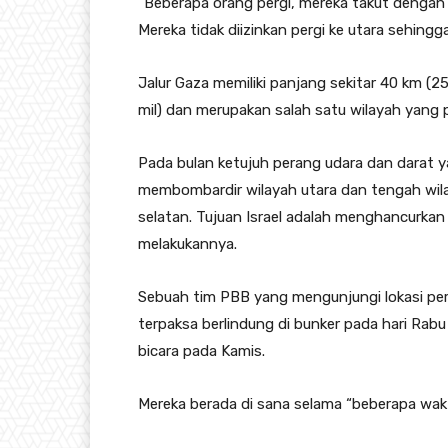
“Beberapa orang pergi, mereka takut dengan 
Mereka tidak diizinkan pergi ke utara sehingga
Jalur Gaza memiliki panjang sekitar 40 km (25 
mil) dan merupakan salah satu wilayah yang 
Pada bulan ketujuh perang udara dan darat y
membombardir wilayah utara dan tengah wilay
selatan. Tujuan Israel adalah menghancurka
melakukannya.
Sebuah tim PBB yang mengunjungi lokasi pe
terpaksa berlindung di bunker pada hari Rabu
bicara pada Kamis.
Mereka berada di sana selama “beberapa waktu