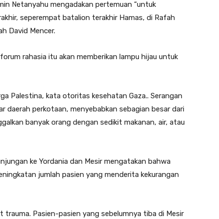
jamin Netanyahu mengadakan pertemuan “untuk
khir, seperempat batalion terakhir Hamas, di Rafah
tah David Mencer.
orum rahasia itu akan memberikan lampu hijau untuk
ga Palestina, kata otoritas kesehatan Gaza.. Serangan
ar daerah perkotaan, menyebabkan sebagian besar dari
alkan banyak orang dengan sedikit makanan, air, atau
kunjungan ke Yordania dan Mesir mengatakan bahwa
ningkatan jumlah pasien yang menderita kekurangan
t trauma. Pasien-pasien yang sebelumnya tiba di Mesir