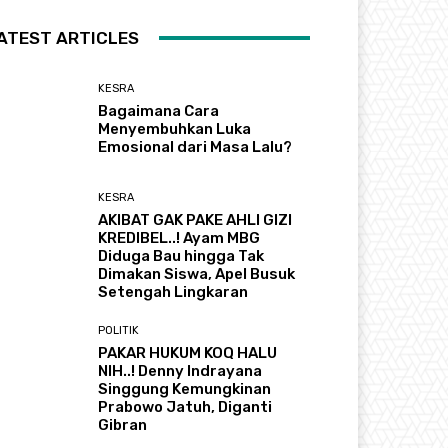
ATEST ARTICLES
KESRA
Bagaimana Cara
Menyembuhkan Luka
Emosional dari Masa Lalu?
KESRA
AKIBAT GAK PAKE AHLI GIZI
KREDIBEL..! Ayam MBG
Diduga Bau hingga Tak
Dimakan Siswa, Apel Busuk
Setengah Lingkaran
POLITIK
PAKAR HUKUM KOQ HALU
NIH..! Denny Indrayana
Singgung Kemungkinan
Prabowo Jatuh, Diganti
Gibran