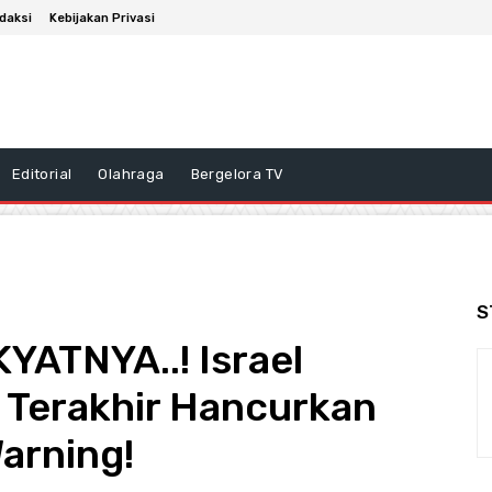
daksi
Kebijakan Privasi
Editorial
Olahraga
Bergelora TV
S
ATNYA..! Israel
 Terakhir Hancurkan
arning!