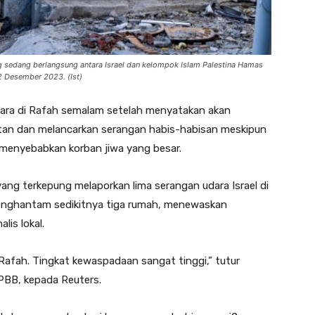
ng sedang berlangsung antara Israel dan kelompok Islam Palestina Hamas
 Desember 2023. (Ist)
ara di Rafah semalam setelah menyatakan akan
latan dan melancarkan serangan habis-habisan meskipun
menyebabkan korban jiwa yang besar.
ang terkepung melaporkan lima serangan udara Israel di
enghantam sedikitnya tiga rumah, menewaskan
lis lokal.
 Rafah. Tingkat kewaspadaan sangat tinggi,” tutur
 PBB, kepada Reuters.