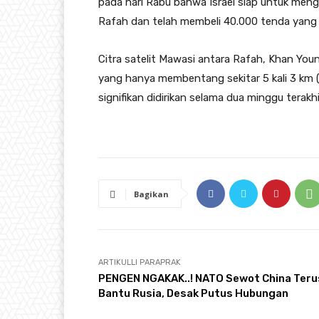
pada hari Rabu bahwa Israel siap untuk men
Rafah dan telah membeli 40.000 tenda yan
Citra satelit Mawasi antara Rafah, Khan Youn
yang hanya membentang sekitar 5 kali 3 km 
signifikan didirikan selama dua minggu terakh
Bagikan
ARTIKULLI PARAPRAK
PENGEN NGAKAK..! NATO Sewot China Teru
Bantu Rusia, Desak Putus Hubungan