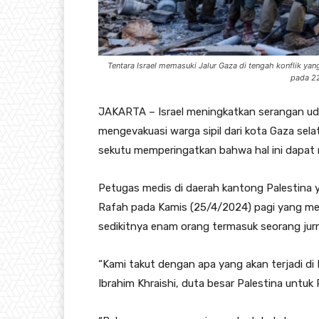
Tentara Israel memasuki Jalur Gaza di tengah konflik ya
pada 22
JAKARTA – Israel meningkatkan serangan ud
mengevakuasi warga sipil dari kota Gaza se
sekutu memperingatkan bahwa hal ini dapat 
Petugas medis di daerah kantong Palestina y
Rafah pada Kamis (25/4/2024) pagi yang m
sedikitnya enam orang termasuk seorang jurna
“Kami takut dengan apa yang akan terjadi di
Ibrahim Khraishi, duta besar Palestina untuk