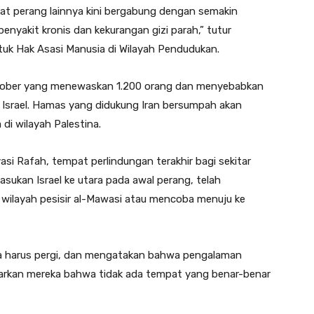
bat perang lainnya kini bergabung dengan semakin
enyakit kronis dan kekurangan gizi parah,” tutur
uk Hak Asasi Manusia di Wilayah Pendudukan.
tober yang menewaskan 1.200 orang dan menyebabkan
Israel. Hamas yang didukung Iran bersumpah akan
i wilayah Palestina.
si Rafah, tempat perlindungan terakhir bagi sekitar
 pasukan Israel ke utara pada awal perang, telah
 wilayah pesisir al-Mawasi atau mencoba menuju ke
 harus pergi, dan mengatakan bahwa pengalaman
jarkan mereka bahwa tidak ada tempat yang benar-benar