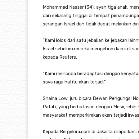
Mohammad Nasser (34), ayah tiga anak, meng
dan sekarang tinggal di tempat penampungan
serangan Israel dan tidak dapat melarikan diri
“Kami lolos dari satu jebakan ke jebakan la
Israel sebelum mereka mengebom kami di sana.
kepada Reuters.
“Kami mencoba beradaptasi dengan kenyataan
saya ragu hal itu akan terjadi.”
Shaina Low, juru bicara Dewan Pengungsi N
Rafah, yang berbatasan dengan Mesir, lebih 
masyarakat memperkirakan akan terjadi invasi
Kepada Bergelora.com di Jakarta dilaporkan,