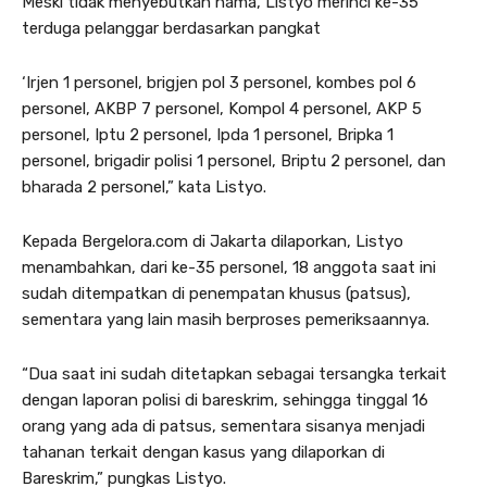
Meski tidak menyebutkan nama, Listyo merinci ke-35
terduga pelanggar berdasarkan pangkat
‘Irjen 1 personel, brigjen pol 3 personel, kombes pol 6
personel, AKBP 7 personel, Kompol 4 personel, AKP 5
personel, Iptu 2 personel, Ipda 1 personel, Bripka 1
personel, brigadir polisi 1 personel, Briptu 2 personel, dan
bharada 2 personel,” kata Listyo.
Kepada Bergelora.com di Jakarta dilaporkan, Listyo
menambahkan, dari ke-35 personel, 18 anggota saat ini
sudah ditempatkan di penempatan khusus (patsus),
sementara yang lain masih berproses pemeriksaannya.
“Dua saat ini sudah ditetapkan sebagai tersangka terkait
dengan laporan polisi di bareskrim, sehingga tinggal 16
orang yang ada di patsus, sementara sisanya menjadi
tahanan terkait dengan kasus yang dilaporkan di
Bareskrim,” pungkas Listyo.