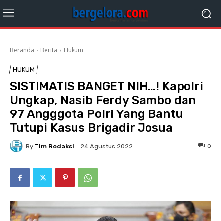
Beranda
Berita
Hukum
HUKUM
SISTIMATIS BANGET NIH…! Kapolri
Ungkap, Nasib Ferdy Sambo dan
97 Angggota Polri Yang Bantu
Tutupi Kasus Brigadir Josua
By
Tim Redaksi
0
24 Agustus 2022