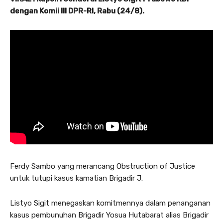
dengan Komii III DPR-RI, Rabu (24/8).
Ferdy Sambo yang merancang Obstruction of Justice
untuk tutupi kasus kamatian Brigadir J.
Listyo Sigit menegaskan komitmennya dalam penanganan
kasus pembunuhan Brigadir Yosua Hutabarat alias Brigadir