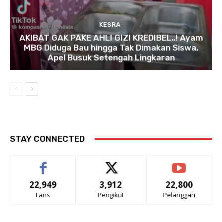
KESRA
AKIBAT GAK PAKE AHLI GIZI KREDIBEL..! Ayam
MBG Diduga Bau hingga Tak Dimakan Siswa,
Apel Busuk Setengah Lingkaran
STAY CONNECTED
22,949
3,912
22,800
Fans
Pengikut
Pelanggan