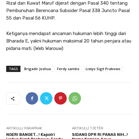
Rizal dan Kuwat Maruf dijerat dengan Pasal 340 tentang
Pembunuhan Berencana Subsider Pasal 338 Juncto Pasal
55 dan Pasal 56 KUHP.
Ketiganya mendapat ancaman hukuman lebih tinggi dari
Bharada E, yakni hukuman maksimal 20 tahun penjara atau
pidana mati. (Web Warouw)
TAGS
Brigadir Joshua
Ferdy sambo
Listyo Sigit Prabowo
ARTIKULLI PARAPRAK
ARTIKULLI TJETËR
NGERI BANGET…! Kapolri
SIDANG DPR RI PANAS NIH..!