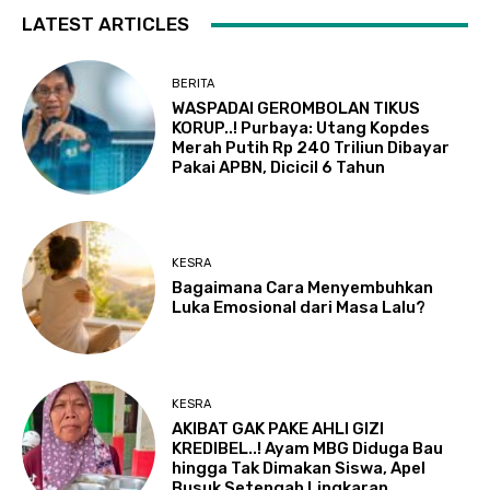
LATEST ARTICLES
BERITA
WASPADAI GEROMBOLAN TIKUS
KORUP..! Purbaya: Utang Kopdes
Merah Putih Rp 240 Triliun Dibayar
Pakai APBN, Dicicil 6 Tahun
KESRA
Bagaimana Cara Menyembuhkan
Luka Emosional dari Masa Lalu?
KESRA
AKIBAT GAK PAKE AHLI GIZI
KREDIBEL..! Ayam MBG Diduga Bau
hingga Tak Dimakan Siswa, Apel
Busuk Setengah Lingkaran