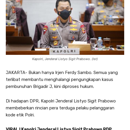
Kapolri, Jenderal Listyo Sigit Prabowo. (Ist)
JAKARTA- Bukan hanya Irjen Ferdy Sambo. Semua yang
terlibat membantu menghalangi pengungkapan kasus
pembunuhan Brigadir J, kini diproses hukum.
Di hadapan DPR, Kapolri Jenderal Listyo Sigit Prabowo
membeberkan rincian pera terduga pelaku pelanggaran
kode etik Polri.
VIRAL ! Kapolri Jenderal Listyo Sigit Prabowo RDP