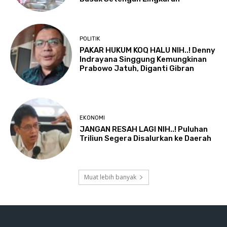
POLITIK
PAKAR HUKUM KOQ HALU NIH..! Denny
Indrayana Singgung Kemungkinan
Prabowo Jatuh, Diganti Gibran
EKONOMI
JANGAN RESAH LAGI NIH..! Puluhan
Triliun Segera Disalurkan ke Daerah
Muat lebih banyak