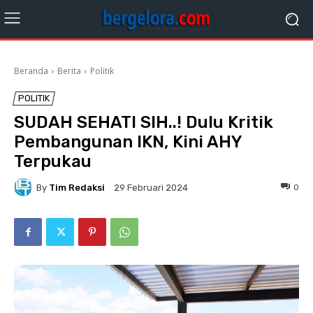
Beranda
Berita
Politik
POLITIK
SUDAH SEHATI SIH..! Dulu Kritik
Pembangunan IKN, Kini AHY
Terpukau
By
Tim Redaksi
0
29 Februari 2024