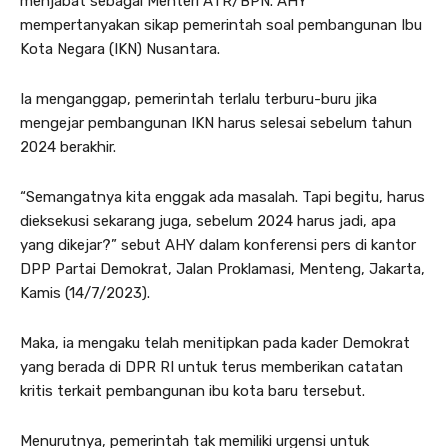
menjabat sebagai Menteri ATR/BPN. AHY
mempertanyakan sikap pemerintah soal pembangunan Ibu
Kota Negara (IKN) Nusantara.
Ia menganggap, pemerintah terlalu terburu-buru jika
mengejar pembangunan IKN harus selesai sebelum tahun
2024 berakhir.
“Semangatnya kita enggak ada masalah. Tapi begitu, harus
dieksekusi sekarang juga, sebelum 2024 harus jadi, apa
yang dikejar?” sebut AHY dalam konferensi pers di kantor
DPP Partai Demokrat, Jalan Proklamasi, Menteng, Jakarta,
Kamis (14/7/2023).
Maka, ia mengaku telah menitipkan pada kader Demokrat
yang berada di DPR RI untuk terus memberikan catatan
kritis terkait pembangunan ibu kota baru tersebut.
Menurutnya, pemerintah tak memiliki urgensi untuk