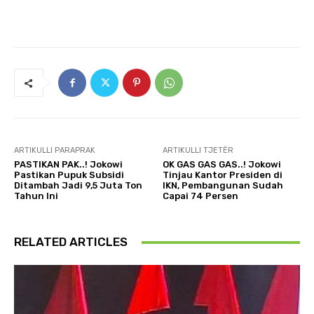
ARTIKULLI PARAPRAK
ARTIKULLI TJETËR
PASTIKAN PAK..! Jokowi
OK GAS GAS GAS..! Jokowi
Pastikan Pupuk Subsidi
Tinjau Kantor Presiden di
Ditambah Jadi 9,5 Juta Ton
IKN, Pembangunan Sudah
Tahun Ini
Capai 74 Persen
RELATED ARTICLES