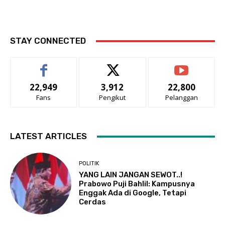
STAY CONNECTED
22,949
3,912
22,800
Fans
Pengikut
Pelanggan
LATEST ARTICLES
POLITIK
YANG LAIN JANGAN SEWOT..!
Prabowo Puji Bahlil: Kampusnya
Enggak Ada di Google, Tetapi
Cerdas