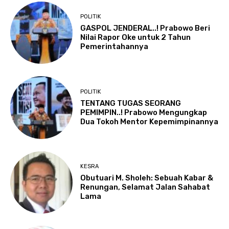
POLITIK
GASPOL JENDERAL..! Prabowo Beri
Nilai Rapor Oke untuk 2 Tahun
Pemerintahannya
POLITIK
TENTANG TUGAS SEORANG
PEMIMPIN..! Prabowo Mengungkap
Dua Tokoh Mentor Kepemimpinannya
KESRA
Obutuari M. Sholeh: Sebuah Kabar &
Renungan, Selamat Jalan Sahabat
Lama