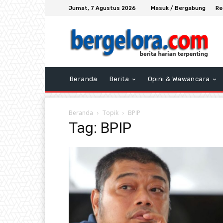
Jumat, 7 Agustus 2026
Masuk / Bergabung
Re
Beranda
Berita
Opini & Wawancara
Beranda
Topik
BPIP
Tag: BPIP