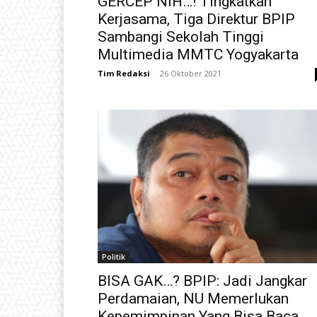
GERCEP NIH…! Tingkatkan
Kerjasama, Tiga Direktur BPIP
Sambangi Sekolah Tinggi
Multimedia MMTC Yogyakarta
Tim Redaksi
-
26 Oktober 2021
Politik
BISA GAK…? BPIP: Jadi Jangkar
Perdamaian, NU Memerlukan
Kepemimpinan Yang Bisa Baca