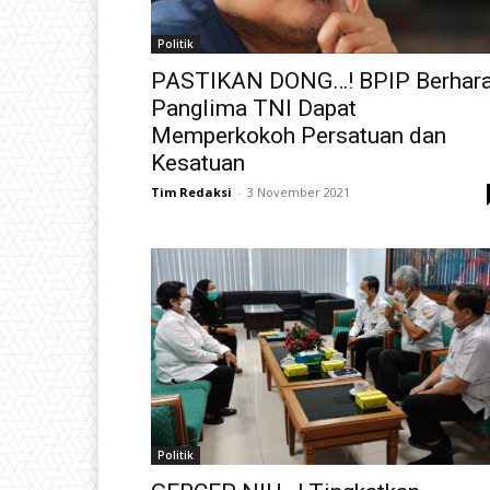
Politik
PASTIKAN DONG…! BPIP Berhar
Panglima TNI Dapat
Memperkokoh Persatuan dan
Kesatuan
Tim Redaksi
-
3 November 2021
Politik