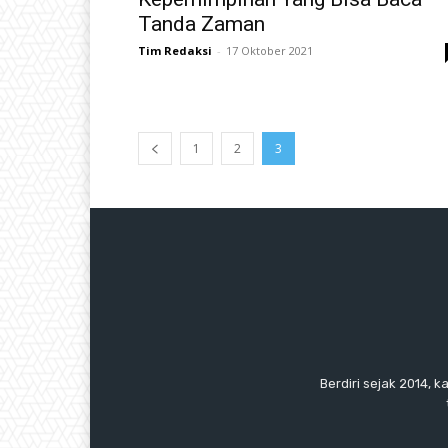
Tanda Zaman
Tim Redaksi
-
17 Oktober 2021
1
2
3
Berdiri sejak 2014, k