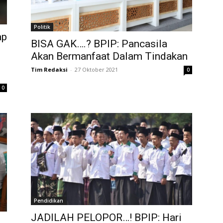
Politik
ap
BISA GAK….? BPIP: Pancasila
Akan Bermanfaat Dalam Tindakan
Tim Redaksi
-
27 Oktober 2021
0
0
Pendidikan
JADILAH PELOPOR…! BPIP: Hari