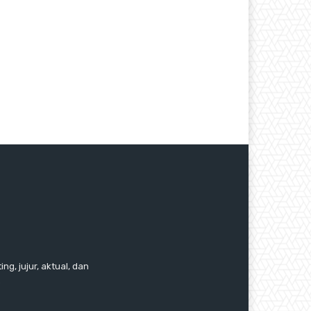
ng, jujur, aktual, dan
.