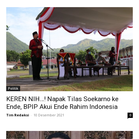
Politik
KEREN NIH…! Napak Tilas Soekarno ke
Ende, BPIP Akui Ende Rahim Indonesia
Tim Redaksi
-
10 Desember 2021
0