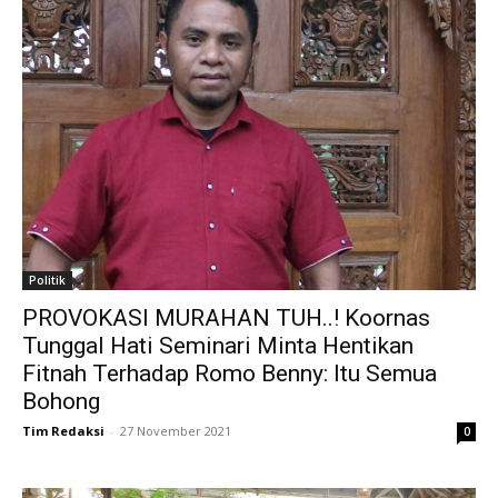
Politik
PROVOKASI MURAHAN TUH..! Koornas
Tunggal Hati Seminari Minta Hentikan
Fitnah Terhadap Romo Benny: Itu Semua
Bohong
Tim Redaksi
-
27 November 2021
0