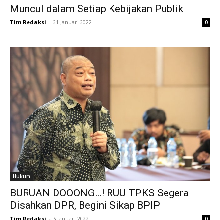
Muncul dalam Setiap Kebijakan Publik
Tim Redaksi
-
21 Januari 2022
0
Hukum
BURUAN DOOONG…! RUU TPKS Segera
Disahkan DPR, Begini Sikap BPIP
Tim Redaksi
-
5 Januari 2022
0