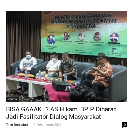
Politik
BISA GAAAK…? AS Hikam: BPIP Diharap
Jadi Fasilitator Dialog Masyarakat
Tim Redaksi
-
19 Desember 2021
0