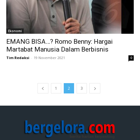
Ekonomi
EMANG BISA…? Romo Benny: Hargai
Martabat Manusia Dalam Berbisnis
Tim Redaksi
-
19 November 2021
0
1
2
3