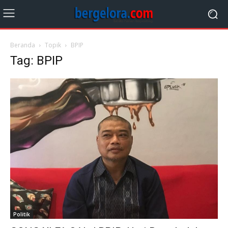
Beranda
Topik
BPIP
Tag: BPIP
Politik