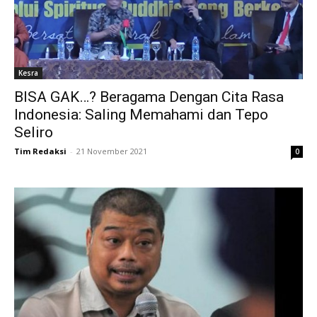
Kesra
BISA GAK…? Beragama Dengan Cita Rasa
Indonesia: Saling Memahami dan Tepo
Seliro
Tim Redaksi
-
21 November 2021
0