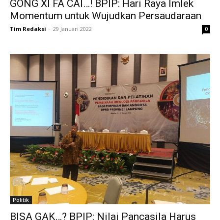
GONG XI FA CAI…! BPIP: Hari Raya Imlek
Momentum untuk Wujudkan Persaudaraan
Tim Redaksi
-
29 Januari 2022
0
Politik
BISA GAK…? BPIP: Nilai Pancasila Harus