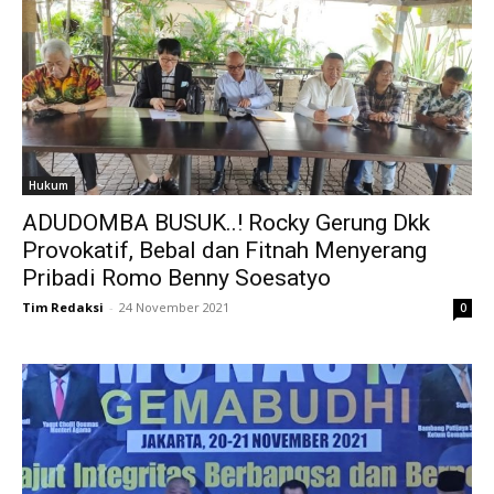
Hukum
ADUDOMBA BUSUK..! Rocky Gerung Dkk
Provokatif, Bebal dan Fitnah Menyerang
Pribadi Romo Benny Soesatyo
Tim Redaksi
-
24 November 2021
0