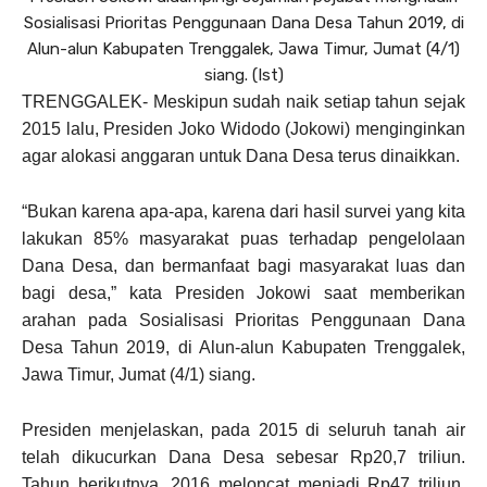
Sosialisasi Prioritas Penggunaan Dana Desa Tahun 2019, di
Alun-alun Kabupaten Trenggalek, Jawa Timur, Jumat (4/1)
siang. (Ist)
TRENGGALEK- Meskipun sudah naik setiap tahun sejak
2015 lalu, Presiden Joko Widodo (Jokowi) menginginkan
agar alokasi anggaran untuk Dana Desa terus dinaikkan.
“Bukan karena apa-apa, karena dari hasil survei yang kita
lakukan 85% masyarakat puas terhadap pengelolaan
Dana Desa, dan bermanfaat bagi masyarakat luas dan
bagi desa,” kata Presiden Jokowi saat memberikan
arahan pada Sosialisasi Prioritas Penggunaan Dana
Desa Tahun 2019, di Alun-alun Kabupaten Trenggalek,
Jawa Timur, Jumat (4/1) siang.
Presiden menjelaskan, pada 2015 di seluruh tanah air
telah dikucurkan Dana Desa sebesar Rp20,7 triliun.
Tahun berikutnya, 2016 meloncat menjadi Rp47 triliun.