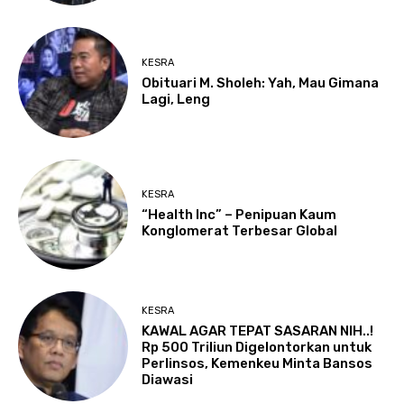
KESRA
Obituari M. Sholeh: Yah, Mau Gimana
Lagi, Leng
KESRA
“Health Inc” – Penipuan Kaum
Konglomerat Terbesar Global
KESRA
KAWAL AGAR TEPAT SASARAN NIH..!
Rp 500 Triliun Digelontorkan untuk
Perlinsos, Kemenkeu Minta Bansos
Diawasi