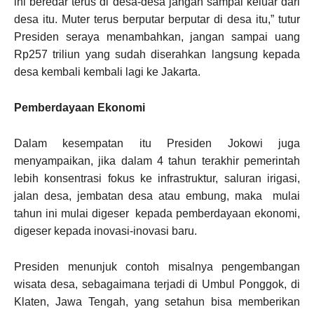
ini beredar terus di desa-desa jangan sampai keluar dari
desa itu. Muter terus berputar berputar di desa itu,” tutur
Presiden seraya menambahkan, jangan sampai uang
Rp257 triliun yang sudah diserahkan langsung kepada
desa kembali kembali lagi ke Jakarta.
Pemberdayaan Ekonomi
Dalam kesempatan itu Presiden Jokowi juga
menyampaikan, jika dalam 4 tahun terakhir pemerintah
lebih konsentrasi fokus ke infrastruktur, saluran irigasi,
jalan desa, jembatan desa atau embung, maka mulai
tahun ini mulai digeser kepada pemberdayaan ekonomi,
digeser kepada inovasi-inovasi baru.
Presiden menunjuk contoh misalnya pengembangan
wisata desa, sebagaimana terjadi di Umbul Ponggok, di
Klaten, Jawa Tengah, yang setahun bisa memberikan