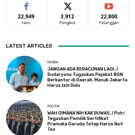
22,949
3,912
22,800
Fans
Pengikut
Pelanggan
LATEST ARTICLES
KESRA
JANGAN ADA KERACUNAN LAGI..!
Sudaryono Tugaskan Pejabat BGN
Berkantor di Daerah, Masuk Jakarta
Harus Izin Dulu
POLITIK
WAH GIMANA NIH KAK BUWAS..! Polri
Tegaskan Pemilik Sertifikat
Pramuka Garuda Tetap Harus Ikut
Tes