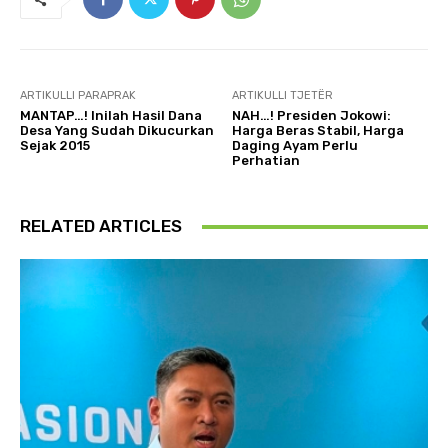
ARTIKULLI PARAPRAK
ARTIKULLI TJETËR
MANTAP…! Inilah Hasil Dana
NAH…! Presiden Jokowi:
Desa Yang Sudah Dikucurkan
Harga Beras Stabil, Harga
Sejak 2015
Daging Ayam Perlu
Perhatian
RELATED ARTICLES