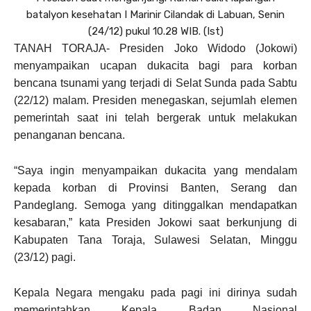
batalyon kesehatan I Marinir Cilandak di Labuan, Senin
(24/12) pukul 10.28 WIB. (Ist)
TANAH TORAJA- Presiden Joko Widodo (Jokowi)
menyampaikan ucapan dukacita bagi para korban
bencana tsunami yang terjadi di Selat Sunda pada Sabtu
(22/12) malam. Presiden menegaskan, sejumlah elemen
pemerintah saat ini telah bergerak untuk melakukan
penanganan bencana.
“Saya ingin menyampaikan dukacita yang mendalam
kepada korban di Provinsi Banten, Serang dan
Pandeglang. Semoga yang ditinggalkan mendapatkan
kesabaran,” kata Presiden Jokowi saat berkunjung di
Kabupaten Tana Toraja, Sulawesi Selatan, Minggu
(23/12) pagi.
Kepala Negara mengaku pada pagi ini dirinya sudah
memerintahkan Kepala Badan Nasional