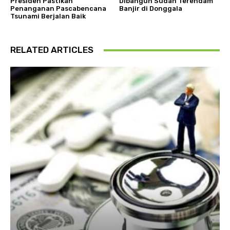
Presiden Pastikan
Dibangun Sudah Terendam
Penanganan Pascabencana
Banjir di Donggala
Tsunami Berjalan Baik
RELATED ARTICLES