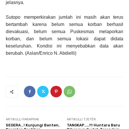
jelasnya.
Sutopo memperkirakan jumlah ini masih akan terus
bertambah karena belum semua korban berhasil
dievakuasi, belum semua Puskesmas melaporkan
korban, dan belum semua lokasi dapat didata
keseluruhan. Kondisi ini menyebabkan data akan
berubah. (Aslan/Enrico N. Abdielli)
ARTIKULLI PARAPRAK
ARTIKULLI TJETËR
SEGERA…! Kunjungi Banten,
TANGKAP…..!!! Huntara Baru