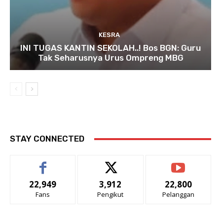
KESRA
INI TUGAS KANTIN SEKOLAH..! Bos BGN: Guru
Tak Seharusnya Urus Ompreng MBG
STAY CONNECTED
22,949
3,912
22,800
Fans
Pengikut
Pelanggan