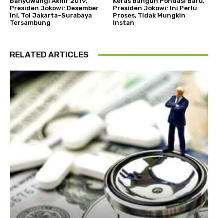
Banyuwangi Akhir 2019,
Keras Bangun Pondasi Baru,
Presiden Jokowi: Desember
Presiden Jokowi: Ini Perlu
Ini, Tol Jakarta-Surabaya
Proses, Tidak Mungkin
Tersambung
Instan
RELATED ARTICLES