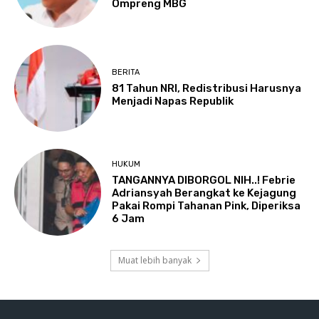
Ompreng MBG
BERITA
81 Tahun NRI, Redistribusi Harusnya
Menjadi Napas Republik
HUKUM
TANGANNYA DIBORGOL NIH..! Febrie
Adriansyah Berangkat ke Kejagung
Pakai Rompi Tahanan Pink, Diperiksa
6 Jam
Muat lebih banyak