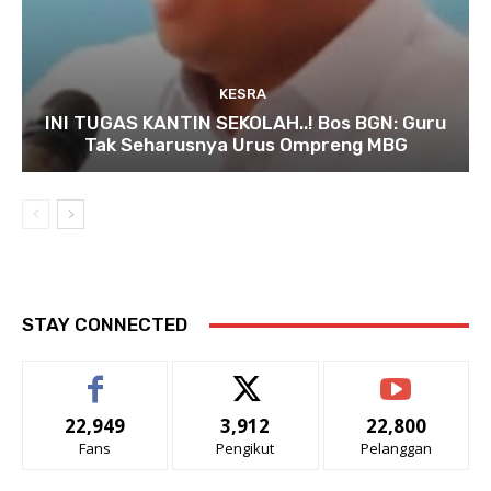
KESRA
INI TUGAS KANTIN SEKOLAH..! Bos BGN: Guru
Tak Seharusnya Urus Ompreng MBG
STAY CONNECTED
22,949
3,912
22,800
Fans
Pengikut
Pelanggan