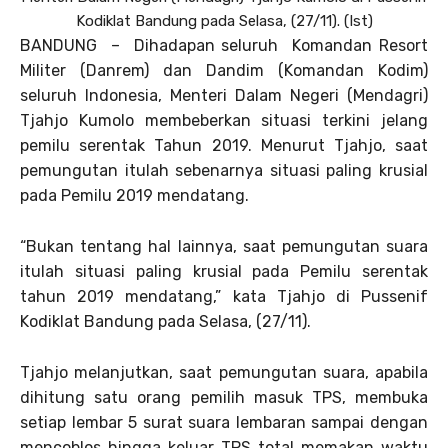
Kodiklat Bandung pada Selasa, (27/11). (Ist)
BANDUNG – Dihadapan seluruh Komandan Resort
Militer (Danrem) dan Dandim (Komandan Kodim)
seluruh Indonesia, Menteri Dalam Negeri (Mendagri)
Tjahjo Kumolo membeberkan situasi terkini jelang
pemilu serentak Tahun 2019. Menurut Tjahjo, saat
pemungutan itulah sebenarnya situasi paling krusial
pada Pemilu 2019 mendatang.
“Bukan tentang hal lainnya, saat pemungutan suara
itulah situasi paling krusial pada Pemilu serentak
tahun 2019 mendatang,” kata Tjahjo di Pussenif
Kodiklat Bandung pada Selasa, (27/11).
Tjahjo melanjutkan, saat pemungutan suara, apabila
dihitung satu orang pemilih masuk TPS, membuka
setiap lembar 5 surat suara lembaran sampai dengan
mencoblos hingga keluar TPS total memakan waktu