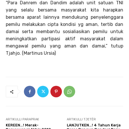
“Para Danrem dan Dandim adalah unit satuan TNI
yang selalu bersama masyarakat kita harapkan
bersama aparat lainnya mendukung penyelenggara
pemilu melakukan cipta kondisi yg aman, tertib dan
damai serta membantu sosialiasikan pemilu untuk
meningkatkan partipasi aktif masyarakat dalam
mengawal pemilu yang aman dan damai,” tutup
Tjahjo. (Martinus Ursia)
ARTIKULLI PARAPRAK
ARTIKULLI TJETËR
KEREEN…! Merak-
LANJUTKEN…! 4 Tahun Kerja