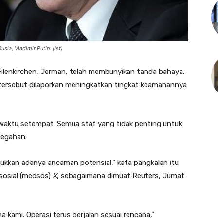
usia, Vladimir Putin. (Ist)
ilenkirchen, Jerman, telah membunyikan tanda bahaya.
cs tersebut dilaporkan meningkatkan tingkat keamanannya
aktu setempat. Semua staf yang tidak penting untuk
cegahan.
jukkan adanya ancaman potensial,” kata pangkalan itu
sosial (medsos)
X
, sebagaimana dimuat Reuters, Jumat
a kami. Operasi terus berjalan sesuai rencana,”