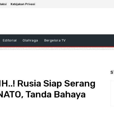
daksi
Kebijakan Privasi
Editorial
Olahraga
Bergelora TV
S
H..! Rusia Siap Serang
NATO, Tanda Bahaya