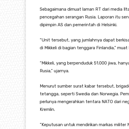
Sebagaimana dimuat laman RT dari media Ilta
pencegahan serangan Rusia. Laporan itu sen
dipimpin AS dan pemerintah di Helsinki.
“Unit tersebut, yang jumlahnya dapat berkis
di Mikkeli di bagian tenggara Finlandia,” muat 
“Mikkeli, yang berpenduduk 51.000 jiwa, hanya
Rusia,” ujarnya.
Menurut sumber surat kabar tersebut, brigade
tetangga, seperti Swedia dan Norwegia. Pem
perlunya mengerahkan tentara NATO dari ne
Kremlin.
“Keputusan untuk mendirikan markas militer 