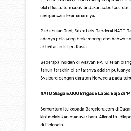
oleh Rusia, termasuk tindakan sabotase dan
mengancam keamanannya.
Pada bulan Juni, Sekretaris Jenderal NATO Je
adanya pola yang berkembang dan bahwa sera
aktivitas intelijen Rusia.
Beberapa insiden di wilayah NATO telah dian
tahun terakhir, di antaranya adalah putusn
Svalbard dengan daratan Norwegia pada tah
NATO Siaga 5.000 Brigade Lapis Baja di ‘M
Sementara itu kepada Bergelora.com di Jakar
kini melakukan manuver baru. Aliansi itu dil
di Finlandia.