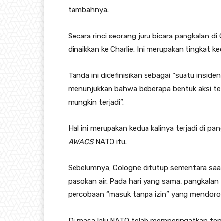
tambahnya.
Secara rinci seorang juru bicara pangkalan d
dinaikkan ke Charlie. Ini merupakan tingkat k
Tanda ini didefinisikan sebagai “suatu insiden
menunjukkan bahwa beberapa bentuk aksi ter
mungkin terjadi”.
Hal ini merupakan kedua kalinya terjadi di
AWACS
NATO itu.
Sebelumnya, Cologne ditutup sementara saa
pasokan air. Pada hari yang sama, pangkalan 
percobaan “masuk tanpa izin” yang mendoron
Di masa lalu NATO telah memperingatkan te