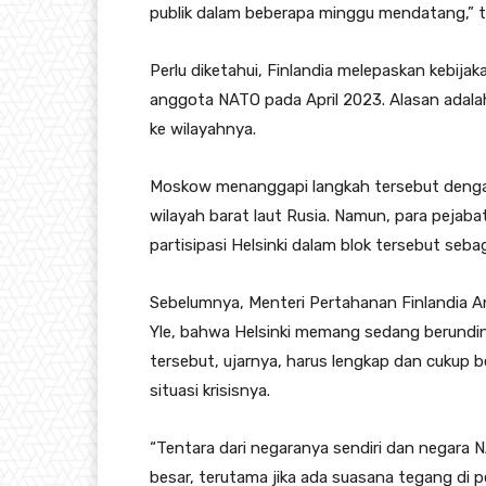
publik dalam beberapa minggu mendatang,” ta
Perlu diketahui, Finlandia melepaskan kebija
anggota NATO pada April 2023. Alasan adalah
ke wilayahnya.
Moskow menanggapi langkah tersebut dengan
wilayah barat laut Rusia. Namun, para pejab
partisipasi Helsinki dalam blok tersebut seba
Sebelumnya, Menteri Pertahanan Finlandia A
Yle, bahwa Helsinki memang sedang berundi
tersebut, ujarnya, harus lengkap dan cukup
situasi krisisnya.
“Tentara dari negaranya sendiri dan negara N
besar, terutama jika ada suasana tegang di p