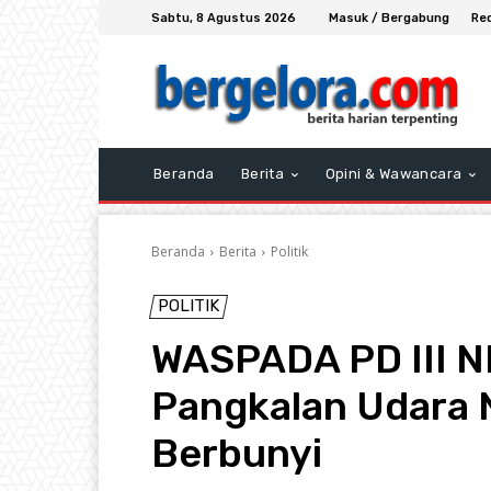
Sabtu, 8 Agustus 2026
Masuk / Bergabung
Re
Beranda
Berita
Opini & Wawancara
Beranda
Berita
Politik
POLITIK
WASPADA PD III NI
Pangkalan Udara 
Berbunyi