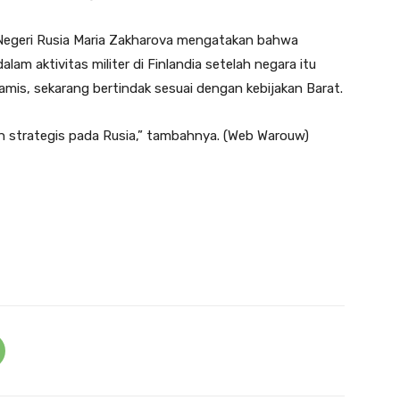
r Negeri Rusia Maria Zakharova mengatakan bahwa
m aktivitas militer di Finlandia setelah negara itu
mis, sekarang bertindak sesuai dengan kebijakan Barat.
 strategis pada Rusia,” tambahnya. (Web Warouw)