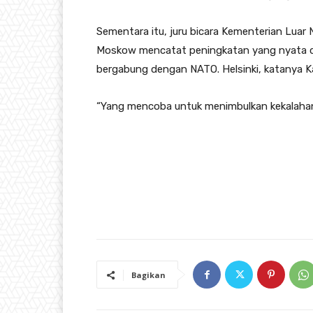
Sementara itu, juru bicara Kementerian Lua
Moskow mencatat peningkatan yang nyata dala
bergabung dengan NATO. Helsinki, katanya Ka
“Yang mencoba untuk menimbulkan kekalahan
Bagikan