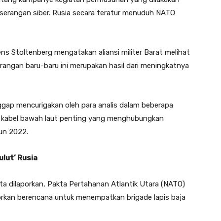
 serangan siber. Rusia secara teratur menuduh NATO
ns Stoltenberg mengatakan aliansi militer Barat melihat
ngan baru-baru ini merupakan hasil dari meningkatnya
ggap mencurigakan oleh para analis dalam beberapa
ya kabel bawah laut penting yang menghubungkan
un 2022.
ulut’ Rusia
ta dilaporkan, Pakta Pertahanan Atlantik Utara (NATO)
aporkan berencana untuk menempatkan brigade lapis baja