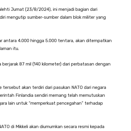
lehti Jumat (23/8/2024), ini menjadi bagian dari
diri mengutip sumber-sumber dalam blok militer yang
ar antara 4.000 hingga 5.000 tentara, akan ditempatkan
laman itu.
 berjarak 87 mil (140 kilometer) dari perbatasan dengan
 tersebut akan terdiri dari pasukan NATO dari negara
erintah Finlandia sendiri memang telah memutuskan
gara lain untuk “memperkuat pencegahan” terhadap
NATO di Mikkeli akan diumumkan secara resmi kepada