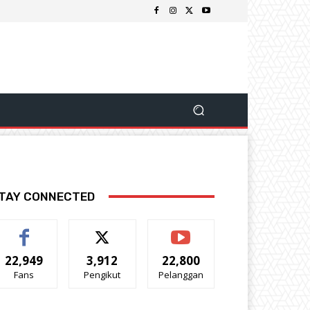
TAY CONNECTED
22,949
3,912
22,800
Fans
Pengikut
Pelanggan