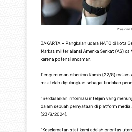
Presiden R
JAKARTA – Pangkalan udara NATO di kota Ge
Markas militer aliansi Amerika Serikat (AS) 
karena potensi ancaman.
Pengumuman diberikan Kamis (22/8) malam w
misi telah dipulangkan sebagai tindakan pen
“Berdasarkan informasi intelijen yang menun
dalam sebuah pernyataan di platform media 
(23/8/2024).
“Keselamatan staf kami adalah prioritas utam