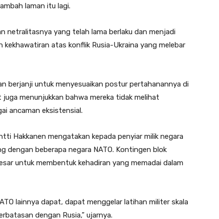
mbah laman itu lagi.
kan netralitasnya yang telah lama berlaku dan menjadi
 kekhawatiran atas konflik Rusia-Ukraina yang melebar
 berjanji untuk menyesuaikan postur pertahanannya di
at juga menunjukkan bahwa mereka tidak melihat
gai ancaman eksistensial.
ntti Hakkanen mengatakan kepada penyiar milik negara
ng dengan beberapa negara NATO. Kontingen blok
 besar untuk membentuk kehadiran yang memadai dalam
ATO lainnya dapat, dapat menggelar latihan militer skala
erbatasan dengan Rusia,” ujarnya.