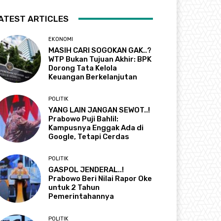
ATEST ARTICLES
EKONOMI
MASIH CARI SOGOKAN GAK..?
WTP Bukan Tujuan Akhir: BPK
Dorong Tata Kelola
Keuangan Berkelanjutan
POLITIK
YANG LAIN JANGAN SEWOT..!
Prabowo Puji Bahlil:
Kampusnya Enggak Ada di
Google, Tetapi Cerdas
POLITIK
GASPOL JENDERAL..!
Prabowo Beri Nilai Rapor Oke
untuk 2 Tahun
Pemerintahannya
POLITIK