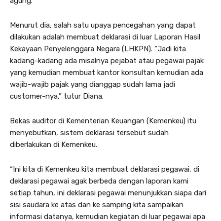
agung.
Menurut dia, salah satu upaya pencegahan yang dapat
dilakukan adalah membuat deklarasi di luar Laporan Hasil
Kekayaan Penyelenggara Negara (LHKPN). “Jadi kita
kadang-kadang ada misalnya pejabat atau pegawai pajak
yang kemudian membuat kantor konsultan kemudian ada
wajib-wajib pajak yang dianggap sudah lama jadi
customer-nya,” tutur Diana.
Bekas auditor di Kementerian Keuangan (Kemenkeu) itu
menyebutkan, sistem deklarasi tersebut sudah
diberlakukan di Kemenkeu.
“Ini kita di Kemenkeu kita membuat deklarasi pegawai, di
deklarasi pegawai agak berbeda dengan laporan kami
setiap tahun, ini deklarasi pegawai menunjukkan siapa dari
sisi saudara ke atas dan ke samping kita sampaikan
informasi datanya, kemudian kegiatan di luar pegawai apa