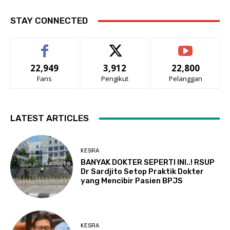
STAY CONNECTED
22,949
3,912
22,800
Fans
Pengikut
Pelanggan
LATEST ARTICLES
KESRA
BANYAK DOKTER SEPERTI INI..! RSUP
Dr Sardjito Setop Praktik Dokter
yang Mencibir Pasien BPJS
KESRA