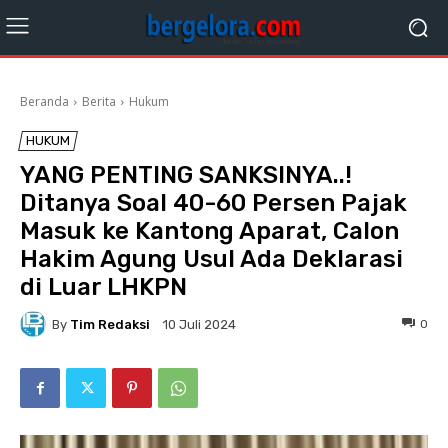
Beranda
Berita
Hukum
HUKUM
YANG PENTING SANKSINYA..!
Ditanya Soal 40-60 Persen Pajak
Masuk ke Kantong Aparat, Calon
Hakim Agung Usul Ada Deklarasi
di Luar LHKPN
By
Tim Redaksi
0
10 Juli 2024