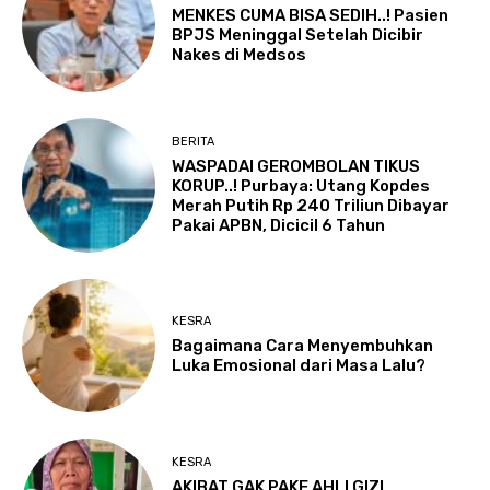
MENKES CUMA BISA SEDIH..! Pasien
BPJS Meninggal Setelah Dicibir
Nakes di Medsos
BERITA
WASPADAI GEROMBOLAN TIKUS
KORUP..! Purbaya: Utang Kopdes
Merah Putih Rp 240 Triliun Dibayar
Pakai APBN, Dicicil 6 Tahun
KESRA
Bagaimana Cara Menyembuhkan
Luka Emosional dari Masa Lalu?
KESRA
AKIBAT GAK PAKE AHLI GIZI