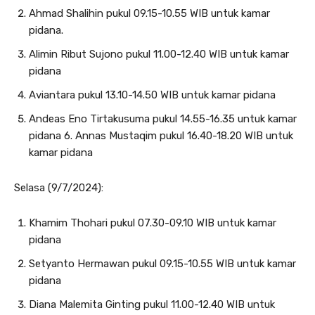
Ahmad Shalihin pukul 09.15-10.55 WIB untuk kamar
pidana.
Alimin Ribut Sujono pukul 11.00-12.40 WIB untuk kamar
pidana
Aviantara pukul 13.10-14.50 WIB untuk kamar pidana
Andeas Eno Tirtakusuma pukul 14.55-16.35 untuk kamar
pidana 6. Annas Mustaqim pukul 16.40-18.20 WIB untuk
kamar pidana
Selasa (9/7/2024):
Khamim Thohari pukul 07.30-09.10 WIB untuk kamar
pidana
Setyanto Hermawan pukul 09.15-10.55 WIB untuk kamar
pidana
Diana Malemita Ginting pukul 11.00-12.40 WIB untuk