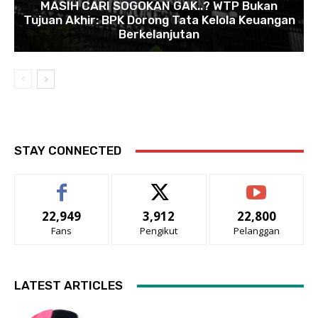
MASIH CARI SOGOKAN GAK..? WTP Bukan
Tujuan Akhir: BPK Dorong Tata Kelola Keuangan
Berkelanjutan
STAY CONNECTED
22,949
3,912
22,800
Fans
Pengikut
Pelanggan
LATEST ARTICLES