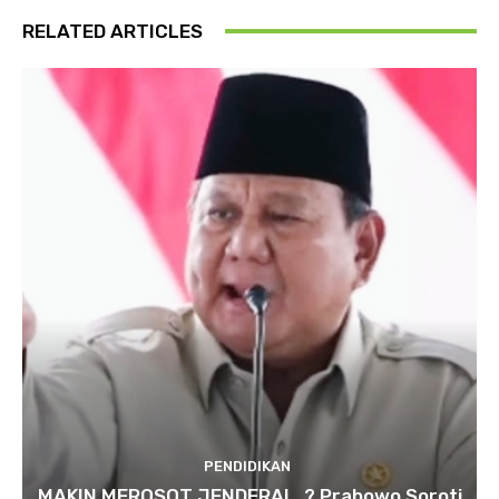
RELATED ARTICLES
PENDIDIKAN
MAKIN MEROSOT JENDERAL..? Prabowo Soroti