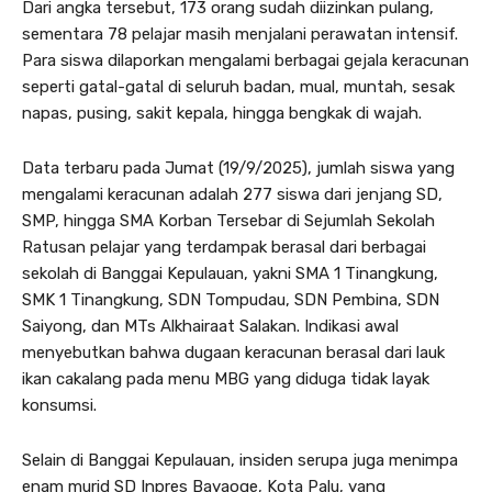
Dari angka tersebut, 173 orang sudah diizinkan pulang,
sementara 78 pelajar masih menjalani perawatan intensif.
Para siswa dilaporkan mengalami berbagai gejala keracunan
seperti gatal-gatal di seluruh badan, mual, muntah, sesak
napas, pusing, sakit kepala, hingga bengkak di wajah.
Data terbaru pada Jumat (19/9/2025), jumlah siswa yang
mengalami keracunan adalah 277 siswa dari jenjang SD,
SMP, hingga SMA Korban Tersebar di Sejumlah Sekolah
Ratusan pelajar yang terdampak berasal dari berbagai
sekolah di Banggai Kepulauan, yakni SMA 1 Tinangkung,
SMK 1 Tinangkung, SDN Tompudau, SDN Pembina, SDN
Saiyong, dan MTs Alkhairaat Salakan. Indikasi awal
menyebutkan bahwa dugaan keracunan berasal dari lauk
ikan cakalang pada menu MBG yang diduga tidak layak
konsumsi.
Selain di Banggai Kepulauan, insiden serupa juga menimpa
enam murid SD Inpres Bayaoge, Kota Palu, yang