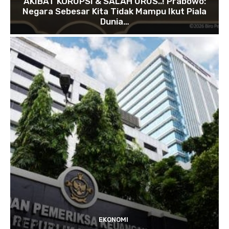
AKIBAT KORUPSI & SALAH URUS..! Prabowo:
Negara Sebesar Kita Tidak Mampu Ikut Piala
Dunia…
EKONOMI