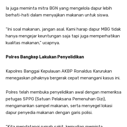
Ia juga meminta mitra BGN yang mengelola dapur lebih
berhati-hati dalam menyajikan makanan untuk siswa.
“Ini soal makanan, jangan asal. Kami harap dapur MBG tidak
hanya mengejar keuntungan saja tapi juga memperhatikan
kualitas makanan,” ucapnya.
Polres Bangkep Lakukan Penyelidikan
Kapolres Banggai Kepulauan AKBP Ronaldus Karurukan
menegaskan pihaknya bergerak cepat menangani kasus ini.
Polres telah membuka penyelidikan awal dengan memeriksa
petugas SPPG (Satuan Pelaksana Pemenuhan Gizi),
mengamankan sampel makanan, serta menyegel lokasi
dapur penyedia makanan dengan garis polisi.
“Kita mendatangi rumah sakit, kemudian meminta