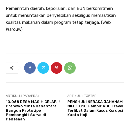
Pemerintah daerah, kepolisian, dan BGN berkomitmen
untuk menuntaskan penyelidikan sekaligus memastikan
kualitas makanan dalam program tetap terjaga. (Web
Warouw)
ARTIKULLI PARAPRAK
ARTIKULLI TJETËR
10.068 DESA MASIH GELAP..!
PENGHUNI NERAKA JAHANAM
Prabowo Minta Danantara
NIH..! KPK: Hampir 400 Travel
Bangun Prototipe
Terlibat Dalam Kasus Korupsi
Pembangkit Surya di
Kuota Haji
Pedesaan