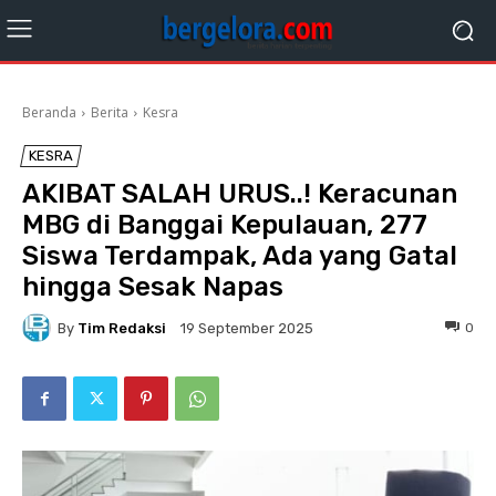
Beranda
Berita
Kesra
KESRA
AKIBAT SALAH URUS..! Keracunan
MBG di Banggai Kepulauan, 277
Siswa Terdampak, Ada yang Gatal
hingga Sesak Napas
By
Tim Redaksi
0
19 September 2025