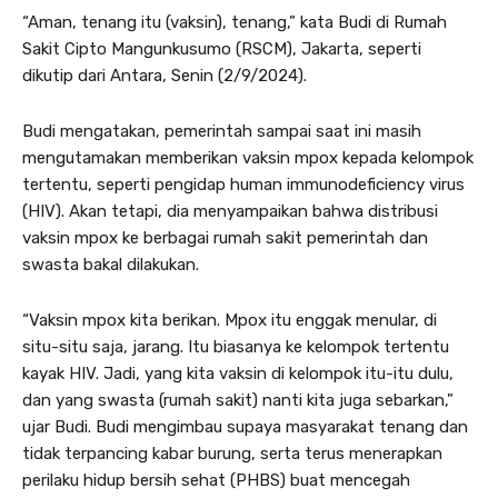
“Aman, tenang itu (vaksin), tenang,” kata Budi di Rumah
Sakit Cipto Mangunkusumo (RSCM), Jakarta, seperti
dikutip dari Antara, Senin (2/9/2024).
Budi mengatakan, pemerintah sampai saat ini masih
mengutamakan memberikan vaksin mpox kepada kelompok
tertentu, seperti pengidap human immunodeficiency virus
(HIV). Akan tetapi, dia menyampaikan bahwa distribusi
vaksin mpox ke berbagai rumah sakit pemerintah dan
swasta bakal dilakukan.
“Vaksin mpox kita berikan. Mpox itu enggak menular, di
situ-situ saja, jarang. Itu biasanya ke kelompok tertentu
kayak HIV. Jadi, yang kita vaksin di kelompok itu-itu dulu,
dan yang swasta (rumah sakit) nanti kita juga sebarkan,”
ujar Budi. Budi mengimbau supaya masyarakat tenang dan
tidak terpancing kabar burung, serta terus menerapkan
perilaku hidup bersih sehat (PHBS) buat mencegah