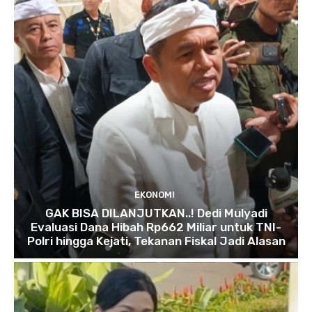
EKONOMI
GAK BISA DILANJUTKAN..! Dedi Mulyadi
Evaluasi Dana Hibah Rp662 Miliar untuk TNI-
Polri hingga Kejati, Tekanan Fiskal Jadi Alasan