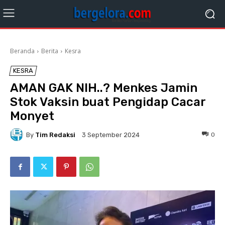
Beranda
Berita
Kesra
KESRA
AMAN GAK NIH..? Menkes Jamin
Stok Vaksin buat Pengidap Cacar
Monyet
By
Tim Redaksi
0
3 September 2024