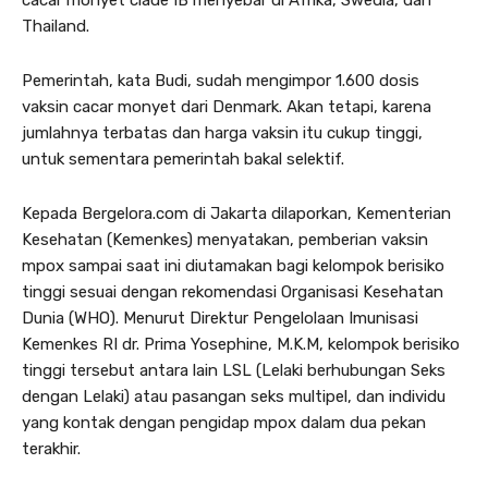
cacar monyet clade IB menyebar di Afrika, Swedia, dan
Thailand.
Pemerintah, kata Budi, sudah mengimpor 1.600 dosis
vaksin cacar monyet dari Denmark. Akan tetapi, karena
jumlahnya terbatas dan harga vaksin itu cukup tinggi,
untuk sementara pemerintah bakal selektif.
Kepada Bergelora.com di Jakarta dilaporkan, Kementerian
Kesehatan (Kemenkes) menyatakan, pemberian vaksin
mpox sampai saat ini diutamakan bagi kelompok berisiko
tinggi sesuai dengan rekomendasi Organisasi Kesehatan
Dunia (WHO). Menurut Direktur Pengelolaan Imunisasi
Kemenkes RI dr. Prima Yosephine, M.K.M, kelompok berisiko
tinggi tersebut antara lain LSL (Lelaki berhubungan Seks
dengan Lelaki) atau pasangan seks multipel, dan individu
yang kontak dengan pengidap mpox dalam dua pekan
terakhir.