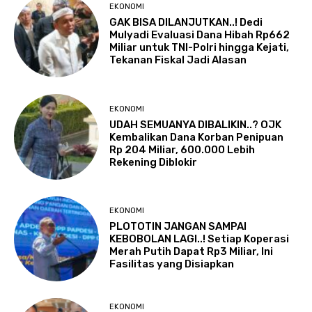
EKONOMI
GAK BISA DILANJUTKAN..! Dedi
Mulyadi Evaluasi Dana Hibah Rp662
Miliar untuk TNI-Polri hingga Kejati,
Tekanan Fiskal Jadi Alasan
EKONOMI
UDAH SEMUANYA DIBALIKIN..? OJK
Kembalikan Dana Korban Penipuan
Rp 204 Miliar, 600.000 Lebih
Rekening Diblokir
EKONOMI
PLOTOTIN JANGAN SAMPAI
KEBOBOLAN LAGI..! Setiap Koperasi
Merah Putih Dapat Rp3 Miliar, Ini
Fasilitas yang Disiapkan
EKONOMI