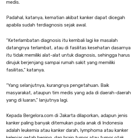
medis.
Padahal, katanya, kematian akibat kanker dapat dicegah
apabila sudah terdiagnosis sejak awal.
“Keterlambatan diagnosis itu kembali lagi ke masalah
datangnya terlambat, atau di fasilitas kesehatan dasarnya
itu tidak memiliki alat-alat untuk diagnosis, sehingga harus
dirujuk berjenjang sampai rumah sakit yang memiliki
fasilitas,” katanya.
“Yang selanjutnya, kurangnya pengetahuan. Baik
masyarakat, ataupun tim medis yang ada di daerah-daerah
yang di luaran,” lanjutnya lagi.
Kepada Bergelora.com di Jakarta dilaporkan, adapun jenis
kanker paling banyak ditemukan pada anak di Indonesia
adalah leukemia atau kanker darah, lymphoma atau kanker
kelenjar getah bening, dan brain tumor atau tumor otak.