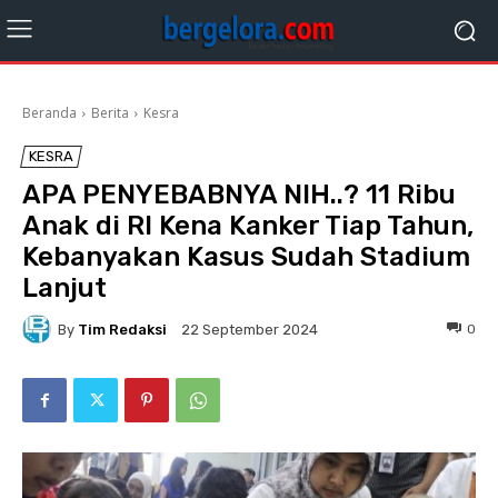
Beranda
Berita
Kesra
KESRA
APA PENYEBABNYA NIH..? 11 Ribu
Anak di RI Kena Kanker Tiap Tahun,
Kebanyakan Kasus Sudah Stadium
Lanjut
By
Tim Redaksi
0
22 September 2024