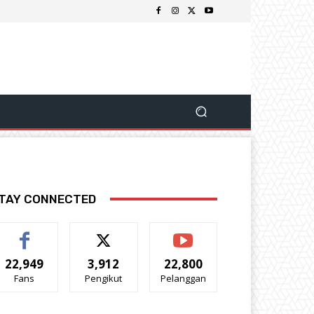
TAY CONNECTED
22,949
3,912
22,800
Fans
Pengikut
Pelanggan