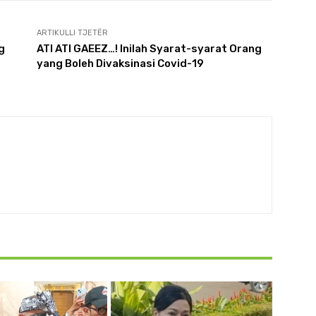
ARTIKULLI TJETËR
g
ATI ATI GAEEZ…! Inilah Syarat-syarat Orang
yang Boleh Divaksinasi Covid-19