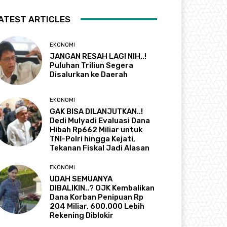
ATEST ARTICLES
EKONOMI
JANGAN RESAH LAGI NIH..!
Puluhan Triliun Segera
Disalurkan ke Daerah
EKONOMI
GAK BISA DILANJUTKAN..!
Dedi Mulyadi Evaluasi Dana
Hibah Rp662 Miliar untuk
TNI-Polri hingga Kejati,
Tekanan Fiskal Jadi Alasan
EKONOMI
UDAH SEMUANYA
DIBALIKIN..? OJK Kembalikan
Dana Korban Penipuan Rp
204 Miliar, 600.000 Lebih
Rekening Diblokir