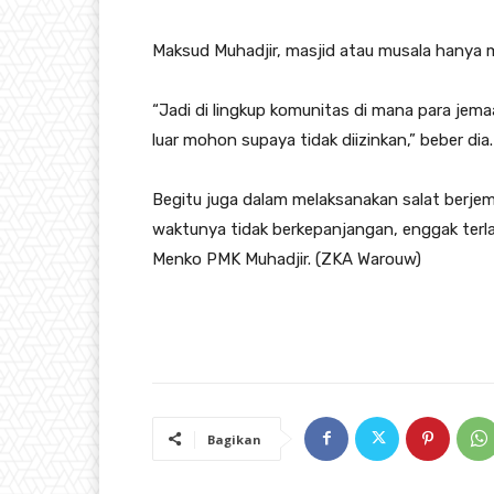
Maksud Muhadjir, masjid atau musala hanya m
“Jadi di lingkup komunitas di mana para jema
luar mohon supaya tidak diizinkan,” beber dia.
Begitu juga dalam melaksanakan salat berje
waktunya tidak berkepanjangan, enggak terla
Menko PMK Muhadjir. (ZKA Warouw)
Bagikan