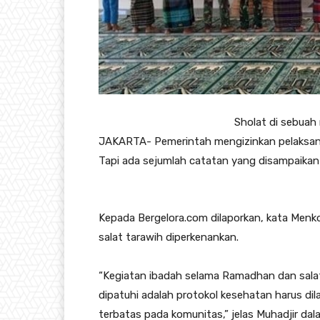
Sholat di sebuah 
JAKARTA- Pemerintah mengizinkan pelaksanaa
Tapi ada sejumlah catatan yang disampaikan
Kepada Bergelora.com dilaporkan, kata Men
salat tarawih diperkenankan.
“Kegiatan ibadah selama Ramadhan dan salat
dipatuhi adalah protokol kesehatan harus d
terbatas pada komunitas,” jelas Muhadjir dal