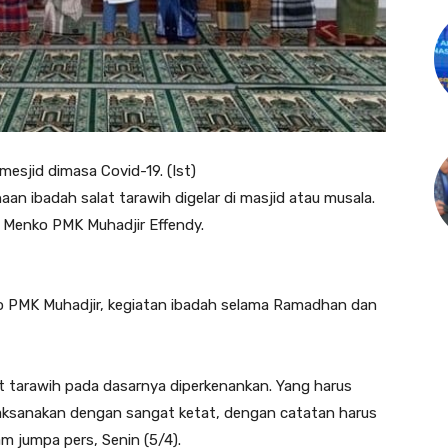
mesjid dimasa Covid-19. (Ist)
n ibadah salat tarawih digelar di masjid atau musala.
 Menko PMK Muhadjir Effendy.
ko PMK Muhadjir, kegiatan ibadah selama Ramadhan dan
 tarawih pada dasarnya diperkenankan. Yang harus
ilaksanakan dengan sangat ketat, dengan catatan harus
am jumpa pers, Senin (5/4).