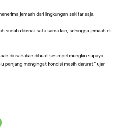
enerima jemaah dari lingkungan sekitar saja.
ah sudah dikenali satu sama lain, sehingga jemaah di
maah diusahakan dibuat sesimpel mungkin supaya
lu panjang mengingat kondisi masih darurat,” ujar