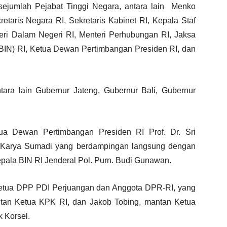
ejumlah Pejabat Tinggi Negara, antara lain Menko
taris Negara RI, Sekretaris Kabinet RI, Kepala Staf
teri Dalam Negeri RI, Menteri Perhubungan RI, Jaksa
(BIN) RI, Ketua Dewan Pertimbangan Presiden RI, dan
ara lain Gubernur Jateng, Gubernur Bali, Gubernur
tua Dewan Pertimbangan Presiden RI Prof. Dr. Sri
i Karya Sumadi yang berdampingan langsung dengan
pala BIN RI Jenderal Pol. Purn. Budi Gunawan.
Ketua DPP PDI Perjuangan dan Anggota DPR-RI, yang
ntan Ketua KPK RI, dan Jakob Tobing, mantan Ketua
 Korsel.