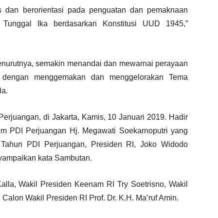
s dan berorientasi pada penguatan dan pemaknaan
 Tunggal Ika berdasarkan Konstitusi UUD 1945,”
i menurutnya, semakin menandai dan mewarnai perayaan
, dengan menggemakan dan menggelorakan Tema
la.
erjuangan, di Jakarta, Kamis, 10 Januari 2019. Hadir
m PDI Perjuangan Hj. Megawati Soekarnoputri yang
g Tahun PDI Perjuangan, Presiden RI, Joko Widodo
nyampaikan kata Sambutan.
Kalla, Wakil Presiden Keenam RI Try Soetrisno, Wakil
alon Wakil Presiden RI Prof. Dr. K.H. Ma’ruf Amin.