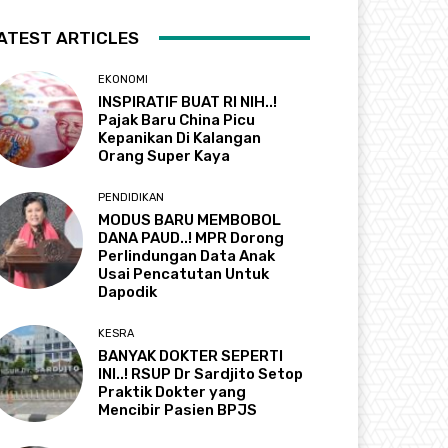
ATEST ARTICLES
EKONOMI
INSPIRATIF BUAT RI NIH..!
Pajak Baru China Picu
Kepanikan Di Kalangan
Orang Super Kaya
PENDIDIKAN
MODUS BARU MEMBOBOL
DANA PAUD..! MPR Dorong
Perlindungan Data Anak
Usai Pencatutan Untuk
Dapodik
KESRA
BANYAK DOKTER SEPERTI
INI..! RSUP Dr Sardjito Setop
Praktik Dokter yang
Mencibir Pasien BPJS