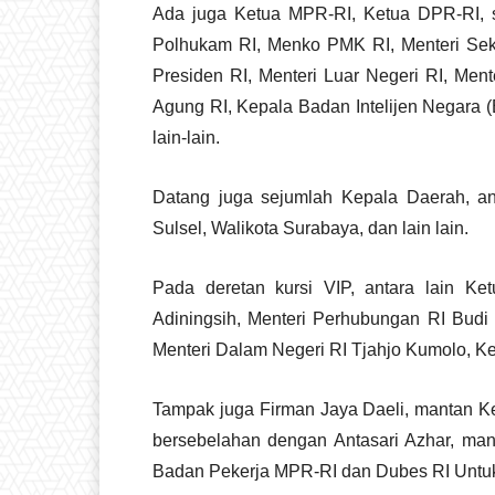
Ada juga Ketua MPR-RI, Ketua DPR-RI, s
Polhukam RI, Menko PMK RI, Menteri Sekre
Presiden RI, Menteri Luar Negeri RI, Men
Agung RI, Kepala Badan Intelijen Negara 
lain-lain.
Datang juga sejumlah Kepala Daerah, ant
Sulsel, Walikota Surabaya, dan lain lain.
Pada deretan kursi VIP, antara lain Ke
Adiningsih, Menteri Perhubungan RI Bud
Menteri Dalam Negeri RI Tjahjo Kumolo, Ke
Tampak juga Firman Jaya Daeli, mantan 
bersebelahan dengan Antasari Azhar, ma
Badan Pekerja MPR-RI dan Dubes RI Untuk