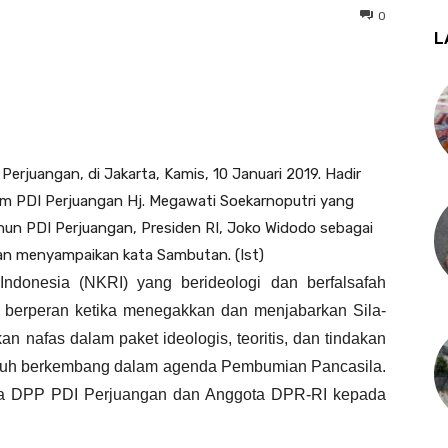
0
L
erjuangan, di Jakarta, Kamis, 10 Januari 2019. Hadir
um PDI Perjuangan Hj. Megawati Soekarnoputri yang
hun PDI Perjuangan, Presiden RI, Joko Widodo sebagai
gan menyampaikan kata Sambutan. (Ist)
donesia (NKRI) yang berideologi dan berfalsafah
 berperan ketika menegakkan dan menjabarkan Sila-
an nafas dalam paket ideologis, teoritis, dan tindakan
umbuh berkembang dalam agenda Pembumian Pancasila.
ua DPP PDI Perjuangan dan Anggota DPR-RI kepada