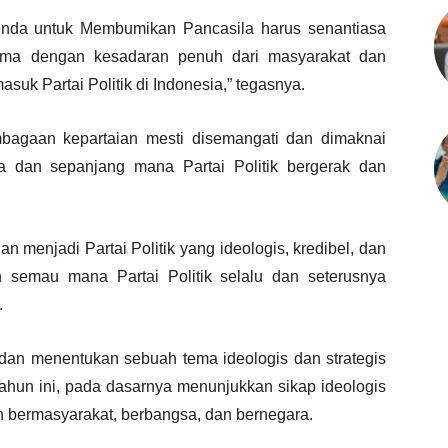
genda untuk Membumikan Pancasila harus senantiasa
ama dengan kesadaran penuh dari masyarakat dan
suk Partai Politik di Indonesia,” tegasnya.
mbagaan kepartaian mesti disemangati dan dimaknai
 dan sepanjang mana Partai Politik bergerak dan
an menjadi Partai Politik yang ideologis, kredibel, dan
n semau mana Partai Politik selalu dan seterusnya
.
an menentukan sebuah tema ideologis dan strategis
hun ini, pada dasarnya menunjukkan sikap ideologis
an bermasyarakat, berbangsa, dan bernegara.