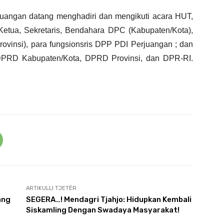
rjuangan datang menghadiri dan mengikuti acara HUT,
Ketua, Sekretaris, Bendahara DPC (Kabupaten/Kota),
rovinsi), para fungsionsris DPP PDI Perjuangan ; dan
 DPRD Kabupaten/Kota, DPRD Provinsi, dan DPR-RI.
ARTIKULLI TJETËR
ang
SEGERA…! Mendagri Tjahjo: Hidupkan Kembali
Siskamling Dengan Swadaya Masyarakat!