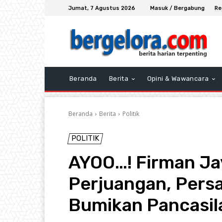
Jumat, 7 Agustus 2026
Masuk / Bergabung
Re
Beranda
Berita
Opini & Wawancara
Beranda
Berita
Politik
POLITIK
AYOO…! Firman Jay
Perjuangan, Pers
Bumikan Pancasil