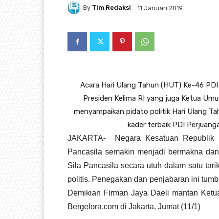
By
Tim Redaksi
11 Januari 2019
Acara Hari Ulang Tahun (HUT) Ke-46 PDI P
Presiden Kelima RI yang juga Ketua Um
menyampaikan pidato politik Hari Ulang Ta
kader terbaik PDI Perjuan
JAKARTA- Negara Kesatuan Republik In
Pancasila semakin menjadi bermakna dan
Sila Pancasila secara utuh dalam satu tarik
politis. Penegakan dan penjabaran ini t
Demikian Firman Jaya Daeli mantan Ket
Bergelora.com di Jakarta, Jumat (11/1)