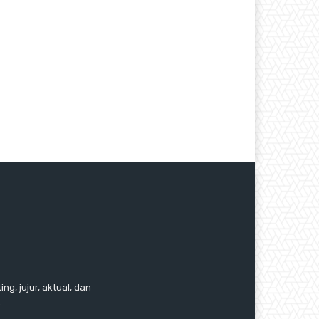
ng, jujur, aktual, dan
.