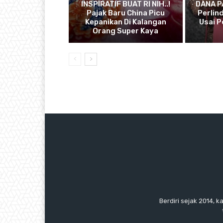
INSPIRATIF BUAT RI NIH..!
DANA P
Pajak Baru China Picu
Perlin
Kepanikan Di Kalangan
Usai 
Orang Super Kaya
Berdiri sejak 2014, k