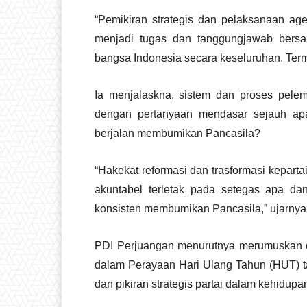
“Pemikiran strategis dan pelaksanaan a
menjadi tugas dan tanggungjawab bers
bangsa Indonesia secara keseluruhan. Terma
Ia menjalaskna, sistem dan proses pele
dengan pertanyaan mendasar sejauh apa
berjalan membumikan Pancasila?
“Hakekat reformasi dan trasformasi kepartai
akuntabel terletak pada setegas apa da
konsisten membumikan Pancasila,” ujarnya
PDI Perjuangan menurutnya merumuskan d
dalam Perayaan Hari Ulang Tahun (HUT) ta
dan pikiran strategis partai dalam kehidup