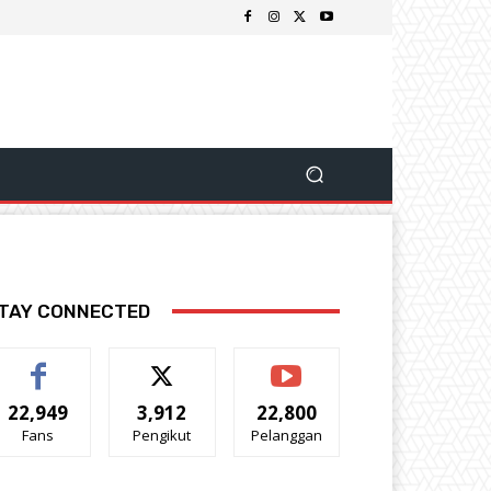
TAY CONNECTED
22,949
3,912
22,800
Fans
Pengikut
Pelanggan