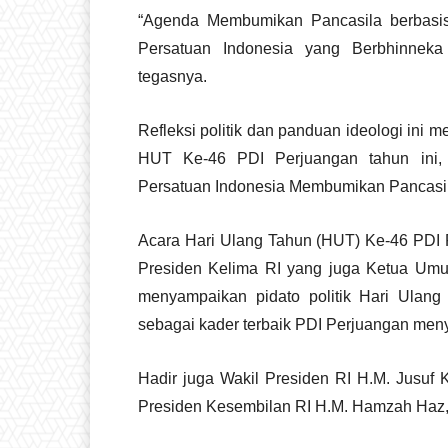
“Agenda Membumikan Pancasila berbasi
Persatuan Indonesia yang Berbhinneka
tegasnya.
Refleksi politik dan panduan ideologi in
HUT Ke-46 PDI Perjuangan tahun ini
Persatuan Indonesia Membumikan Pancasi
Acara Hari Ulang Tahun (HUT) Ke-46 PDI P
Presiden Kelima RI yang juga Ketua Umu
menyampaikan pidato politik Hari Ulan
sebagai kader terbaik PDI Perjuangan me
Hadir juga Wakil Presiden RI H.M. Jusuf 
Presiden Kesembilan RI H.M. Hamzah Haz, C