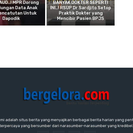
AUD..! MPR Dorong
BANYAK DOKTER SEPERTI
dungan Data Anak
INI..! RSUP Dr Sardjito Setop
Pencatutan Untuk
Praktik Dokter yang
Dapodik
Mencibir Pasien BPJS
ami adalah situs berita yang menyajikan berbagai berita harian yang penti
terpercaya yang bersumber dari narasumber-narasumber yang kredibel