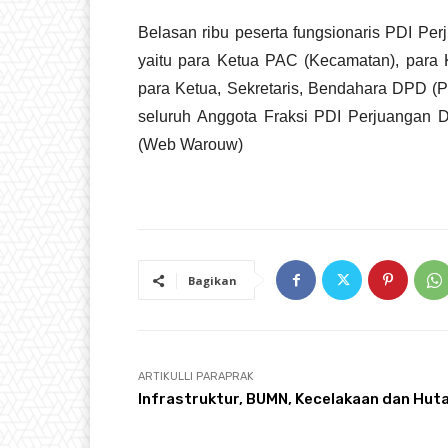
Belasan ribu peserta fungsionaris PDI Pe
yaitu para Ketua PAC (Kecamatan), para 
para Ketua, Sekretaris, Bendahara DPD (P
seluruh Anggota Fraksi PDI Perjuangan
(Web Warouw)
Bagikan
ARTIKULLI PARAPRAK
Infrastruktur, BUMN, Kecelakaan dan Hut