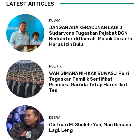
LATEST ARTICLES
KESRA
JANGAN ADA KERACUNAN LAGI..!
Sudaryono Tugaskan Pejabat BGN
Berkantor di Daerah, Masuk Jakarta
Harus Izin Dulu
POLITIK
WAH GIMANA NIH KAK BUWAS..! Polri
Tegaskan Pemilik Sertifikat
Pramuka Garuda Tetap Harus Ikut
Tes
KESRA
Obituari M. Sholeh: Yah, Mau Gimana
Lagi, Leng