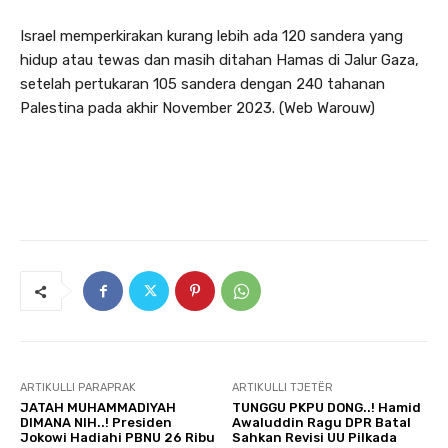
Israel memperkirakan kurang lebih ada 120 sandera yang
hidup atau tewas dan masih ditahan Hamas di Jalur Gaza,
setelah pertukaran 105 sandera dengan 240 tahanan
Palestina pada akhir November 2023. (Web Warouw)
ARTIKULLI PARAPRAK
ARTIKULLI TJETËR
JATAH MUHAMMADIYAH
TUNGGU PKPU DONG..! Hamid
DIMANA NIH..! Presiden
Awaluddin Ragu DPR Batal
Jokowi Hadiahi PBNU 26 Ribu
Sahkan Revisi UU Pilkada