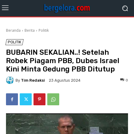
Beranda
Berita
Politik
POLITIK
BUBARIN SEKALIAN..! Setelah
Robek Piagam PBB, Dubes Israel
Kini Minta Gedung PBB Ditutup
By
Tim Redaksi
0
23 Agustus 2024