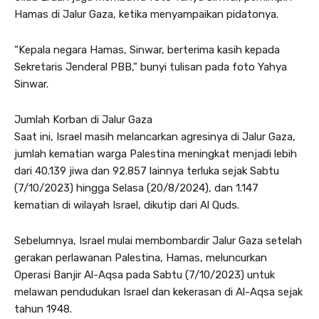
Hamas di Jalur Gaza, ketika menyampaikan pidatonya.
“Kepala negara Hamas, Sinwar, berterima kasih kepada
Sekretaris Jenderal PBB,” bunyi tulisan pada foto Yahya
Sinwar.
Jumlah Korban di Jalur Gaza
Saat ini, Israel masih melancarkan agresinya di Jalur Gaza,
jumlah kematian warga Palestina meningkat menjadi lebih
dari 40.139 jiwa dan 92.857 lainnya terluka sejak Sabtu
(7/10/2023) hingga Selasa (20/8/2024), dan 1.147
kematian di wilayah Israel, dikutip dari Al Quds.
Sebelumnya, Israel mulai membombardir Jalur Gaza setelah
gerakan perlawanan Palestina, Hamas, meluncurkan
Operasi Banjir Al-Aqsa pada Sabtu (7/10/2023) untuk
melawan pendudukan Israel dan kekerasan di Al-Aqsa sejak
tahun 1948.