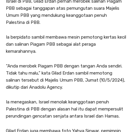
Israel di PBB, Gilad Erdan pernah merobek salinan Piagam
PBB sebagai tanggapan atas pemungutan suara Majelis
Umum PBB yang mendukung keanggotaan penuh
Palestina di PBB.
Ia berpidato sambil membawa mesin pemotong kertas kecil
dan salinan Piagam PBB sebagai alat peraga
kemarahannya.
“Anda merobek Piagam PBB dengan tangan Anda sendiri.
Tidak tahu malu,” kata Gilad Erdan sambil memotong
salinan tersebut di Majelis Umum PBB, Jumat (10/5/2024),
dikutip dari Anadolu Agency.
Ia menegaskan, Israel menolak keanggotaan penuh
Palestina di PBB dengan alasan hal itu dapat mempersulit
perundingan gencatan senjata antara Israel dan Hamas.
Gilad Erdan juga membawa foto Yahya Sinwar, pemimpin