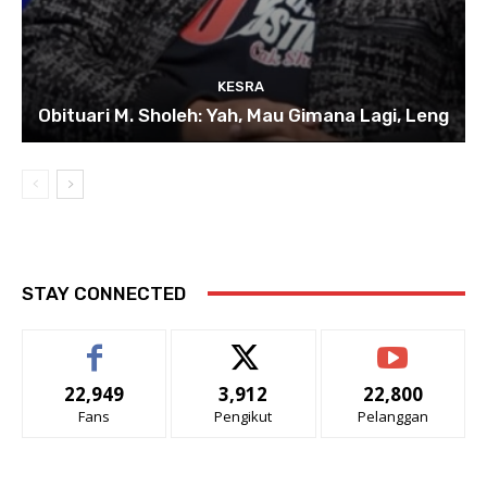
KESRA
Obituari M. Sholeh: Yah, Mau Gimana Lagi, Leng
STAY CONNECTED
22,949
3,912
22,800
Fans
Pengikut
Pelanggan