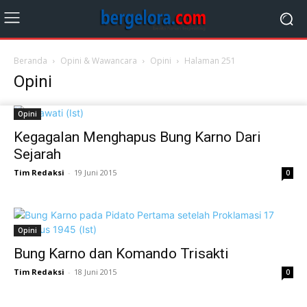
Beranda
Opini & Wawancara
Opini
Halaman 251
Opini
Opini
Kegagalan Menghapus Bung Karno Dari
Sejarah
Tim Redaksi
-
19 Juni 2015
0
Opini
Bung Karno dan Komando Trisakti
Tim Redaksi
-
18 Juni 2015
0