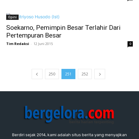
Opini
Soekarno, Pemimpin Besar Terlahir Dari
Pertempuran Besar
Tim Redaksi
-
12 Juni 2015
0
250
251
252
Berdiri sejak 2014, kami adalah situs berita yang menyajikan