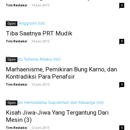
Tim Redaksi
-
14 Juni 2015
0
Opini
Tiba Saatnya PRT Mudik
Tim Redaksi
-
14 Juni 2015
0
Opini
Marhaenisme, Pemikiran Bung Karno, dan
Kontradiksi Para Penafsir
Tim Redaksi
-
13 Juni 2015
0
Opini
Kisah Jiwa-Jiwa Yang Tergantung Dari
Mesin (3)
Tim Redaksi
-
12 Juni 2015
0