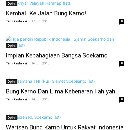
Opini
Kembali Ke Jalan Bung Karno!
Tim Redaksi
-
17 Juni 2015
0
Opini
Impian Kebahagiaan Bangsa Soekarno
Tim Redaksi
-
16 Juni 2015
0
Opini
Bung Karno Dan Lima Kebenaran Ilahiyah
Tim Redaksi
-
14 Juni 2015
0
Opini
Warisan Bung Karno Untuk Rakyat Indonesia