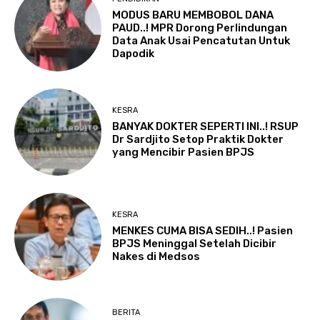
MODUS BARU MEMBOBOL DANA
PAUD..! MPR Dorong Perlindungan
Data Anak Usai Pencatutan Untuk
Dapodik
KESRA
BANYAK DOKTER SEPERTI INI..! RSUP
Dr Sardjito Setop Praktik Dokter
yang Mencibir Pasien BPJS
KESRA
MENKES CUMA BISA SEDIH..! Pasien
BPJS Meninggal Setelah Dicibir
Nakes di Medsos
BERITA