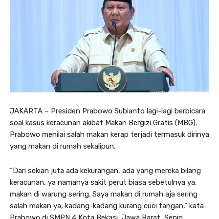
JAKARTA – Presiden Prabowo Subianto lagi-lagi berbicara
soal kasus keracunan akibat Makan Bergizi Gratis (MBG).
Prabowo menilai salah makan kerap terjadi termasuk dirinya
yang makan di rumah sekalipun.
“Dari sekian juta ada kekurangan, ada yang mereka bilang
keracunan, ya namanya sakit perut biasa sebetulnya ya,
makan di warung sering. Saya makan di rumah aja sering
salah makan ya, kadang-kadang kurang cuci tangan,” kata
Prabowo di SMPN 4 Kota Bekasi, Jawa Barat, Senin