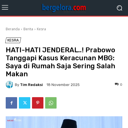
Beranda
Berita
Kesra
KESRA
HATI-HATI JENDERAL..! Prabowo
Tanggapi Kasus Keracunan MBG:
Saya di Rumah Saja Sering Salah
Makan
By
Tim Redaksi
0
18 November 2025