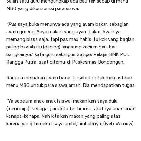
Salah satu guru mengungkap ada bau tak sedap di menu
MBG yang dikonsumsi para siswa.
“Pas
saya buka menunya ada yang ayam bakar, sebagian
ayam goreng. Saya makan yang ayam bakar. Awalnya
memang biasa saja, tapi pas mau habis itu kok yang bagian
paling bawah itu (daging) langsung kecium bau-bau
bangkainya,” kata guru sekaligus Satgas Pelajar SMK PUI,
Rangga Putra, saat ditemui di Puskesmas Bondongan.
Rangga memakan ayam bakar tersebut untuk memastikan
menu MBG untuk para siswa aman. Dia mendapatkan tugas
“Ya sebelum anak-anak (siswa) makan kan saya dulu
(mencicipi), sebagai guru kita testimoni takutnya anak-anak
kenapa-kenapa. Nah kita kan makan yang paling atas,
karena yang terdekat saya ambil,” imbuhnya. (Web Warouw)