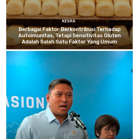
KESRA
Berbagai Faktor Berkontribusi Terhadap
Autoimunitas, Tetapi Sensitivitas Gluten
Adalah Salah Satu Faktor Yang Umum