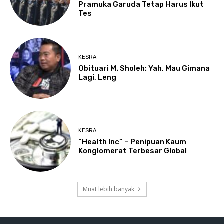
Pramuka Garuda Tetap Harus Ikut
Tes
KESRA
Obituari M. Sholeh: Yah, Mau Gimana
Lagi, Leng
KESRA
“Health Inc” – Penipuan Kaum
Konglomerat Terbesar Global
Muat lebih banyak