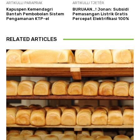
ARTIKULLI PARAPRAK
ARTIKULLI TJETËR
Kapuspen Kemendagri
BURUAAN…! Jonan: Subsidi
Bantah Pembobolan Sistem
Pemasangan Listrik Gratis
Pengamanan KTP-el
Percepat Elektrifikasi 100%
RELATED ARTICLES