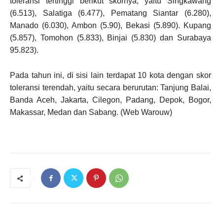
toleransi tertinggi berikut skornya, yaitu Singkawang
(6.513), Salatiga (6.477), Pematang Siantar (6.280),
Manado (6.030), Ambon (5.90), Bekasi (5.890). Kupang
(5.857), Tomohon (5.833), Binjai (5.830) dan Surabaya
95.823).
Pada tahun ini, di sisi lain terdapat 10 kota dengan skor
toleransi terendah, yaitu secara berurutan: Tanjung Balai,
Banda Aceh, Jakarta, Cilegon, Padang, Depok, Bogor,
Makassar, Medan dan Sabang. (Web Warouw)