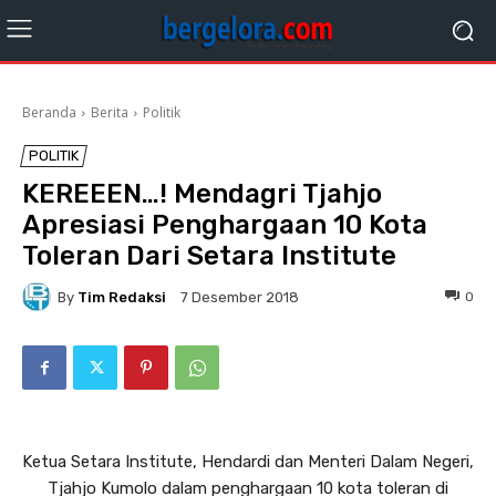
Beranda
Berita
Politik
POLITIK
KEREEEN…! Mendagri Tjahjo
Apresiasi Penghargaan 10 Kota
Toleran Dari Setara Institute
By
Tim Redaksi
0
7 Desember 2018
Ketua Setara Institute, Hendardi dan Menteri Dalam Negeri,
Tjahjo Kumolo dalam penghargaan 10 kota toleran di