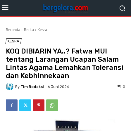
Beranda
Berita
Kesra
KESRA
KOQ DIBIARIN YA..? Fatwa MUI
tentang Larangan Ucapan Salam
Lintas Agama Lemahkan Toleransi
dan Kebhinnekaan
By
Tim Redaksi
0
6 Juni 2024