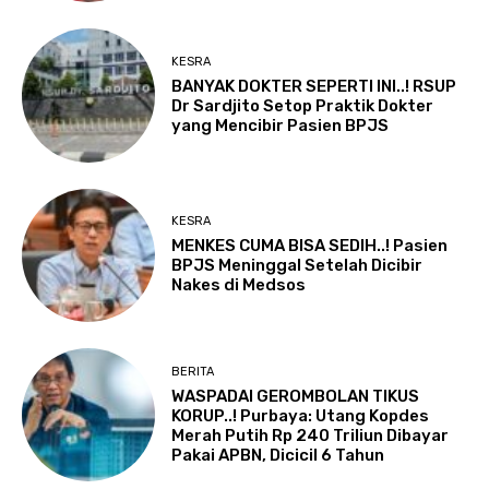
KESRA
BANYAK DOKTER SEPERTI INI..! RSUP
Dr Sardjito Setop Praktik Dokter
yang Mencibir Pasien BPJS
KESRA
MENKES CUMA BISA SEDIH..! Pasien
BPJS Meninggal Setelah Dicibir
Nakes di Medsos
BERITA
WASPADAI GEROMBOLAN TIKUS
KORUP..! Purbaya: Utang Kopdes
Merah Putih Rp 240 Triliun Dibayar
Pakai APBN, Dicicil 6 Tahun