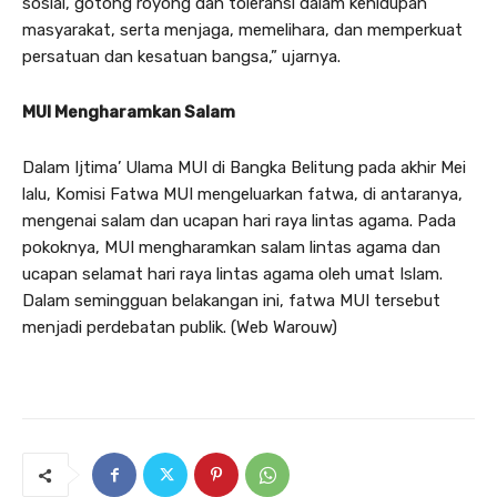
sosial, gotong royong dan toleransi dalam kehidupan
masyarakat, serta menjaga, memelihara, dan memperkuat
persatuan dan kesatuan bangsa,” ujarnya.
MUI Mengharamkan Salam
Dalam Ijtima’ Ulama MUI di Bangka Belitung pada akhir Mei
lalu, Komisi Fatwa MUI mengeluarkan fatwa, di antaranya,
mengenai salam dan ucapan hari raya lintas agama. Pada
pokoknya, MUI mengharamkan salam lintas agama dan
ucapan selamat hari raya lintas agama oleh umat Islam.
Dalam semingguan belakangan ini, fatwa MUI tersebut
menjadi perdebatan publik. (Web Warouw)