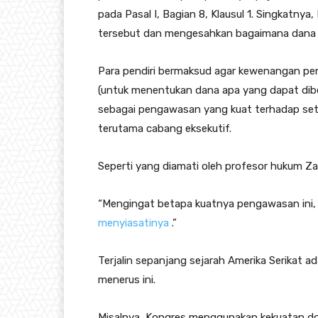
pada Pasal I, Bagian 8, Klausul 1. Singkatn
tersebut dan mengesahkan bagaimana dana ter
Para pendiri bermaksud agar kewenangan pen
(untuk menentukan dana apa yang dapat dibe
sebagai pengawasan yang kuat terhadap se
terutama cabang eksekutif.
Seperti yang diamati oleh profesor hukum Za
“Mengingat betapa kuatnya pengawasan ini,
menyiasatinya
.”
Terjalin sepanjang sejarah Amerika Serikat
menerus ini.
Misalnya, Kongres menggunakan kekuatan d