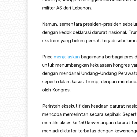
militer AS dari Lebanon.
Namun, sementara presiden-presiden sebel
dengan kedok deklarasi darurat nasional, Tr
ekstrem yang belum pernah terjadi sebelumn
Price
menjelaskan
bagaimana berbagai presid
untuk menumbangkan kekuasaan kongres yan
dengan mendanai Undang-Undang Perawatan
seperti dalam kasus Trump, dengan membub
oleh Kongres.
Perintah eksekutif dan keadaan darurat nasio
mencoba memerintah secara sepihak. Sepert
memiliki akses ke 150 kewenangan darurat 
menjadi diktator terbatas dengan kewenanga