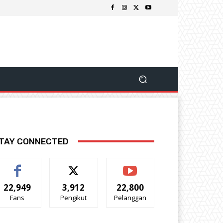
TAY CONNECTED
22,949
3,912
22,800
Fans
Pengikut
Pelanggan