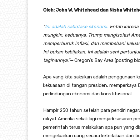
Oleh: John W. Whitehead dan Nisha White
“
Ini adalah sabotase ekonomi.
Entah karena 
mungkin, keduanya, Trump mengisolasi Amer
memperburuk inflasi, dan membebani keluarg
Ini bukan kebijakan. Ini adalah seni pertu
tagihannya.”—
Oregon’s Bay Area (posting bl
Apa yang kita saksikan adalah penggunaan 
kekuasaan di tangan presiden, memperkaya 
perlindungan ekonomi dan konstitusional.
Hampir 250 tahun setelah para pendiri negar
rakyat Amerika sekali lagi menjadi sasaran p
pemerintah terus melakukan apa pun yang 
mengeluarkan uang secara keterlaluan dan t