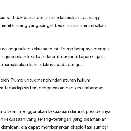
onal tidak benar-benar mendefinisikan apa yang
memiliki ruang yang sangat besar untuk menimbulkan
enyalahgunakan kekuasaan ini, Trump berupaya menguji
engumumkan keadaan darurat nasional kapan saja ia
at memaksakan kehendaknya pada bangsa.
l oleh Trump untuk menghindari aturan hukum
ya terhadap sistem pengawasan dan keseimbangan
rump telah menggunakan kekuasaan darurat presidennya
an kekuasaan yang terang-terangan yang disamarkan
 demikian, dia dapat membenarkan eksploitasi sumber