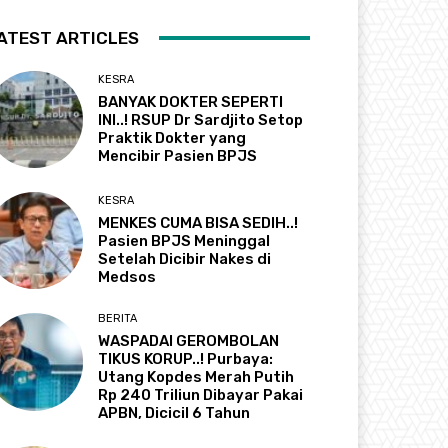
ATEST ARTICLES
KESRA
BANYAK DOKTER SEPERTI
INI..! RSUP Dr Sardjito Setop
Praktik Dokter yang
Mencibir Pasien BPJS
KESRA
MENKES CUMA BISA SEDIH..!
Pasien BPJS Meninggal
Setelah Dicibir Nakes di
Medsos
BERITA
WASPADAI GEROMBOLAN
TIKUS KORUP..! Purbaya:
Utang Kopdes Merah Putih
Rp 240 Triliun Dibayar Pakai
APBN, Dicicil 6 Tahun