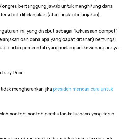
ya, Kongres bertanggung jawab untuk menghitung dana
sebut dibelanjakan (atau tidak dibelanjakan).
gaturan ini, yang disebut sebagai “kekuasaan dompet”
lanjakan dan dana apa yang dapat ditahan) berfungsi
tiap badan pemerintah yang melampaui kewenangannya,
chary Price,
 tidak mengherankan jika
presiden mencari cara untuk
 adalah contoh-contoh perebutan kekuasaan yang terus-
ompet untuk mengakhiri Perang Vietnam dan menarik