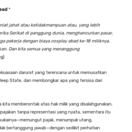
head
*
niat jahat atau ketidakmampuan atau, yang lebih
ika Serikat di panggung dunia, menghancurkan pasar,
a pekerja dengan biaya cosplay abad ke-18 miliknya.
njukan. Dan kita semua yang menanggung
og)
kekuasaan darurat yang terencana untuk memusatkan
Deep State, dan membongkar apa yang tersisa dari
a kita memberontak atas hak milik yang disalahgunakan,
erpajakan tanpa representasi yang nyata, sementara itu
disukainya—memungut pajak, menumpuk utang,
idak bertanggung jawab—dengan sedikit perhatian