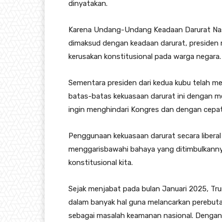
dinyatakan.
Karena Undang-Undang Keadaan Darurat Nasi
dimaksud dengan keadaan darurat, presiden 
kerusakan konstitusional pada warga negara.
Sementara presiden dari kedua kubu telah m
batas-batas kekuasaan darurat ini dengan m
ingin menghindari Kongres dan dengan cep
Penggunaan kekuasaan darurat secara libera
menggarisbawahi bahaya yang ditimbulkann
konstitusional kita.
Sejak menjabat pada bulan Januari 2025, T
dalam banyak hal guna melancarkan perebut
sebagai masalah keamanan nasional. Dengan