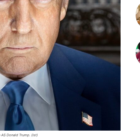
 AS Donald Trump. (Ist)