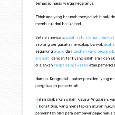
terhadap nasib warga negaranya.
Tidak ada yang berubah menjadi lebih baik 
memburuk dari hari ke hari.
Setelah mewarisi
salah satu ekonomi terkuat
seorang pengusaha mencakup banyak
usaha 
segunung
utang
dan
tagihan yang belum dib
ekonomi
dengan tarif yang salah arah dan s
dijalankan
tanpa pengawasan
atau pemeriksa
Namun, Kongreslah, bukan presiden, yang 
pengeluaran pemerintah.
Hal ini dijabarkan dalam Klausul Anggaran, 
7
Konstitusi, yang menetapkan aturan huku
pemerintah oleh para pembayar pajak harus d