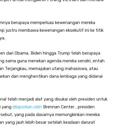
umnya berupaya memperluas kewenangan mereka
ump justru membawa kewenangan eksekutif ini ke titik
ya.
en dari Obama, Biden hingga Trump telah berupaya
g sama guna menekan agenda mereka sendiri, entah
 Terjangkau, memajukan utang mahasiswa, atau
arkan dan menghentikan dana lembaga yang didanai
nal telah menjadi alat yang disukai oleh presiden untuk
i yang
dilaporkan oleh
Brennan Center , presiden
tersebut, yang pada dasarnya memungkinkan mereka
n yang jauh lebih besar setelah keadaan darurat