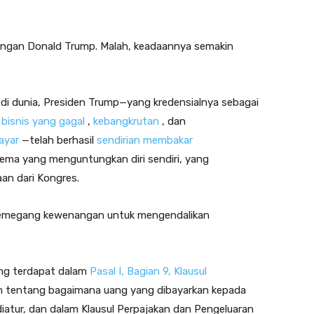
dengan Donald Trump. Malah, keadaannya semakin
di dunia, Presiden Trump—yang kredensialnya sebagai
bisnis yang gagal
,
kebangkrutan
, dan
ayar
—telah berhasil
sendirian membakar
kema yang menguntungkan diri sendiri, yang
an dari Kongres.
memegang kewenangan untuk mengendalikan
yang terdapat dalam
Pasal I, Bagian 9, Klausul
m tentang bagaimana uang yang dibayarkan kepada
iatur, dan dalam Klausul Perpajakan dan Pengeluaran