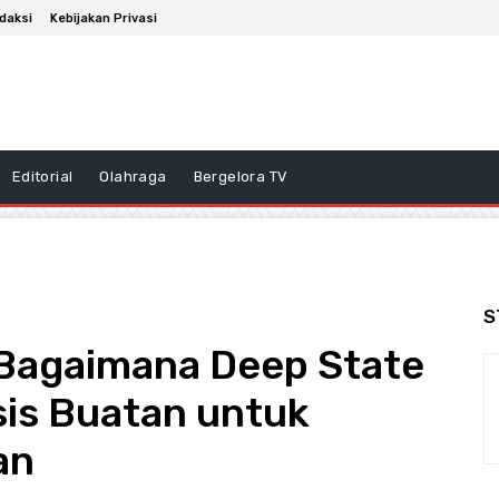
daksi
Kebijakan Privasi
Editorial
Olahraga
Bergelora TV
S
 Bagaimana Deep State
is Buatan untuk
an