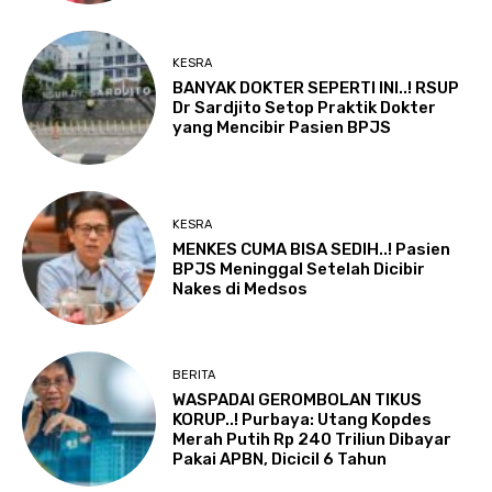
KESRA
BANYAK DOKTER SEPERTI INI..! RSUP
Dr Sardjito Setop Praktik Dokter
yang Mencibir Pasien BPJS
KESRA
MENKES CUMA BISA SEDIH..! Pasien
BPJS Meninggal Setelah Dicibir
Nakes di Medsos
BERITA
WASPADAI GEROMBOLAN TIKUS
KORUP..! Purbaya: Utang Kopdes
Merah Putih Rp 240 Triliun Dibayar
Pakai APBN, Dicicil 6 Tahun