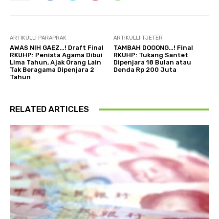
ARTIKULLI PARAPRAK
ARTIKULLI TJETËR
AWAS NIH GAEZ…! Draft Final
TAMBAH DOOONG…! Final
RKUHP: Penista Agama Dibui
RKUHP: Tukang Santet
Lima Tahun, Ajak Orang Lain
Dipenjara 18 Bulan atau
Tak Beragama Dipenjara 2
Denda Rp 200 Juta
Tahun
RELATED ARTICLES