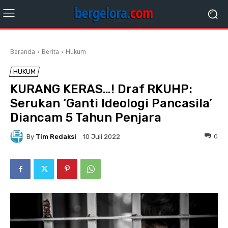
Beranda
Berita
Hukum
HUKUM
KURANG KERAS…! Draf RKUHP:
Serukan ‘Ganti Ideologi Pancasila’
Diancam 5 Tahun Penjara
By
Tim Redaksi
0
10 Juli 2022