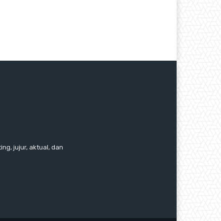
ng, jujur, aktual, dan
.