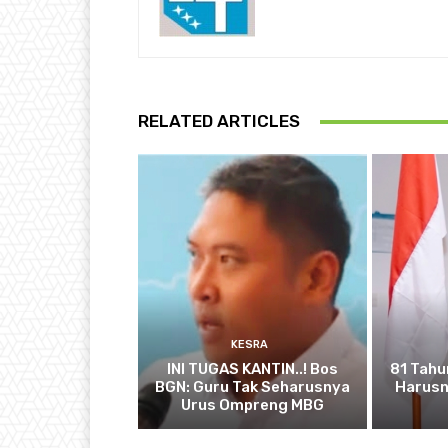
RELATED ARTICLES
KESRA
INI TUGAS KANTIN..! Bos
81 Tahu
BGN: Guru Tak Seharusnya
Harusn
Urus Ompreng MBG