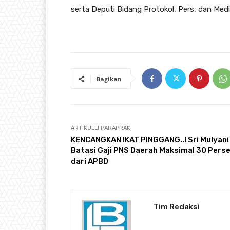
serta Deputi Bidang Protokol, Pers, dan Med
Bagikan
ARTIKULLI PARAPRAK
KENCANGKAN IKAT PINGGANG..! Sri Mulyani
Batasi Gaji PNS Daerah Maksimal 30 Pers
dari APBD
Tim Redaksi