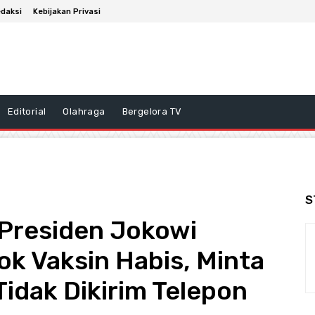
daksi
Kebijakan Privasi
Editorial
Olahraga
Bergelora TV
S
Presiden Jokowi
ok Vaksin Habis, Minta
Tidak Dikirim Telepon