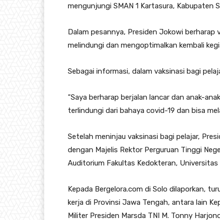
mengunjungi SMAN 1 Kartasura, Kabupaten Suk
Dalam pesannya, Presiden Jokowi berharap vak
melindungi dan mengoptimalkan kembali kegi
Sebagai informasi, dalam vaksinasi bagi pelaj
“Saya berharap berjalan lancar dan anak-anak 
terlindungi dari bahaya covid-19 dan bisa me
Setelah meninjau vaksinasi bagi pelajar, Pr
dengan Majelis Rektor Perguruan Tinggi Nege
Auditorium Fakultas Kedokteran, Universitas 
Kepada Bergelora.com di Solo dilaporkan, t
kerja di Provinsi Jawa Tengah, antara lain Ke
Militer Presiden Marsda TNI M. Tonny Harjo