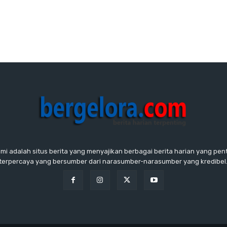
ami adalah situs berita yang menyajikan berbagai berita harian yang penti
terpercaya yang bersumber dari narasumber-narasumber yang kredibel