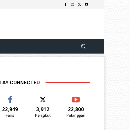
TAY CONNECTED
22,949
3,912
22,800
Fans
Pengikut
Pelanggan