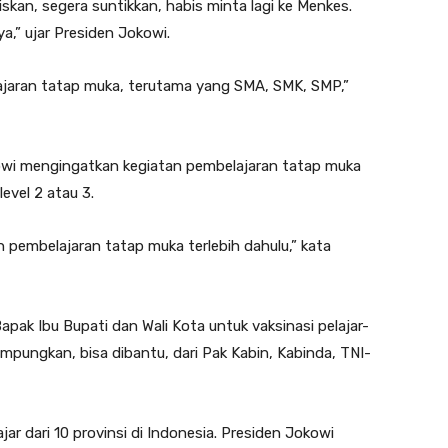
iskan, segera suntikkan, habis minta lagi ke Menkes.
a,” ujar Presiden Jokowi.
ajaran tatap muka, terutama yang SMA, SMK, SMP,”
kowi mengingatkan kegiatan pembelajaran tatap muka
evel 2 atau 3.
an pembelajaran tatap muka terlebih dahulu,” kata
apak Ibu Bupati dan Wali Kota untuk vaksinasi pelajar-
dirampungkan, bisa dibantu, dari Pak Kabin, Kabinda, TNI-
ar dari 10 provinsi di Indonesia. Presiden Jokowi