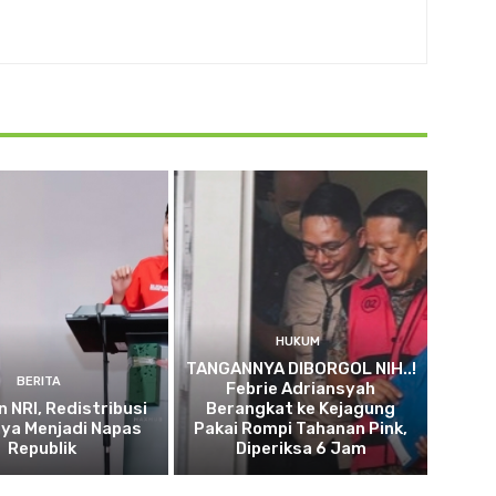
HUKUM
TANGANNYA DIBORGOL NIH..!
BERITA
Febrie Adriansyah
n NRI, Redistribusi
Berangkat ke Kejagung
ya Menjadi Napas
Pakai Rompi Tahanan Pink,
Republik
Diperiksa 6 Jam