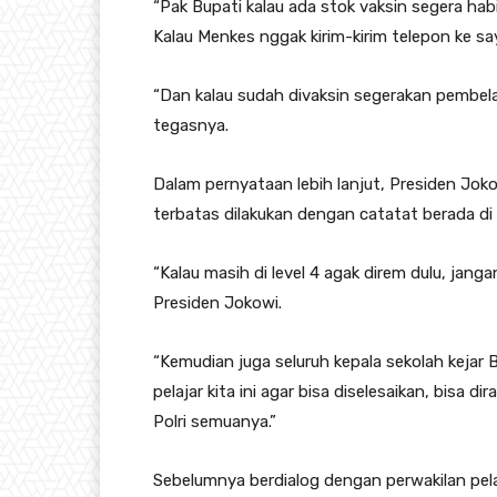
“Pak Bupati kalau ada stok vaksin segera hab
Kalau Menkes nggak kirim-kirim telepon ke say
“Dan kalau sudah divaksin segerakan pembel
tegasnya.
Dalam pernyataan lebih lanjut, Presiden Jo
terbatas dilakukan dengan catatat berada di l
“Kalau masih di level 4 agak direm dulu, jang
Presiden Jokowi.
“Kemudian juga seluruh kepala sekolah kejar B
pelajar kita ini agar bisa diselesaikan, bisa 
Polri semuanya.”
Sebelumnya berdialog dengan perwakilan pelaj