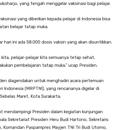
oharjo, yang tengah menggelar vaksinasi bagi pelajar.
sinasi yang diberikan kepada pelajar di Indonesia bisa
atan belajar tatap muka.
ar hari ini ada 58.000 dosis vaksin yang akan disuntikkan.
kita, pelajar-pelajar kita semuanya tetap sehat,
lakukan pembelajaran tatap muka,” ucap Presiden.
esiden diagendakan untuk menghadiri acara pertemuan
ri Indonesia (MRPTNI), yang rencananya digelar di
Sebelas Maret, Kota Surakarta.
urut mendampingi Presiden dalam kegiatan kunjungan
pala Sekretariat Presiden Heru Budi Hartono, Sekretaris
no, Komandan Paspampres Mayjen TNI Tri Budi Utomo,