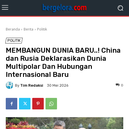
Beranda
Berita
Politik
POLITIK
MEMBANGUN DUNIA BARU..! China
dan Rusia Deklarasikan Dunia
Multipolar Dan Hubungan
Internasional Baru
By
Tim Redaksi
0
30 Mei 2026