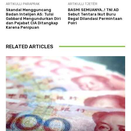
ARTIKULLI PARAPRAK
ARTIKULLI TJETËR
Skandal Mengguncang
BASMI SEMUANYA..! TNI AD
Badan Intelijen AS: Tulsi
Sebut Tentara Ikut Buru
Gabbard Mengundurkan Diri
Begal Dilandasi Permintaan
dan Pejabat CIA Ditangkap
Polri
Karena Penipuan
RELATED ARTICLES