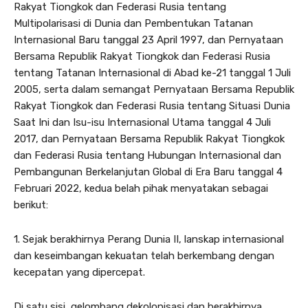
Rakyat Tiongkok dan Federasi Rusia tentang
Multipolarisasi di Dunia dan Pembentukan Tatanan
Internasional Baru tanggal 23 April 1997, dan Pernyataan
Bersama Republik Rakyat Tiongkok dan Federasi Rusia
tentang Tatanan Internasional di Abad ke-21 tanggal 1 Juli
2005, serta dalam semangat Pernyataan Bersama Republik
Rakyat Tiongkok dan Federasi Rusia tentang Situasi Dunia
Saat Ini dan Isu-isu Internasional Utama tanggal 4 Juli
2017, dan Pernyataan Bersama Republik Rakyat Tiongkok
dan Federasi Rusia tentang Hubungan Internasional dan
Pembangunan Berkelanjutan Global di Era Baru tanggal 4
Februari 2022, kedua belah pihak menyatakan sebagai
berikut:
1. Sejak berakhirnya Perang Dunia II, lanskap internasional
dan keseimbangan kekuatan telah berkembang dengan
kecepatan yang dipercepat.
Di satu sisi, gelombang dekolonisasi dan berakhirnya