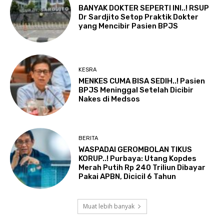
BANYAK DOKTER SEPERTI INI..! RSUP
Dr Sardjito Setop Praktik Dokter
yang Mencibir Pasien BPJS
KESRA
MENKES CUMA BISA SEDIH..! Pasien
BPJS Meninggal Setelah Dicibir
Nakes di Medsos
BERITA
WASPADAI GEROMBOLAN TIKUS
KORUP..! Purbaya: Utang Kopdes
Merah Putih Rp 240 Triliun Dibayar
Pakai APBN, Dicicil 6 Tahun
Muat lebih banyak