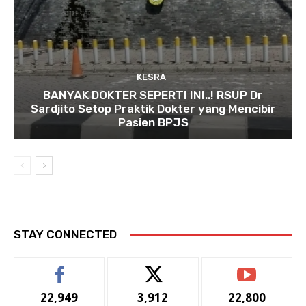
KESRA
BANYAK DOKTER SEPERTI INI..! RSUP Dr
Sardjito Setop Praktik Dokter yang Mencibir
Pasien BPJS
STAY CONNECTED
22,949
3,912
22,800