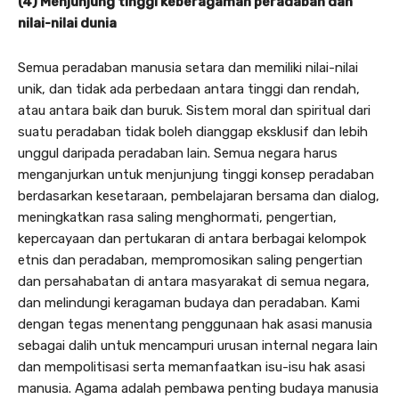
(4) Menjunjung tinggi keberagaman peradaban dan
nilai-nilai dunia
Semua peradaban manusia setara dan memiliki nilai-nilai
unik, dan tidak ada perbedaan antara tinggi dan rendah,
atau antara baik dan buruk. Sistem moral dan spiritual dari
suatu peradaban tidak boleh dianggap eksklusif dan lebih
unggul daripada peradaban lain. Semua negara harus
menganjurkan untuk menjunjung tinggi konsep peradaban
berdasarkan kesetaraan, pembelajaran bersama dan dialog,
meningkatkan rasa saling menghormati, pengertian,
kepercayaan dan pertukaran di antara berbagai kelompok
etnis dan peradaban, mempromosikan saling pengertian
dan persahabatan di antara masyarakat di semua negara,
dan melindungi keragaman budaya dan peradaban. Kami
dengan tegas menentang penggunaan hak asasi manusia
sebagai dalih untuk mencampuri urusan internal negara lain
dan mempolitisasi serta memanfaatkan isu-isu hak asasi
manusia. Agama adalah pembawa penting budaya manusia