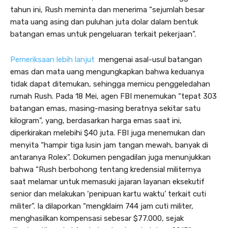
tahun ini, Rush meminta dan menerima “sejumlah besar
mata uang asing dan puluhan juta dolar dalam bentuk
batangan emas untuk pengeluaran terkait pekerjaan”.
Pemeriksaan lebih lanjut
mengenai asal-usul batangan
emas dan mata uang mengungkapkan bahwa keduanya
tidak dapat ditemukan, sehingga memicu penggeledahan
rumah Rush. Pada 18 Mei, agen FBI menemukan “tepat 303
batangan emas, masing-masing beratnya sekitar satu
kilogram”, yang, berdasarkan harga emas saat ini,
diperkirakan melebihi $40 juta. FBI juga menemukan dan
menyita “hampir tiga lusin jam tangan mewah, banyak di
antaranya Rolex”. Dokumen pengadilan juga menunjukkan
bahwa “Rush berbohong tentang kredensial militernya
saat melamar untuk memasuki jajaran layanan eksekutif
senior dan melakukan ‘penipuan kartu waktu’ terkait cuti
militer”. Ia dilaporkan “mengklaim 744 jam cuti militer,
menghasilkan kompensasi sebesar $77.000, sejak