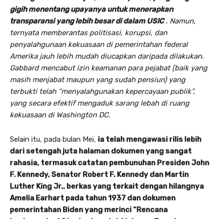
gigih menentang upayanya untuk menerapkan
transparansi yang lebih besar di dalam USIC
. Namun,
ternyata memberantas politisasi, korupsi, dan
penyalahgunaan kekuasaan di pemerintahan federal
Amerika jauh lebih mudah diucapkan daripada dilakukan.
Gabbard mencabut izin keamanan para pejabat (baik yang
masih menjabat maupun yang sudah pensiun) yang
terbukti telah “menyalahgunakan kepercayaan publik”,
yang secara efektif mengaduk sarang lebah di ruang
kekuasaan di Washington DC.
Selain itu, pada bulan Mei,
ia telah mengawasi rilis lebih
dari setengah juta halaman dokumen yang sangat
rahasia, termasuk catatan pembunuhan Presiden John
F. Kennedy, Senator Robert F. Kennedy dan Martin
Luther King Jr., berkas yang terkait dengan hilangnya
Amelia Earhart pada tahun 1937 dan dokumen
pemerintahan Biden yang merinci “Rencana