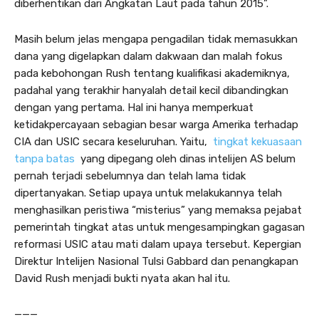
diberhentikan dari Angkatan Laut pada tahun 2015”.
Masih belum jelas mengapa pengadilan tidak memasukkan
dana yang digelapkan dalam dakwaan dan malah fokus
pada kebohongan Rush tentang kualifikasi akademiknya,
padahal yang terakhir hanyalah detail kecil dibandingkan
dengan yang pertama. Hal ini hanya memperkuat
ketidakpercayaan sebagian besar warga Amerika terhadap
CIA dan USIC secara keseluruhan. Yaitu,
tingkat kekuasaan
tanpa batas
yang dipegang oleh dinas intelijen AS belum
pernah terjadi sebelumnya dan telah lama tidak
dipertanyakan. Setiap upaya untuk melakukannya telah
menghasilkan peristiwa “misterius” yang memaksa pejabat
pemerintah tingkat atas untuk mengesampingkan gagasan
reformasi USIC atau mati dalam upaya tersebut. Kepergian
Direktur Intelijen Nasional Tulsi Gabbard dan penangkapan
David Rush menjadi bukti nyata akan hal itu.
———