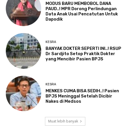
MODUS BARU MEMBOBOL DANA
PAUD..! MPR Dorong Perlindungan
Data Anak Usai Pencatutan Untuk
Dapodik
KESRA
BANYAK DOKTER SEPERTI INI..! RSUP
Dr Sardjito Setop Praktik Dokter
yang Mencibir Pasien BPJS
KESRA
MENKES CUMA BISA SEDIH..! Pasien
BPJS Meninggal Setelah Dicibir
Nakes di Medsos
Muat lebih banyak