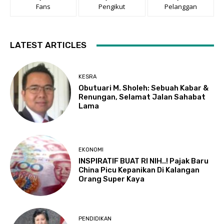
Fans
Pengikut
Pelanggan
LATEST ARTICLES
KESRA
Obutuari M. Sholeh: Sebuah Kabar &
Renungan, Selamat Jalan Sahabat
Lama
EKONOMI
INSPIRATIF BUAT RI NIH..! Pajak Baru
China Picu Kepanikan Di Kalangan
Orang Super Kaya
PENDIDIKAN