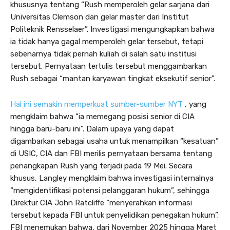
khususnya tentang “Rush memperoleh gelar sarjana dari
Universitas Clemson dan gelar master dari Institut
Politeknik Rensselaer”. Investigasi mengungkapkan bahwa
ia tidak hanya gagal memperoleh gelar tersebut, tetapi
sebenarnya tidak pernah kuliah di salah satu institusi
tersebut. Pernyataan tertulis tersebut menggambarkan
Rush sebagai “mantan karyawan tingkat eksekutif senior”.
Hal ini semakin memperkuat sumber-sumber NYT
, yang
mengklaim bahwa “ia memegang posisi senior di CIA
hingga baru-baru ini”. Dalam upaya yang dapat
digambarkan sebagai usaha untuk menampilkan “kesatuan”
di USIC, CIA dan FBI merilis pernyataan bersama tentang
penangkapan Rush yang terjadi pada 19 Mei. Secara
khusus, Langley mengklaim bahwa investigasi internalnya
“mengidentifikasi potensi pelanggaran hukum”, sehingga
Direktur CIA John Ratcliffe “menyerahkan informasi
tersebut kepada FBI untuk penyelidikan penegakan hukum”.
FBI menemukan bahwa, dari November 2025 hingga Maret