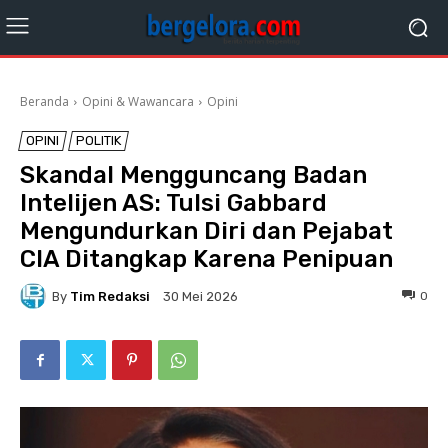
Beranda
Opini & Wawancara
Opini
OPINI
POLITIK
Skandal Mengguncang Badan
Intelijen AS: Tulsi Gabbard
Mengundurkan Diri dan Pejabat
CIA Ditangkap Karena Penipuan
By
Tim Redaksi
0
30 Mei 2026