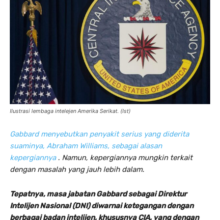
Ilustrasi lembaga intelejen Amerika Serikat. (Ist)
Gabbard menyebutkan penyakit serius yang diderita
suaminya, Abraham Williams, sebagai alasan
kepergiannya
. Namun, kepergiannya mungkin terkait
dengan masalah yang jauh lebih dalam.
Tepatnya, masa jabatan Gabbard sebagai Direktur
Intelijen Nasional (DNI) diwarnai ketegangan dengan
berbagai badan intelijen, khususnya CIA, yang dengan