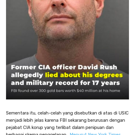
Sementara itu, celah-celah yang disebutkan di atas di USIC
menjadi lebih jelas karena FBI sekarang berurusan dengan
pejabat CIA korup yang terlibat dalam penipuan dan
berbagai skema penggelapan.
Menurut New York Times
,