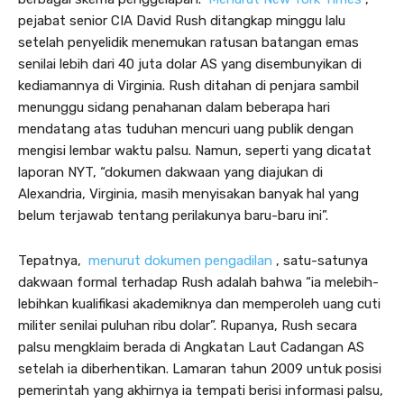
pejabat senior CIA David Rush ditangkap minggu lalu
setelah penyelidik menemukan ratusan batangan emas
senilai lebih dari 40 juta dolar AS yang disembunyikan di
kediamannya di Virginia. Rush ditahan di penjara sambil
menunggu sidang penahanan dalam beberapa hari
mendatang atas tuduhan mencuri uang publik dengan
mengisi lembar waktu palsu. Namun, seperti yang dicatat
laporan NYT, “dokumen dakwaan yang diajukan di
Alexandria, Virginia, masih menyisakan banyak hal yang
belum terjawab tentang perilakunya baru-baru ini”.
Tepatnya,
menurut dokumen pengadilan
, satu-satunya
dakwaan formal terhadap Rush adalah bahwa “ia melebih-
lebihkan kualifikasi akademiknya dan memperoleh uang cuti
militer senilai puluhan ribu dolar”. Rupanya, Rush secara
palsu mengklaim berada di Angkatan Laut Cadangan AS
setelah ia diberhentikan. Lamaran tahun 2009 untuk posisi
pemerintah yang akhirnya ia tempati berisi informasi palsu,