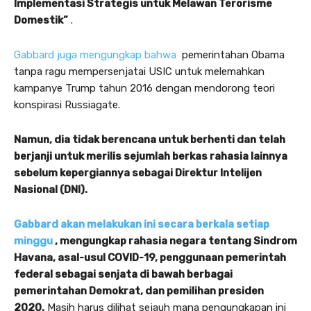
Implementasi Strategis untuk Melawan Terorisme
Domestik”
.
Gabbard juga mengungkap bahwa
pemerintahan Obama
tanpa ragu mempersenjatai USIC untuk melemahkan
kampanye Trump tahun 2016 dengan mendorong teori
konspirasi Russiagate.
Namun, dia tidak berencana untuk berhenti dan telah
berjanji untuk merilis sejumlah berkas rahasia lainnya
sebelum kepergiannya sebagai Direktur Intelijen
Nasional (DNI).
Gabbard akan melakukan ini secara berkala setiap
minggu
, mengungkap
rahasia negara tentang Sindrom
Havana, asal-usul COVID-19, penggunaan pemerintah
federal sebagai senjata di bawah berbagai
pemerintahan Demokrat, dan pemilihan presiden
2020.
Masih harus dilihat sejauh mana pengungkapan ini