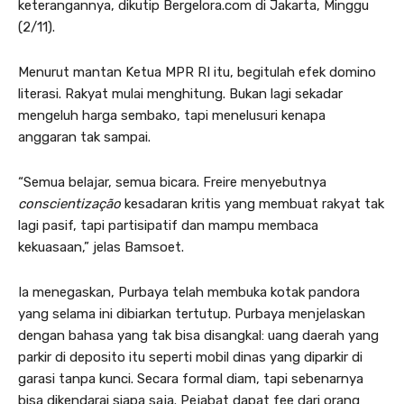
keterangannya, dikutip Bergelora.com di Jakarta, Minggu
(2/11).
Menurut mantan Ketua MPR RI itu, begitulah efek domino
literasi. Rakyat mulai menghitung. Bukan lagi sekadar
mengeluh harga sembako, tapi menelusuri kenapa
anggaran tak sampai.
“Semua belajar, semua bicara. Freire menyebutnya
conscientização
kesadaran kritis yang membuat rakyat tak
lagi pasif, tapi partisipatif dan mampu membaca
kekuasaan,” jelas Bamsoet.
Ia menegaskan, Purbaya telah membuka kotak pandora
yang selama ini dibiarkan tertutup. Purbaya menjelaskan
dengan bahasa yang tak bisa disangkal: uang daerah yang
parkir di deposito itu seperti mobil dinas yang diparkir di
garasi tanpa kunci. Secara formal diam, tapi sebenarnya
bisa dikendarai siapa saja. Pejabat dapat fee dari orang