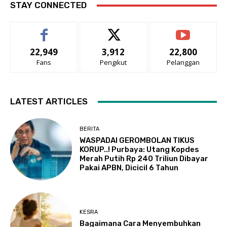
STAY CONNECTED
22,949
3,912
22,800
Fans
Pengikut
Pelanggan
LATEST ARTICLES
BERITA
WASPADAI GEROMBOLAN TIKUS
KORUP..! Purbaya: Utang Kopdes
Merah Putih Rp 240 Triliun Dibayar
Pakai APBN, Dicicil 6 Tahun
KESRA
Bagaimana Cara Menyembuhkan