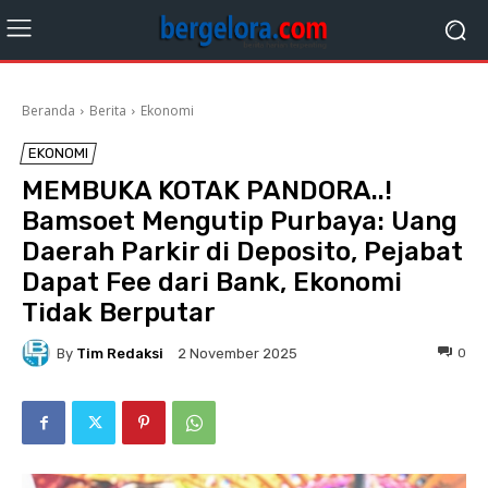
Beranda
Berita
Ekonomi
EKONOMI
MEMBUKA KOTAK PANDORA..!
Bamsoet Mengutip Purbaya: Uang
Daerah Parkir di Deposito, Pejabat
Dapat Fee dari Bank, Ekonomi
Tidak Berputar
By
Tim Redaksi
0
2 November 2025