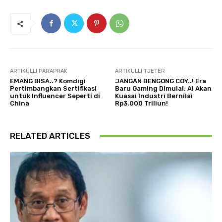
ARTIKULLI PARAPRAK
ARTIKULLI TJETËR
EMANG BISA..? Komdigi
JANGAN BENGONG COY..! Era
Pertimbangkan Sertifikasi
Baru Gaming Dimulai: AI Akan
untuk Influencer Seperti di
Kuasai Industri Bernilai
China
Rp3.000 Triliun!
RELATED ARTICLES