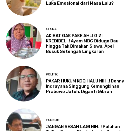
Luka Emosional dari Masa Lalu?
KESRA
AKIBAT GAK PAKE AHLI GIZI
KREDIBEL..! Ayam MBG Diduga Bau
hingga Tak Dimakan Siswa, Apel
Busuk Setengah Lingkaran
POLITIK
PAKAR HUKUM KOQ HALU NIH..! Denny
Indrayana Singgung Kemungkinan
Prabowo Jatuh, Diganti Gibran
EKONOMI
JANGAN RESAH LAGI NIH..! Puluhan