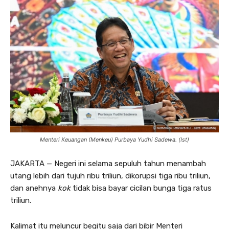
Menteri Keuangan (Menkeu) Purbaya Yudhi Sadewa. (Ist)
JAKARTA — Negeri ini selama sepuluh tahun menambah
utang lebih dari tujuh ribu triliun, dikorupsi tiga ribu triliun,
dan anehnya
kok
tidak bisa bayar cicilan bunga tiga ratus
triliun.
Kalimat itu meluncur begitu saja dari bibir Menteri