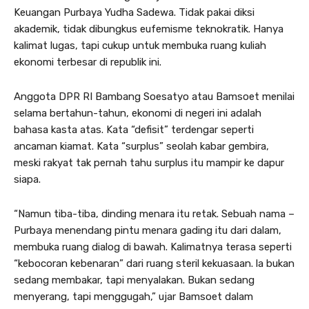
Keuangan Purbaya Yudha Sadewa. Tidak pakai diksi
akademik, tidak dibungkus eufemisme teknokratik. Hanya
kalimat lugas, tapi cukup untuk membuka ruang kuliah
ekonomi terbesar di republik ini.
Anggota DPR RI Bambang Soesatyo atau Bamsoet menilai
selama bertahun-tahun, ekonomi di negeri ini adalah
bahasa kasta atas. Kata “defisit” terdengar seperti
ancaman kiamat. Kata “surplus” seolah kabar gembira,
meski rakyat tak pernah tahu surplus itu mampir ke dapur
siapa.
“Namun tiba-tiba, dinding menara itu retak. Sebuah nama –
Purbaya menendang pintu menara gading itu dari dalam,
membuka ruang dialog di bawah. Kalimatnya terasa seperti
“kebocoran kebenaran” dari ruang steril kekuasaan. la bukan
sedang membakar, tapi menyalakan. Bukan sedang
menyerang, tapi menggugah,” ujar Bamsoet dalam