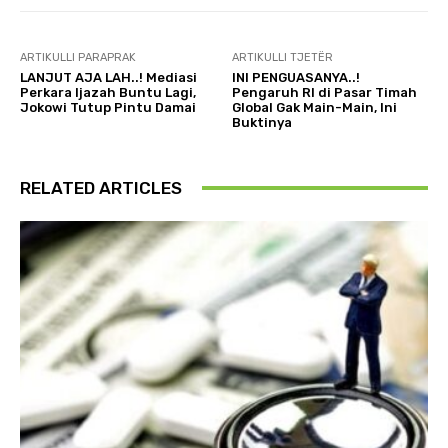
ARTIKULLI PARAPRAK
ARTIKULLI TJETËR
LANJUT AJA LAH..! Mediasi
INI PENGUASANYA..!
Perkara Ijazah Buntu Lagi,
Pengaruh RI di Pasar Timah
Jokowi Tutup Pintu Damai
Global Gak Main-Main, Ini
Buktinya
RELATED ARTICLES