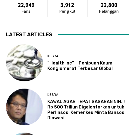
22,949
3,912
22,800
Fans
Pengikut
Pelanggan
LATEST ARTICLES
KESRA
“Health Inc” – Penipuan Kaum
Konglomerat Terbesar Global
KESRA
KAWAL AGAR TEPAT SASARAN NIH..!
Rp 500 Triliun Digelontorkan untuk
Perlinsos, Kemenkeu Minta Bansos
Diawasi