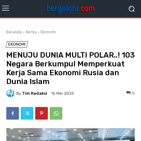
Beranda
Berita
Ekonomi
EKONOMI
MENUJU DUNIA MULTI POLAR..! 103
Negara Berkumpul Memperkuat
Kerja Sama Ekonomi Rusia dan
Dunia Islam
By
Tim Redaksi
0
16 Mei 2025