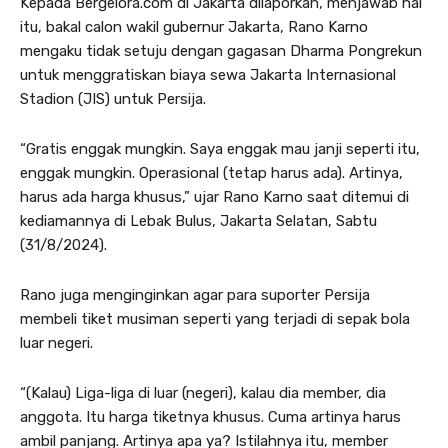
Kepada Bergelora.com di Jakarta dilaporkan, menjawab hal
itu, bakal calon wakil gubernur Jakarta, Rano Karno
mengaku tidak setuju dengan gagasan Dharma Pongrekun
untuk menggratiskan biaya sewa Jakarta Internasional
Stadion (JIS) untuk Persija.
“Gratis enggak mungkin. Saya enggak mau janji seperti itu,
enggak mungkin. Operasional (tetap harus ada). Artinya,
harus ada harga khusus,” ujar Rano Karno saat ditemui di
kediamannya di Lebak Bulus, Jakarta Selatan, Sabtu
(31/8/2024).
Rano juga menginginkan agar para suporter Persija
membeli tiket musiman seperti yang terjadi di sepak bola
luar negeri.
“(Kalau) Liga-liga di luar (negeri), kalau dia member, dia
anggota. Itu harga tiketnya khusus. Cuma artinya harus
ambil panjang. Artinya apa ya? Istilahnya itu, member