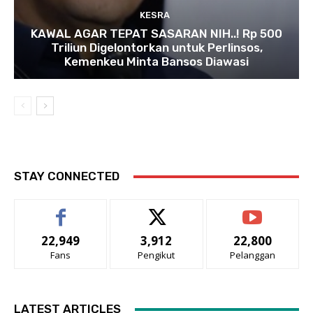
KESRA
KAWAL AGAR TEPAT SASARAN NIH..! Rp 500
Triliun Digelontorkan untuk Perlinsos,
Kemenkeu Minta Bansos Diawasi
STAY CONNECTED
22,949
3,912
22,800
Fans
Pengikut
Pelanggan
LATEST ARTICLES