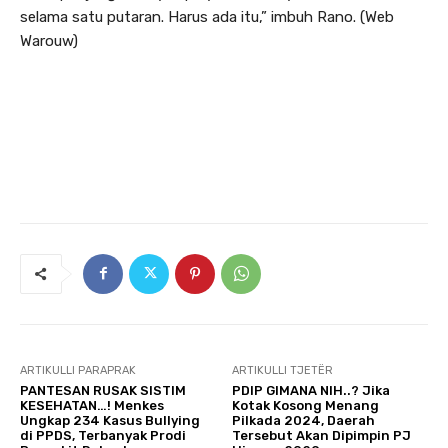
selama satu putaran. Harus ada itu,” imbuh Rano. (Web
Warouw)
ARTIKULLI PARAPRAK
ARTIKULLI TJETËR
PANTESAN RUSAK SISTIM
PDIP GIMANA NIH..? Jika
KESEHATAN…! Menkes
Kotak Kosong Menang
Ungkap 234 Kasus Bullying
Pilkada 2024, Daerah
di PPDS, Terbanyak Prodi
Tersebut Akan Dipimpin PJ