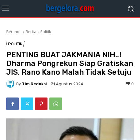
Beranda
Berita
Politik
POLITIK
PENTING BUAT JAKMANIA NIH..!
Dharma Pongrekun Siap Gratiskan
JIS, Rano Kano Malah Tidak Setuju
By
Tim Redaksi
0
31 Agustus 2024