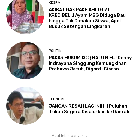
KESRA
AKIBAT GAK PAKE AHLI GIZI
KREDIBEL..! Ayam MBG Diduga Bau
hingga Tak Dimakan Siswa, Apel
Busuk Setengah Lingkaran
POLITIK
PAKAR HUKUM KOQ HALU NIH..! Denny
Indrayana Singgung Kemungkinan
Prabowo Jatuh, Diganti Gibran
EKONOMI
JANGAN RESAH LAGI NIH..! Puluhan
Triliun Segera Disalurkan ke Daerah
Muat lebih banyak