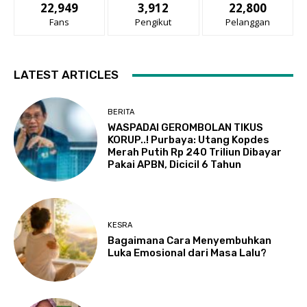
22,949
3,912
22,800
Fans
Pengikut
Pelanggan
LATEST ARTICLES
BERITA
WASPADAI GEROMBOLAN TIKUS
KORUP..! Purbaya: Utang Kopdes
Merah Putih Rp 240 Triliun Dibayar
Pakai APBN, Dicicil 6 Tahun
KESRA
Bagaimana Cara Menyembuhkan
Luka Emosional dari Masa Lalu?