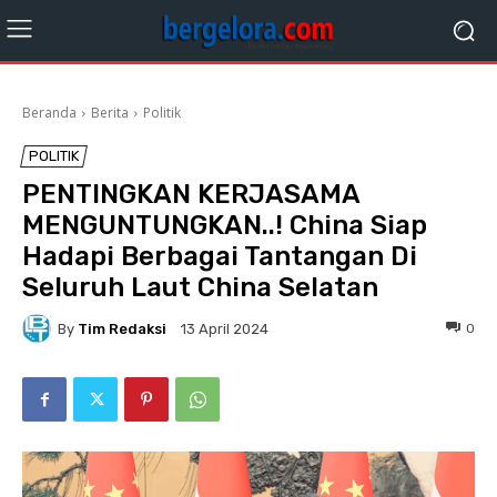
Beranda
Berita
Politik
POLITIK
PENTINGKAN KERJASAMA
MENGUNTUNGKAN..! China Siap
Hadapi Berbagai Tantangan Di
Seluruh Laut China Selatan
By
Tim Redaksi
0
13 April 2024