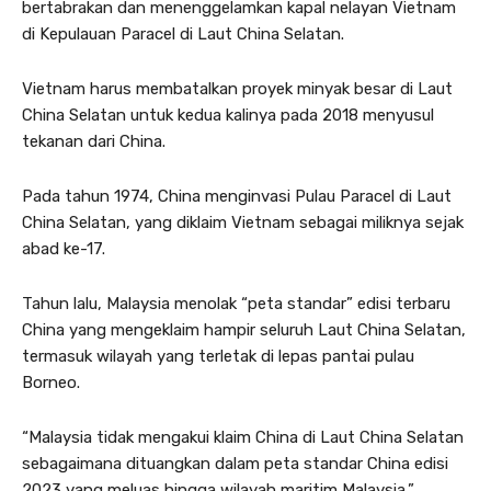
bertabrakan dan menenggelamkan kapal nelayan Vietnam
di Kepulauan Paracel di Laut China Selatan.
Vietnam harus membatalkan proyek minyak besar di Laut
China Selatan untuk kedua kalinya pada 2018 menyusul
tekanan dari China.
Pada tahun 1974, China menginvasi Pulau Paracel di Laut
China Selatan, yang diklaim Vietnam sebagai miliknya sejak
abad ke-17.
Tahun lalu, Malaysia menolak “peta standar” edisi terbaru
China yang mengeklaim hampir seluruh Laut China Selatan,
termasuk wilayah yang terletak di lepas pantai pulau
Borneo.
“Malaysia tidak mengakui klaim China di Laut China Selatan
sebagaimana dituangkan dalam peta standar China edisi
2023 yang meluas hingga wilayah maritim Malaysia,”