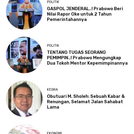
POLITIK
GASPOL JENDERAL..! Prabowo Beri
Nilai Rapor Oke untuk 2 Tahun
Pemerintahannya
POLITIK
TENTANG TUGAS SEORANG
PEMIMPIN..! Prabowo Mengungkap
Dua Tokoh Mentor Kepemimpinannya
KESRA
Obutuari M. Sholeh: Sebuah Kabar &
Renungan, Selamat Jalan Sahabat
Lama
EKONOMI