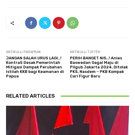
ARTIKULLI PARAPRAK
ARTIKULLI TJETËR
JANGAN SALAH URUS LAGI..!
PERIH BANGET NIS..! Anies
KontraS Desak Pemerintah
Baswedan Gagal Maju di
Mitigasi Dampak Perubahan
Pilgub Jakarta 2024, Ditolak
Istilah KKB bagi Keamanan di
PKS, Nasdem – PKB Kompak
Papua
Cari Figur Baru
RELATED ARTICLES