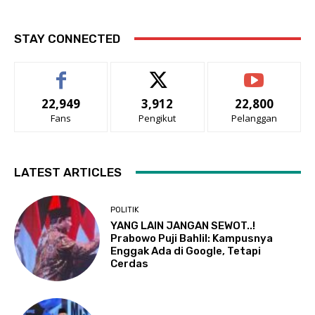
STAY CONNECTED
22,949
3,912
22,800
Fans
Pengikut
Pelanggan
LATEST ARTICLES
POLITIK
YANG LAIN JANGAN SEWOT..!
Prabowo Puji Bahlil: Kampusnya
Enggak Ada di Google, Tetapi
Cerdas