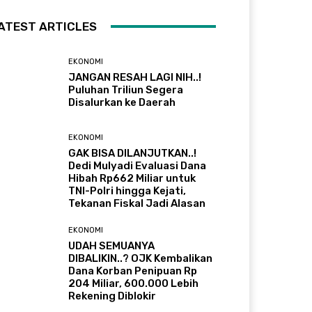
ATEST ARTICLES
EKONOMI
JANGAN RESAH LAGI NIH..!
Puluhan Triliun Segera
Disalurkan ke Daerah
EKONOMI
GAK BISA DILANJUTKAN..!
Dedi Mulyadi Evaluasi Dana
Hibah Rp662 Miliar untuk
TNI-Polri hingga Kejati,
Tekanan Fiskal Jadi Alasan
EKONOMI
UDAH SEMUANYA
DIBALIKIN..? OJK Kembalikan
Dana Korban Penipuan Rp
204 Miliar, 600.000 Lebih
Rekening Diblokir