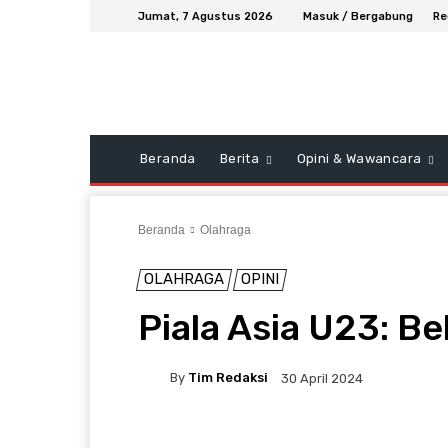
Jumat, 7 Agustus 2026
Masuk / Bergabung
Re
Beranda
Berita
Opini & Wawancara
Beranda
Olahraga
OLAHRAGA
OPINI
Piala Asia U23: B
By
Tim Redaksi
30 April 2024