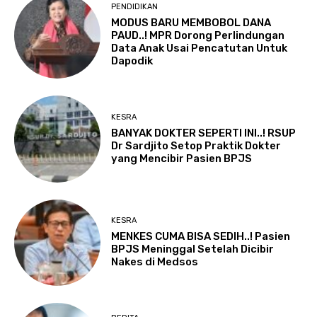
PENDIDIKAN
MODUS BARU MEMBOBOL DANA
PAUD..! MPR Dorong Perlindungan
Data Anak Usai Pencatutan Untuk
Dapodik
KESRA
BANYAK DOKTER SEPERTI INI..! RSUP
Dr Sardjito Setop Praktik Dokter
yang Mencibir Pasien BPJS
KESRA
MENKES CUMA BISA SEDIH..! Pasien
BPJS Meninggal Setelah Dicibir
Nakes di Medsos