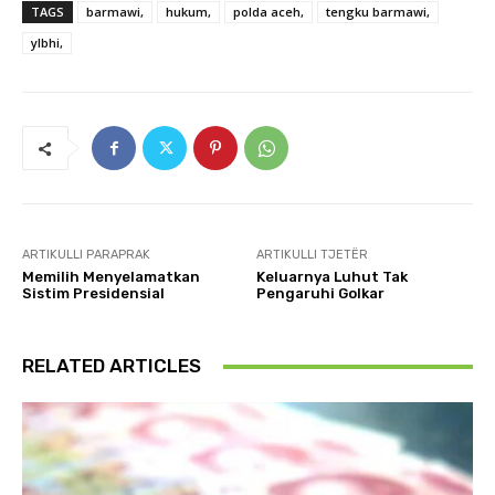
TAGS
barmawi,
hukum,
polda aceh,
tengku barmawi,
ylbhi,
ARTIKULLI PARAPRAK
ARTIKULLI TJETËR
Memilih Menyelamatkan
Keluarnya Luhut Tak
Sistim Presidensial
Pengaruhi Golkar
RELATED ARTICLES