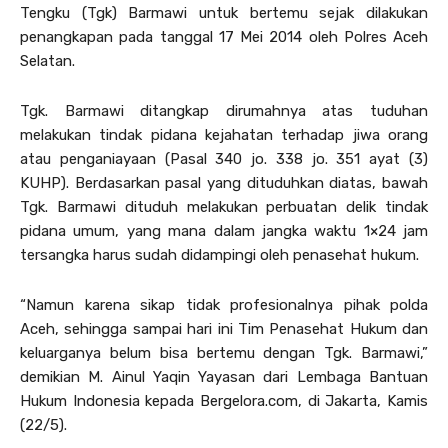
Tengku (Tgk) Barmawi untuk bertemu sejak dilakukan
penangkapan pada tanggal 17 Mei 2014 oleh Polres Aceh
Selatan.
Tgk. Barmawi ditangkap dirumahnya atas tuduhan
melakukan tindak pidana kejahatan terhadap jiwa orang
atau penganiayaan (Pasal 340 jo. 338 jo. 351 ayat (3)
KUHP). Berdasarkan pasal yang dituduhkan diatas, bawah
Tgk. Barmawi dituduh melakukan perbuatan delik tindak
pidana umum, yang mana dalam jangka waktu 1×24 jam
tersangka harus sudah didampingi oleh penasehat hukum.
“Namun karena sikap tidak profesionalnya pihak polda
Aceh, sehingga sampai hari ini Tim Penasehat Hukum dan
keluarganya belum bisa bertemu dengan Tgk. Barmawi,”
demikian M. Ainul Yaqin Yayasan dari Lembaga Bantuan
Hukum Indonesia kepada Bergelora.com, di Jakarta, Kamis
(22/5).