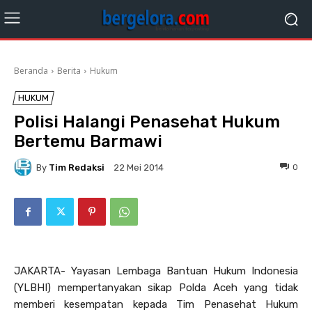
Beranda
Berita
Hukum
HUKUM
Polisi Halangi Penasehat Hukum
Bertemu Barmawi
By
Tim Redaksi
0
22 Mei 2014
JAKARTA- Yayasan Lembaga Bantuan Hukum Indonesia
(YLBHI) mempertanyakan sikap Polda Aceh yang tidak
memberi kesempatan kepada Tim Penasehat Hukum