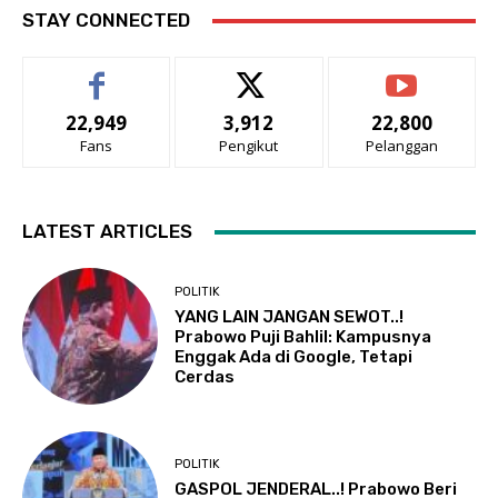
STAY CONNECTED
22,949
3,912
22,800
Fans
Pengikut
Pelanggan
LATEST ARTICLES
POLITIK
YANG LAIN JANGAN SEWOT..!
Prabowo Puji Bahlil: Kampusnya
Enggak Ada di Google, Tetapi
Cerdas
POLITIK
GASPOL JENDERAL..! Prabowo Beri