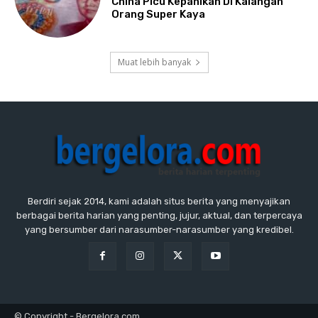
China Picu Kepanikan Di Kalangan
Orang Super Kaya
Muat lebih banyak
Berdiri sejak 2014, kami adalah situs berita yang menyajikan
berbagai berita harian yang penting, jujur, aktual, dan terpercaya
yang bersumber dari narasumber-narasumber yang kredibel.
© Copyright - Bergelora.com