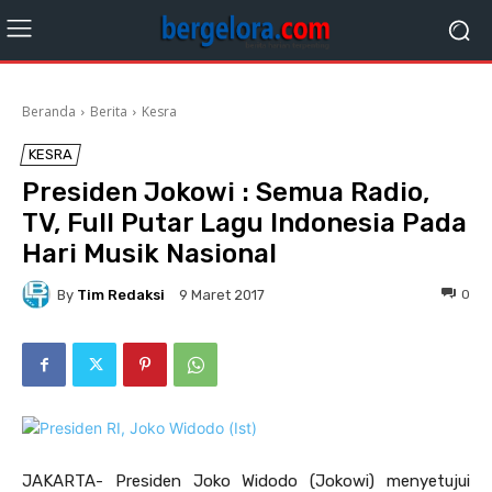
Beranda
Berita
Kesra
KESRA
Presiden Jokowi : Semua Radio,
TV, Full Putar Lagu Indonesia Pada
Hari Musik Nasional
By
Tim Redaksi
0
9 Maret 2017
JAKARTA- Presiden Joko Widodo (Jokowi) menyetujui