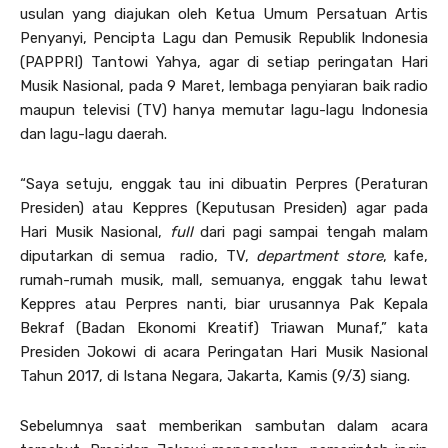
usulan yang diajukan oleh Ketua Umum Persatuan Artis
Penyanyi, Pencipta Lagu dan Pemusik Republik Indonesia
(PAPPRI) Tantowi Yahya, agar di setiap peringatan Hari
Musik Nasional, pada 9 Maret, lembaga penyiaran baik radio
maupun televisi (TV) hanya memutar lagu-lagu Indonesia
dan lagu-lagu daerah.
“Saya setuju, enggak tau ini dibuatin Perpres (Peraturan
Presiden) atau Keppres (Keputusan Presiden) agar pada
Hari Musik Nasional,
full
dari pagi sampai tengah malam
diputarkan di semua radio, TV,
department store
, kafe,
rumah-rumah musik, mall, semuanya, enggak tahu lewat
Keppres atau Perpres nanti, biar urusannya Pak Kepala
Bekraf (Badan Ekonomi Kreatif) Triawan Munaf,” kata
Presiden Jokowi di acara Peringatan Hari Musik Nasional
Tahun 2017, di Istana Negara, Jakarta, Kamis (9/3) siang.
Sebelumnya saat memberikan sambutan dalam acara