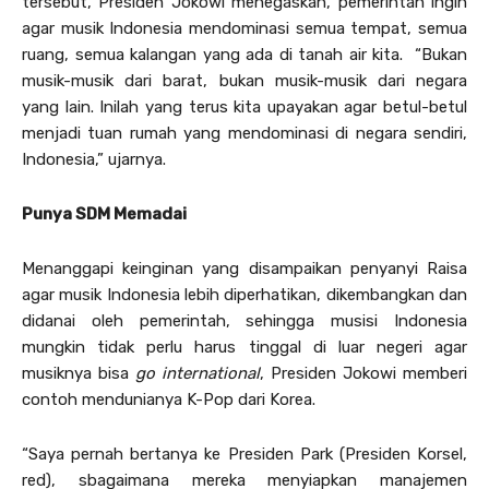
tersebut, Presiden Jokowi menegaskan, pemerintah ingin
agar musik Indonesia mendominasi semua tempat, semua
ruang, semua kalangan yang ada di tanah air kita. “Bukan
musik-musik dari barat, bukan musik-musik dari negara
yang lain. Inilah yang terus kita upayakan agar betul-betul
menjadi tuan rumah yang mendominasi di negara sendiri,
Indonesia,” ujarnya.
Punya SDM Memadai
Menanggapi keinginan yang disampaikan penyanyi Raisa
agar musik Indonesia lebih diperhatikan, dikembangkan dan
didanai oleh pemerintah, sehingga musisi Indonesia
mungkin tidak perlu harus tinggal di luar negeri agar
musiknya bisa
go international
, Presiden Jokowi memberi
contoh mendunianya K-Pop dari Korea.
“Saya pernah bertanya ke Presiden Park (Presiden Korsel,
red), sbagaimana mereka menyiapkan manajemen