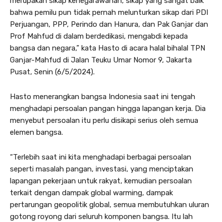
merupakan sikap kenegarawanan, sikap yang sangat baik
bahwa pemilu pun tidak pernah melunturkan sikap dari PDI
Perjuangan, PPP, Perindo dan Hanura, dan Pak Ganjar dan
Prof Mahfud di dalam berdedikasi, mengabdi kepada
bangsa dan negara,” kata Hasto di acara halal bihalal TPN
Ganjar-Mahfud di Jalan Teuku Umar Nomor 9, Jakarta
Pusat, Senin (6/5/2024).
Hasto menerangkan bangsa Indonesia saat ini tengah
menghadapi persoalan pangan hingga lapangan kerja. Dia
menyebut persoalan itu perlu disikapi serius oleh semua
elemen bangsa.
“Terlebih saat ini kita menghadapi berbagai persoalan
seperti masalah pangan, investasi, yang menciptakan
lapangan pekerjaan untuk rakyat, kemudian persoalan
terkait dengan dampak global warming, dampak
pertarungan geopolitik global, semua membutuhkan uluran
gotong royong dari seluruh komponen bangsa. Itu lah