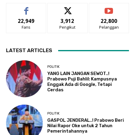
22,949
3,912
22,800
Fans
Pengikut
Pelanggan
LATEST ARTICLES
POLITIK
YANG LAIN JANGAN SEWOT..!
Prabowo Puji Bahlil: Kampusnya
Enggak Ada di Google, Tetapi
Cerdas
POLITIK
GASPOL JENDERAL..! Prabowo Beri
Nilai Rapor Oke untuk 2 Tahun
Pemerintahannya