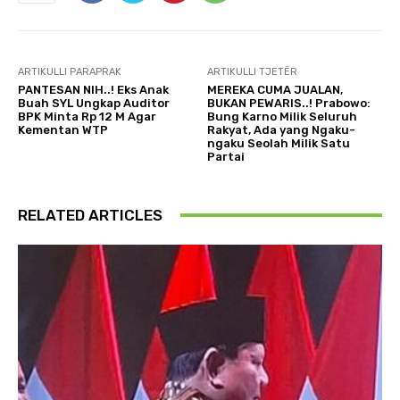
ARTIKULLI PARAPRAK
ARTIKULLI TJETËR
PANTESAN NIH..! Eks Anak
MEREKA CUMA JUALAN,
Buah SYL Ungkap Auditor
BUKAN PEWARIS..! Prabowo:
BPK Minta Rp 12 M Agar
Bung Karno Milik Seluruh
Kementan WTP
Rakyat, Ada yang Ngaku-
ngaku Seolah Milik Satu
Partai
RELATED ARTICLES