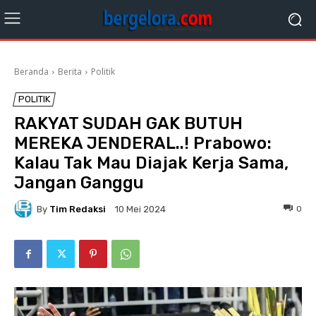
Beranda
Berita
Politik
POLITIK
RAKYAT SUDAH GAK BUTUH
MEREKA JENDERAL..! Prabowo:
Kalau Tak Mau Diajak Kerja Sama,
Jangan Ganggu
By
Tim Redaksi
0
10 Mei 2024