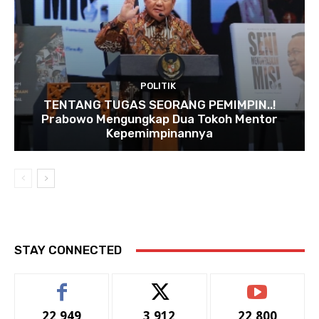
POLITIK
TENTANG TUGAS SEORANG PEMIMPIN..!
Prabowo Mengungkap Dua Tokoh Mentor
Kepemimpinannya
STAY CONNECTED
22,949
3,912
22,800