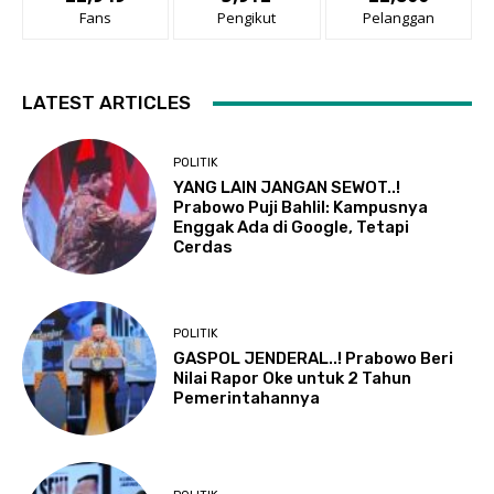
Fans
Pengikut
Pelanggan
LATEST ARTICLES
POLITIK
YANG LAIN JANGAN SEWOT..!
Prabowo Puji Bahlil: Kampusnya
Enggak Ada di Google, Tetapi
Cerdas
POLITIK
GASPOL JENDERAL..! Prabowo Beri
Nilai Rapor Oke untuk 2 Tahun
Pemerintahannya