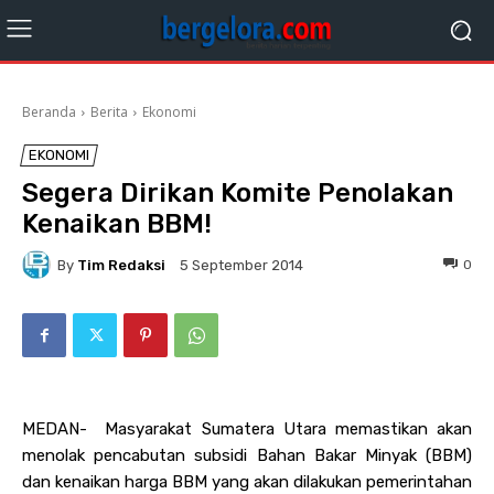
Beranda
Berita
Ekonomi
EKONOMI
Segera Dirikan Komite Penolakan
Kenaikan BBM!
By
Tim Redaksi
0
5 September 2014
MEDAN- Masyarakat Sumatera Utara memastikan akan
menolak pencabutan subsidi Bahan Bakar Minyak (BBM)
dan kenaikan harga BBM yang akan dilakukan pemerintahan