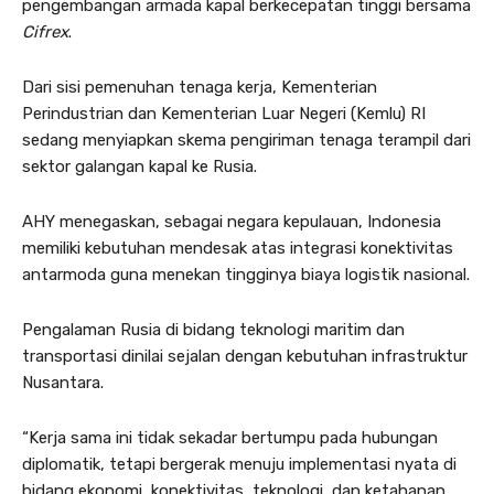
pengembangan armada kapal berkecepatan tinggi bersama
Cifrex
.
Dari sisi pemenuhan tenaga kerja, Kementerian
Perindustrian dan Kementerian Luar Negeri (Kemlu) RI
sedang menyiapkan skema pengiriman tenaga terampil dari
sektor galangan kapal ke Rusia.
AHY menegaskan, sebagai negara kepulauan, Indonesia
memiliki kebutuhan mendesak atas integrasi konektivitas
antarmoda guna menekan tingginya biaya logistik nasional.
Pengalaman Rusia di bidang teknologi maritim dan
transportasi dinilai sejalan dengan kebutuhan infrastruktur
Nusantara.
“Kerja sama ini tidak sekadar bertumpu pada hubungan
diplomatik, tetapi bergerak menuju implementasi nyata di
bidang ekonomi, konektivitas, teknologi, dan ketahanan