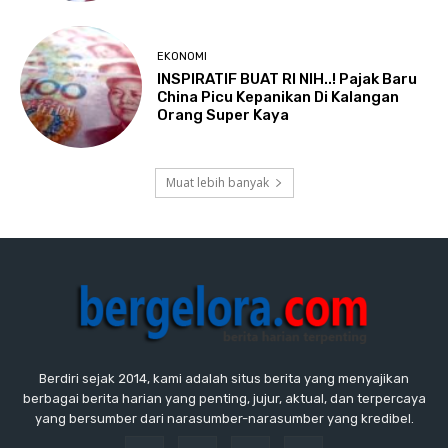
EKONOMI
INSPIRATIF BUAT RI NIH..! Pajak Baru
China Picu Kepanikan Di Kalangan
Orang Super Kaya
Muat lebih banyak
Berdiri sejak 2014, kami adalah situs berita yang menyajikan
berbagai berita harian yang penting, jujur, aktual, dan terpercaya
yang bersumber dari narasumber-narasumber yang kredibel.