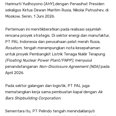
Harimurti Yudhoyono (AHY),dengan Penasihat Presiden
sekaligus Ketua Dewan Maritim Rusia, Nikolai Patrushev, di
Moskow, Senin, 1 Juni 2026.
Pertemuan ini menitikberatkan pada realisasi sejumlah
rencana proyek strategis. Di sektor energi dan manufaktur,
PT PAL Indonesia dan perusahaan pelat merah Rusia,
Rosatom,
tengah merampungkan nota kesepahaman
untuk proyek Pembangkit Listrik Tenaga Nuklir Terapung
(Floating Nuclear Power Plant/FNPP),
menyusul
penandatanganan
Non-Disclosure Agreement (NDA)
pada
April 2026.
Pada sektor galangan dan logistik, PT PAL juga
mematangkan kerja sama pembuatan kapal dengan
Ak
Bars Shipbuilding
Corporation
.
Sementara itu, PT Pelindo tengah menindaklanjuti