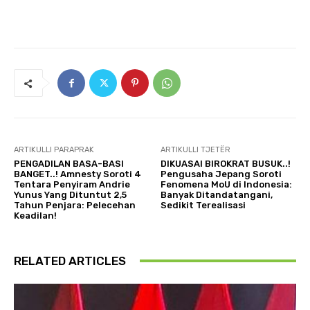
ARTIKULLI PARAPRAK
ARTIKULLI TJETËR
PENGADILAN BASA-BASI
DIKUASAI BIROKRAT BUSUK..!
BANGET..! Amnesty Soroti 4
Pengusaha Jepang Soroti
Tentara Penyiram Andrie
Fenomena MoU di Indonesia:
Yunus Yang Dituntut 2,5
Banyak Ditandatangani,
Tahun Penjara: Pelecehan
Sedikit Terealisasi
Keadilan!
RELATED ARTICLES