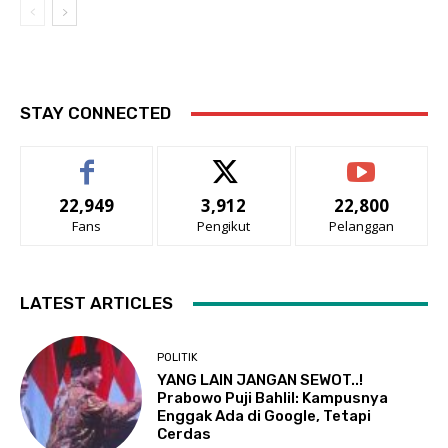
STAY CONNECTED
22,949
3,912
22,800
Fans
Pengikut
Pelanggan
LATEST ARTICLES
POLITIK
YANG LAIN JANGAN SEWOT..!
Prabowo Puji Bahlil: Kampusnya
Enggak Ada di Google, Tetapi
Cerdas