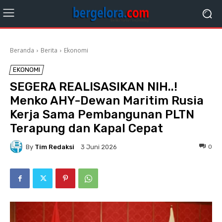
Beranda
Berita
Ekonomi
EKONOMI
SEGERA REALISASIKAN NIH..!
Menko AHY-Dewan Maritim Rusia
Kerja Sama Pembangunan PLTN
Terapung dan Kapal Cepat
By
Tim Redaksi
0
3 Juni 2026