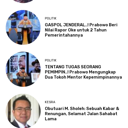
POLITIK
GASPOL JENDERAL..! Prabowo Beri
Nilai Rapor Oke untuk 2 Tahun
Pemerintahannya
POLITIK
TENTANG TUGAS SEORANG
PEMIMPIN..! Prabowo Mengungkap
Dua Tokoh Mentor Kepemimpinannya
KESRA
Obutuari M. Sholeh: Sebuah Kabar &
Renungan, Selamat Jalan Sahabat
Lama