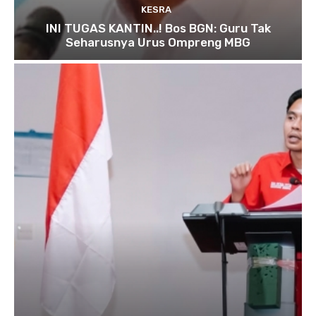
KESRA
INI TUGAS KANTIN..! Bos BGN: Guru Tak
Seharusnya Urus Ompreng MBG