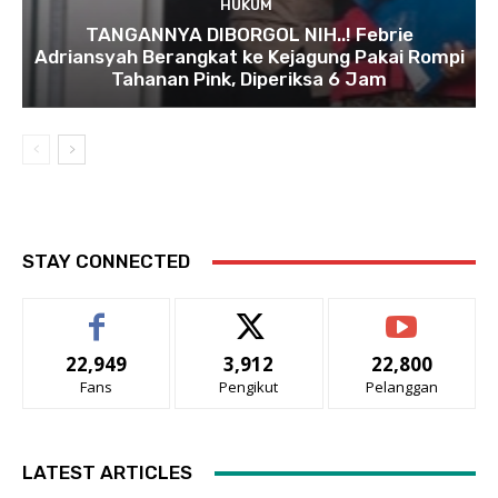
HUKUM
TANGANNYA DIBORGOL NIH..! Febrie
Adriansyah Berangkat ke Kejagung Pakai Rompi
Tahanan Pink, Diperiksa 6 Jam
STAY CONNECTED
22,949
3,912
22,800
Fans
Pengikut
Pelanggan
LATEST ARTICLES