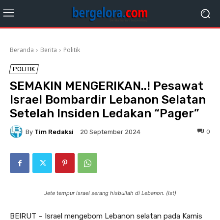
Beranda
Berita
Politik
POLITIK
SEMAKIN MENGERIKAN..! Pesawat
Israel Bombardir Lebanon Selatan
Setelah Insiden Ledakan “Pager”
By
Tim Redaksi
0
20 September 2024
Jete tempur israel serang hisbullah di Lebanon. (Ist)
BEIRUT – Israel mengebom Lebanon selatan pada Kamis