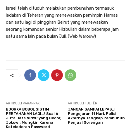
Israel telah dituduh melakukan pembunuhan termasuk
ledakan di Teheran yang menewaskan pemimpin Hamas
dan satu lagi di pinggiran Beirut yang menewaskan
seorang komandan senior Hizbullah dalam beberapa jam
satu sama lain pada bulan Juli. (Web Warouw)
ARTIKULLI PARAPRAK
ARTIKULLI TJETËR
BJORKA BOBOL SISTIM
JANGAN SAMPAI LEPAS..!
PERTAHANAN LAGI…! Soal 6
Pengejaran 11 Hari, Polisi
Juta Data NPWP yang Bocor,
Akhirnya Tangkap Pembunuh
Jokowi: Mungkin Karena
Penjual Gorengan
Keteledoran Password