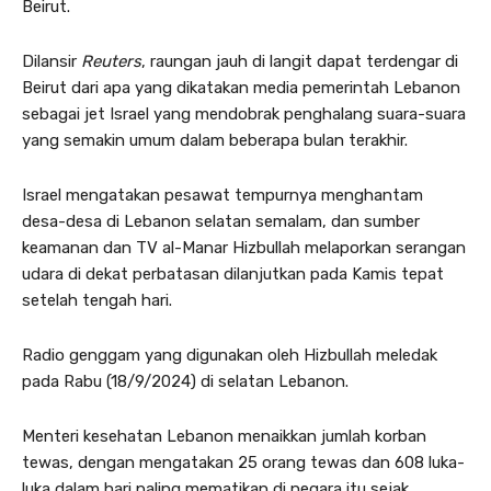
Beirut.
Dilansir
Reuters
, raungan jauh di langit dapat terdengar di
Beirut dari apa yang dikatakan media pemerintah Lebanon
sebagai jet Israel yang mendobrak penghalang suara-suara
yang semakin umum dalam beberapa bulan terakhir.
Israel mengatakan pesawat tempurnya menghantam
desa-desa di Lebanon selatan semalam, dan sumber
keamanan dan TV al-Manar Hizbullah melaporkan serangan
udara di dekat perbatasan dilanjutkan pada Kamis tepat
setelah tengah hari.
Radio genggam yang digunakan oleh Hizbullah meledak
pada Rabu (18/9/2024) di selatan Lebanon.
Menteri kesehatan Lebanon menaikkan jumlah korban
tewas, dengan mengatakan 25 orang tewas dan 608 luka-
luka dalam hari paling mematikan di negara itu sejak