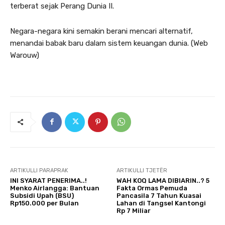
terberat sejak Perang Dunia II.
Negara-negara kini semakin berani mencari alternatif,
menandai babak baru dalam sistem keuangan dunia. (Web
Warouw)
ARTIKULLI PARAPRAK
ARTIKULLI TJETËR
INI SYARAT PENERIMA..!
WAH KOQ LAMA DIBIARIN..? 5
Menko Airlangga: Bantuan
Fakta Ormas Pemuda
Subsidi Upah (BSU)
Pancasila 7 Tahun Kuasai
Rp150.000 per Bulan
Lahan di Tangsel Kantongi
Rp 7 Miliar