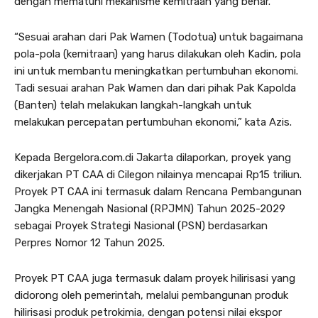
dengan mematuhi mekanisme kemitraan yang benar.
“Sesuai arahan dari Pak Wamen (Todotua) untuk bagaimana
pola-pola (kemitraan) yang harus dilakukan oleh Kadin, pola
ini untuk membantu meningkatkan pertumbuhan ekonomi.
Tadi sesuai arahan Pak Wamen dan dari pihak Pak Kapolda
(Banten) telah melakukan langkah-langkah untuk
melakukan percepatan pertumbuhan ekonomi,” kata Azis.
Kepada Bergelora.com.di Jakarta dilaporkan, proyek yang
dikerjakan PT CAA di Cilegon nilainya mencapai Rp15 triliun.
Proyek PT CAA ini termasuk dalam Rencana Pembangunan
Jangka Menengah Nasional (RPJMN) Tahun 2025-2029
sebagai Proyek Strategi Nasional (PSN) berdasarkan
Perpres Nomor 12 Tahun 2025.
Proyek PT CAA juga termasuk dalam proyek hilirisasi yang
didorong oleh pemerintah, melalui pembangunan produk
hilirisasi produk petrokimia, dengan potensi nilai ekspor