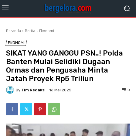
Beranda
Berita
Ekonomi
EKONOMI
SIKAT YANG GANGGU PSN..! Polda
Banten Mulai Selidiki Dugaan
Ormas dan Pengusaha Minta
Jatah Proyek Rp5 Triliun
By
Tim Redaksi
0
16 Mei 2025