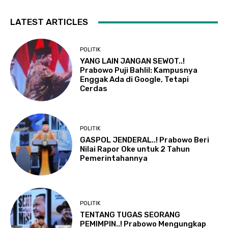
LATEST ARTICLES
POLITIK
YANG LAIN JANGAN SEWOT..!
Prabowo Puji Bahlil: Kampusnya
Enggak Ada di Google, Tetapi
Cerdas
POLITIK
GASPOL JENDERAL..! Prabowo Beri
Nilai Rapor Oke untuk 2 Tahun
Pemerintahannya
POLITIK
TENTANG TUGAS SEORANG
PEMIMPIN..! Prabowo Mengungkap