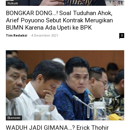
Hukum
BONGKAR DONG…! Soal Tuduhan Ahok,
Arief Poyuono Sebut Kontrak Merugikan
BUMN Karena Ada Upeti ke BPK
Tim Redaksi
-
4 Desember 2021
0
Ekonomi
WADUH JADI GIMANA…? Erick Thohir