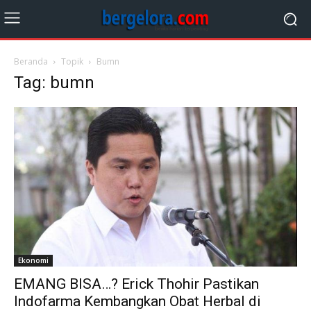
Beranda
Topik
Bumn
Tag: bumn
Ekonomi
EMANG BISA…? Erick Thohir Pastikan
Indofarma Kembangkan Obat Herbal di