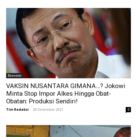
Ekonomi
VAKSIN NUSANTARA GIMANA…? Jokowi
Minta Stop Impor Alkes Hingga Obat-
Obatan: Produksi Sendiri!
Tim Redaksi
-
28 Desember 2021
0