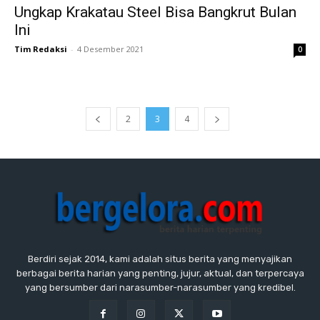
Ungkap Krakatau Steel Bisa Bangkrut Bulan
Ini
Tim Redaksi
-
4 Desember 2021
0
2
3
4
Berdiri sejak 2014, kami adalah situs berita yang menyajikan
berbagai berita harian yang penting, jujur, aktual, dan terpercaya
yang bersumber dari narasumber-narasumber yang kredibel.