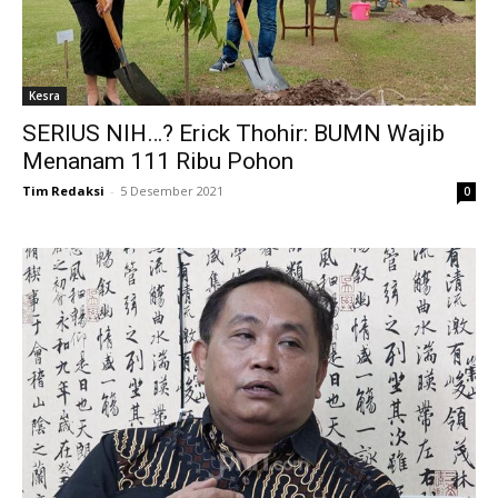
Kesra
SERIUS NIH…? Erick Thohir: BUMN Wajib
Menanam 111 Ribu Pohon
Tim Redaksi
-
5 Desember 2021
0