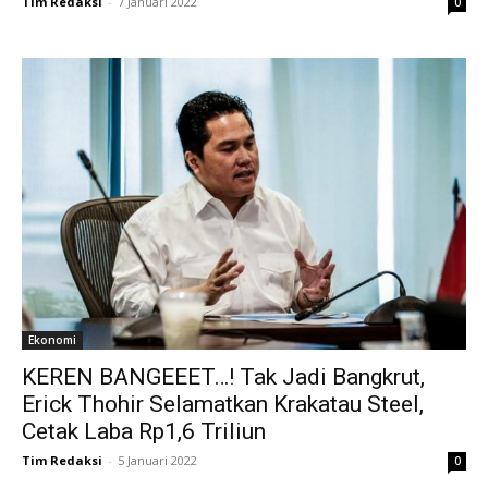
Tim Redaksi
-
7 Januari 2022
0
Ekonomi
KEREN BANGEEET…! Tak Jadi Bangkrut,
Erick Thohir Selamatkan Krakatau Steel,
Cetak Laba Rp1,6 Triliun
Tim Redaksi
-
5 Januari 2022
0