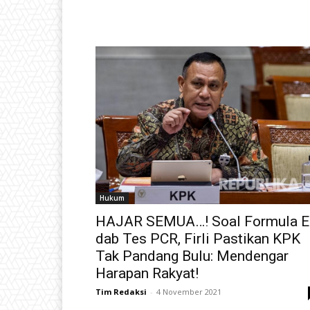
Hukum
HAJAR SEMUA…! Soal Formula E
dab Tes PCR, Firli Pastikan KPK
Tak Pandang Bulu: Mendengar
Harapan Rakyat!
Tim Redaksi
-
4 November 2021