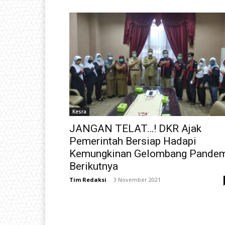
Kesra
JANGAN TELAT…! DKR Ajak
Pemerintah Bersiap Hadapi
Kemungkinan Gelombang Pande
Berikutnya
Tim Redaksi
-
3 November 2021