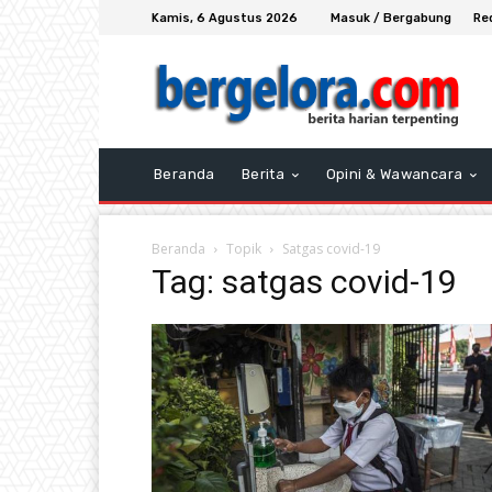
Kamis, 6 Agustus 2026
Masuk / Bergabung
Re
Beranda
Berita
Opini & Wawancara
Beranda
Topik
Satgas covid-19
Tag: satgas covid-19