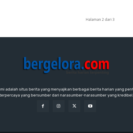
Halaman 2 dari 3
ami adalah situs berita yang menyajikan berbagai berita harian yang penti
terpercaya yang bersumber dari narasumber-narasumber yang kredibel