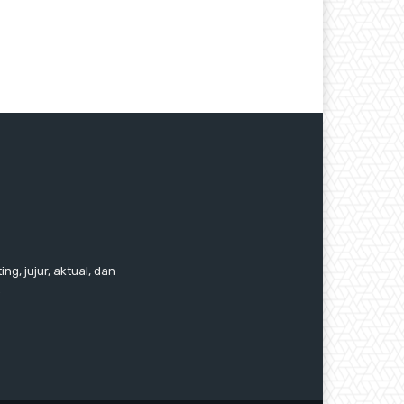
ng, jujur, aktual, dan
.