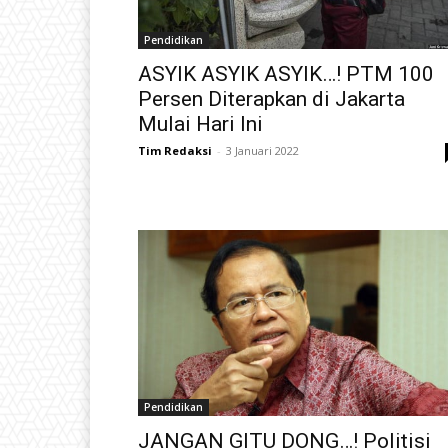
Pendidikan
ASYIK ASYIK ASYIK…! PTM 100
Persen Diterapkan di Jakarta
Mulai Hari Ini
Tim Redaksi
-
3 Januari 2022
Pendidikan
JANGAN GITU DONG…! Politisi