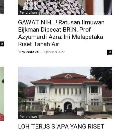
Pendidikan
GAWAT NIH…! Ratusan Ilmuwan
Eijkman Dipecat BRIN, Prof
Azyumardi Azra: Ini Malapetaka
Riset Tanah Air!
0
Tim Redaksi
-
3 Januari 2022
0
Pendidikan
LOH TERUS SIAPA YANG RISET