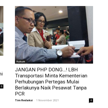
Hukum
JANGAN PHP DONG…! LBH
mi
Transportasi Minta Kementerian
Perhubungan Pertegas Mulai
0
Berlakunya Naik Pesawat Tanpa
PCR
Tim Redaksi
-
1 November 2021
0