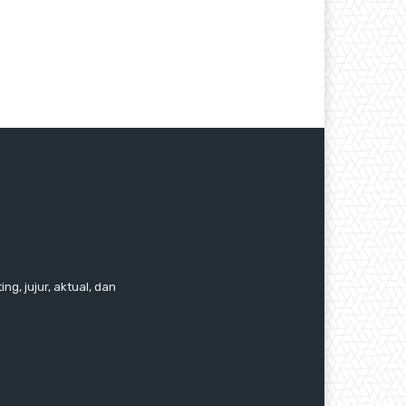
ng, jujur, aktual, dan
.