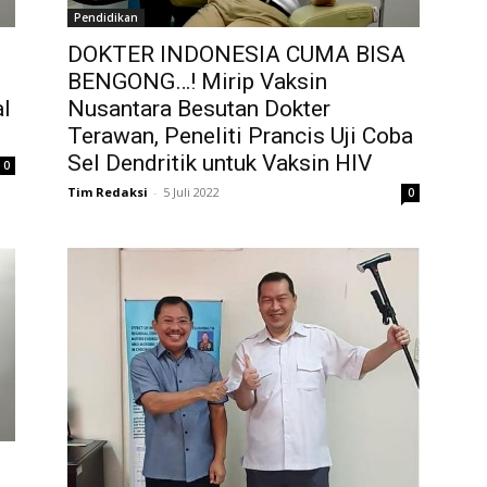
Pendidikan
DOKTER INDONESIA CUMA BISA
BENGONG…! Mirip Vaksin
l
Nusantara Besutan Dokter
Terawan, Peneliti Prancis Uji Coba
Sel Dendritik untuk Vaksin HIV
0
Tim Redaksi
-
5 Juli 2022
0