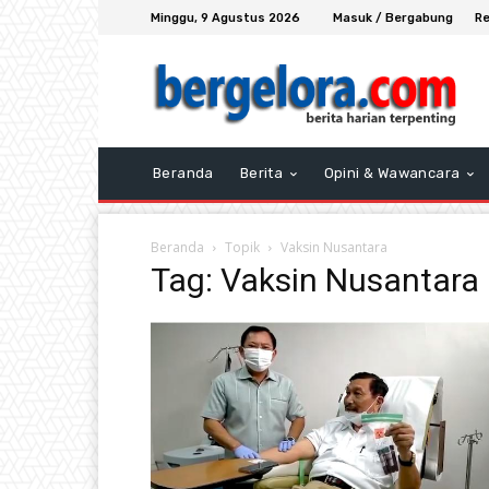
Minggu, 9 Agustus 2026
Masuk / Bergabung
Re
Beranda
Berita
Opini & Wawancara
Beranda
Topik
Vaksin Nusantara
Tag: Vaksin Nusantara