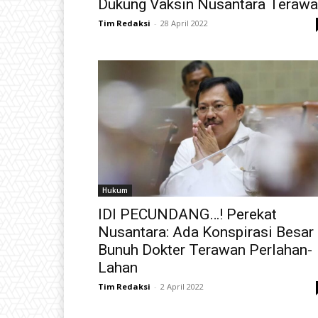
Dukung Vaksin Nusantara Teraw
Tim Redaksi
-
28 April 2022
Hukum
IDI PECUNDANG…! Perekat
Nusantara: Ada Konspirasi Besar
Bunuh Dokter Terawan Perlahan-
Lahan
Tim Redaksi
-
2 April 2022