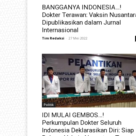
BANGGANYA INDONESIA…!
Dokter Terawan: Vaksin Nusantar
Dipublikasikan dalam Jurnal
Internasional
Tim Redaksi
-
27 Mei 2022
Politik
IDI MULAI GEMBOS…!
Perkumpulan Dokter Seluruh
Indonesia Deklarasikan Diri: Siap