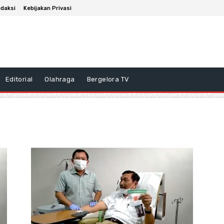
daksi
Kebijakan Privasi
Editorial
Olahraga
Bergelora TV