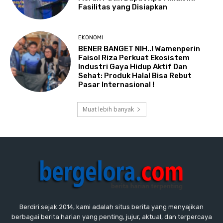
Fasilitas yang Disiapkan
EKONOMI
BENER BANGET NIH..! Wamenperin
Faisol Riza Perkuat Ekosistem
Industri Gaya Hidup Aktif Dan
Sehat: Produk Halal Bisa Rebut
Pasar Internasional !
Muat lebih banyak
Berdiri sejak 2014, kami adalah situs berita yang menyajikan
berbagai berita harian yang penting, jujur, aktual, dan terpercaya