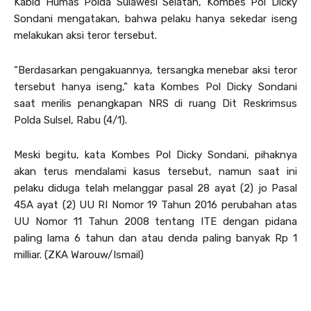
Kabid Humas Polda Sulawesi Selatan, Kombes Pol Dicky
Sondani mengatakan, bahwa pelaku hanya sekedar iseng
melakukan aksi teror tersebut.
“Berdasarkan pengakuannya, tersangka menebar aksi teror
tersebut hanya iseng,” kata Kombes Pol Dicky Sondani
saat merilis penangkapan NRS di ruang Dit Reskrimsus
Polda Sulsel, Rabu (4/1).
Meski begitu, kata Kombes Pol Dicky Sondani, pihaknya
akan terus mendalami kasus tersebut, namun saat ini
pelaku diduga telah melanggar pasal 28 ayat (2) jo Pasal
45A ayat (2) UU RI Nomor 19 Tahun 2016 perubahan atas
UU Nomor 11 Tahun 2008 tentang ITE dengan pidana
paling lama 6 tahun dan atau denda paling banyak Rp 1
milliar. (ZKA Warouw/Ismail)