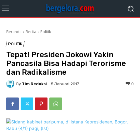
Beranda
Berita
Politik
POLITIK
Tepat! Presiden Jokowi Yakin
Pancasila Bisa Hadapi Terorisme
dan Radikalisme
By
Tim Redaksi
0
5 Januari 2017