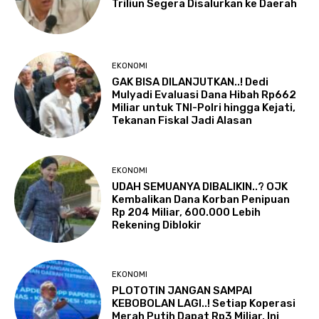
Triliun Segera Disalurkan ke Daerah
EKONOMI
GAK BISA DILANJUTKAN..! Dedi
Mulyadi Evaluasi Dana Hibah Rp662
Miliar untuk TNI-Polri hingga Kejati,
Tekanan Fiskal Jadi Alasan
EKONOMI
UDAH SEMUANYA DIBALIKIN..? OJK
Kembalikan Dana Korban Penipuan
Rp 204 Miliar, 600.000 Lebih
Rekening Diblokir
EKONOMI
PLOTOTIN JANGAN SAMPAI
KEBOBOLAN LAGI..! Setiap Koperasi
Merah Putih Dapat Rp3 Miliar, Ini