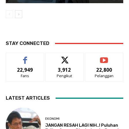
STAY CONNECTED
22,949
3,912
22,800
Fans
Pengikut
Pelanggan
LATEST ARTICLES
EKONOMI
JANGAN RESAH LAGI NIH..! Puluhan