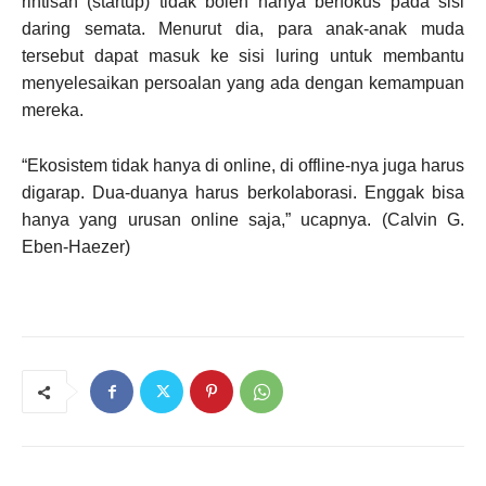
rintisan (startup) tidak boleh hanya berfokus pada sisi
daring semata. Menurut dia, para anak-anak muda
tersebut dapat masuk ke sisi luring untuk membantu
menyelesaikan persoalan yang ada dengan kemampuan
mereka.
“Ekosistem tidak hanya di online, di offline-nya juga harus
digarap. Dua-duanya harus berkolaborasi. Enggak bisa
hanya yang urusan online saja,” ucapnya. (Calvin G.
Eben-Haezer)