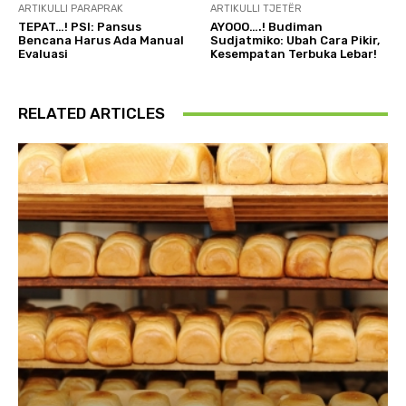
ARTIKULLI PARAPRAK
ARTIKULLI TJETËR
TEPAT…! PSI: Pansus
AYOOO….! Budiman
Bencana Harus Ada Manual
Sudjatmiko: Ubah Cara Pikir,
Evaluasi
Kesempatan Terbuka Lebar!
RELATED ARTICLES