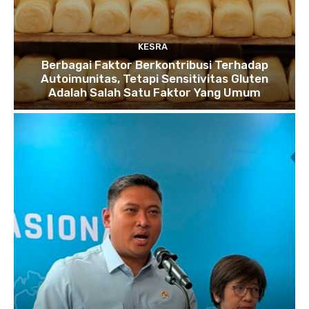
KESRA
Berbagai Faktor Berkontribusi Terhadap
Autoimunitas, Tetapi Sensitivitas Gluten
Adalah Salah Satu Faktor Yang Umum