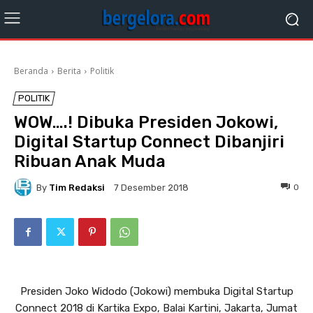
Beranda
Berita
Politik
POLITIK
WOW….! Dibuka Presiden Jokowi,
Digital Startup Connect Dibanjiri
Ribuan Anak Muda
By
Tim Redaksi
0
7 Desember 2018
Presiden Joko Widodo (Jokowi) membuka Digital Startup
Connect 2018 di Kartika Expo, Balai Kartini, Jakarta, Jumat