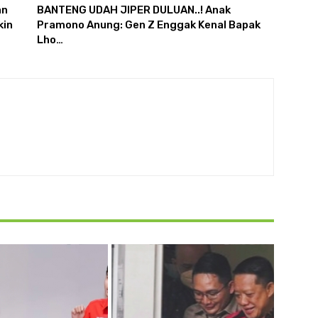
an
BANTENG UDAH JIPER DULUAN..! Anak
kin
Pramono Anung: Gen Z Enggak Kenal Bapak
Lho…