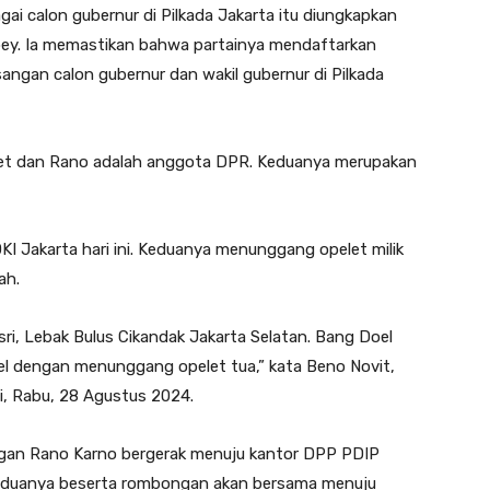
i calon gubernur di Pilkada Jakarta itu diungkapkan
y. Ia memastikan bahwa partainya mendaftarkan
gan calon gubernur dan wakil gubernur di Pilkada
inet dan Rano adalah anggota DPR. Keduanya merupakan
 Jakarta hari ini. Keduanya menunggang opelet milik
ah.
ri, Lebak Bulus Cikandak Jakarta Selatan. Bang Doel
el dengan menunggang opelet tua,” kata Beno Novit,
i, Rabu, 28 Agustus 2024.
gan Rano Karno bergerak menuju kantor DPP PDIP
eduanya beserta rombongan akan bersama menuju