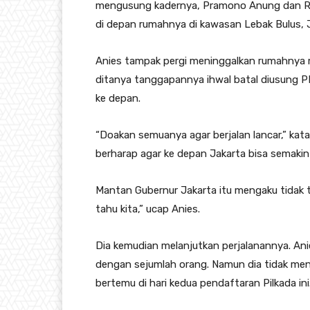
mengusung kadernya, Pramono Anung dan Rano
di depan rumahnya di kawasan Lebak Bulus, 
Anies tampak pergi meninggalkan rumahnya me
ditanya tanggapannya ihwal batal diusung 
ke depan.
“Doakan semuanya agar berjalan lancar,” kat
berharap agar ke depan Jakarta bisa semakin
Mantan Gubernur Jakarta itu mengaku tidak 
tahu kita,” ucap Anies.
Dia kemudian melanjutkan perjalanannya. An
dengan sejumlah orang. Namun dia tidak menj
bertemu di hari kedua pendaftaran Pilkada ini