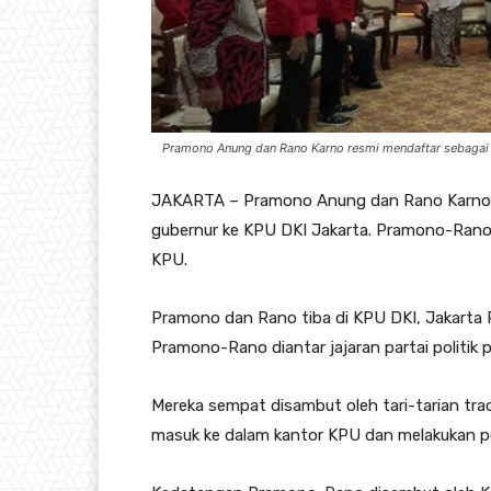
Pramono Anung dan Rano Karno resmi mendaftar sebagai ca
JAKARTA – Pramono Anung dan Rano Karno r
gubernur ke KPU DKI Jakarta. Pramono-Ran
KPU.
Pramono dan Rano tiba di KPU DKI, Jakarta P
Pramono-Rano diantar jajaran partai politik 
Mereka sempat disambut oleh tari-tarian tr
masuk ke dalam kantor KPU dan melakukan p