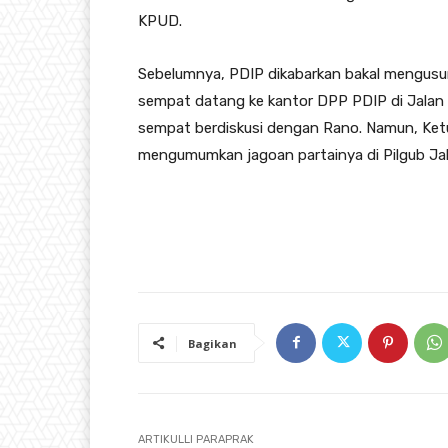
KPUD.
Sebelumnya, PDIP dikabarkan bakal mengusun
sempat datang ke kantor DPP PDIP di Jalan D
sempat berdiskusi dengan Rano. Namun, Ke
mengumumkan jagoan partainya di Pilgub Jak
Bagikan
ARTIKULLI PARAPRAK