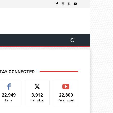
TAY CONNECTED
22,949
3,912
22,800
Fans
Pengikut
Pelanggan