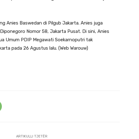
g Anies Baswedan di Pilgub Jakarta. Anies juga
iponegoro Nomor 58, Jakarta Pusat. Di sini, Anies
tua Umum PDIP Megawati Soekarnoputri tak
arta pada 26 Agustus lalu. (Web Warouw)
ARTIKULLI TJETËR