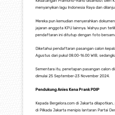
Kedatangan Pramono-Rano disambut oleh Ke
menyanyikan lagu Indonesia Raya dan dilanj
Mereka pun kemudian menyerahkan dokumen
jajaran anggota KPU lainnya. Wahyu pun terl
pendaftaran ini ditutup dengan foto bersam
Diketahui pendaftaran pasangan calon kepal
Agustus dari pukul 08.00-16.00 WIB, sedangk
Sementara itu, penetapan pasangan calon d
dimulai 25 September-23 November 2024.
Pendukung Anies Kena Prank PDIP
Kepada Bergelora.com di Jakarta dilapotkan
di Pilkada Jakarta menipis lantaran Partai 