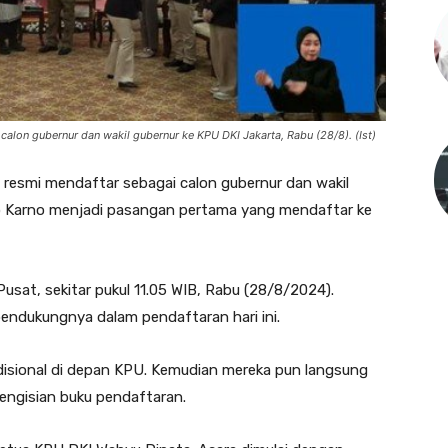
lon gubernur dan wakil gubernur ke KPU DKI Jakarta, Rabu (28/8). (Ist)
esmi mendaftar sebagai calon gubernur dan wakil
o Karno menjadi pasangan pertama yang mendaftar ke
usat, sekitar pukul 11.05 WIB, Rabu (28/8/2024).
pendukungnya dalam pendaftaran hari ini.
adisional di depan KPU. Kemudian mereka pun langsung
engisian buku pendaftaran.