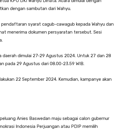
tua KPU DKI Wahyu Dinata. Acara dimulai dengan
utkan dengan sambutan dari Wahyu.
 pendaftaran syarat cagub-cawagub kepada Wahyu dan
ihat menerima dokumen persyaratan tersebut. Sesi
a.
a daerah dimulai 27-29 Agustus 2024. Untuk 27 dan 28
an pada 29 Agustus dari 08.00-23.59 WIB.
ilakukan 22 September 2024. Kemudian, kampanye akan
, peluang Anies Baswedan maju sebagai calon gubernur
Demokrasi Indonesia Perjuangan atau PDIP memilih