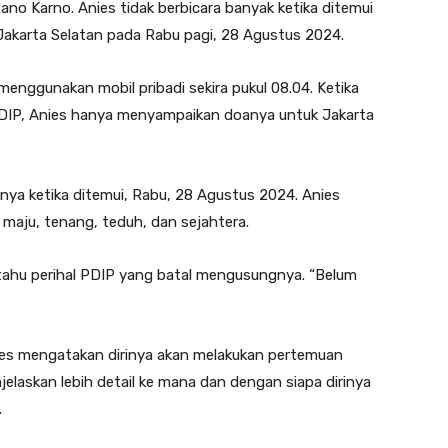
 Karno. Anies tidak berbicara banyak ketika ditemui
Jakarta Selatan pada Rabu pagi, 28 Agustus 2024.
nggunakan mobil pribadi sekira pukul 08.04. Ketika
PDIP, Anies hanya menyampaikan doanya untuk Jakarta
anya ketika ditemui, Rabu, 28 Agustus 2024. Anies
 maju, tenang, teduh, dan sejahtera.
tahu perihal PDIP yang batal mengusungnya. “Belum
ies mengatakan dirinya akan melakukan pertemuan
elaskan lebih detail ke mana dan dengan siapa dirinya
.