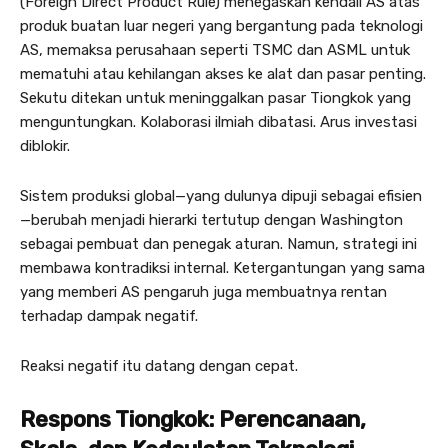
(Foreign Direct Product Rule) menegaskan kendali AS atas
produk buatan luar negeri yang bergantung pada teknologi
AS, memaksa perusahaan seperti TSMC dan ASML untuk
mematuhi atau kehilangan akses ke alat dan pasar penting.
Sekutu ditekan untuk meninggalkan pasar Tiongkok yang
menguntungkan. Kolaborasi ilmiah dibatasi. Arus investasi
diblokir.
Sistem produksi global—yang dulunya dipuji sebagai efisien
—berubah menjadi hierarki tertutup dengan Washington
sebagai pembuat dan penegak aturan. Namun, strategi ini
membawa kontradiksi internal. Ketergantungan yang sama
yang memberi AS pengaruh juga membuatnya rentan
terhadap dampak negatif.
Reaksi negatif itu datang dengan cepat.
Respons Tiongkok: Perencanaan,