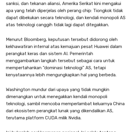
e
sanksi, dan tekanan aliansi, Amerika Serikat kini mengakui
k
apa yang telah diperjelas oleh perang chip: Tiongkok tidak
o
dapat dibekukan secara teknologi, dan kendali monopoli AS
n
atas teknologi canggih tidak lagi dapat ditegakkan.
t
e
Menurut Bloomberg, keputusan tersebut didorong oleh
n
kekhawatiran internal atas kemajuan pesat Huawei dalam
perangkat keras dan sistem AI. Pemerintah
menggambarkan langkah tersebut sebagai cara untuk
mempertahankan “dominasi teknologi” AS, tetapi
kenyataannya lebih mengungkapkan hal yang berbeda.
Washington mundur dari upaya yang tidak mungkin
dimenangkan untuk menegakkan kendali monopoli
teknologi, sambil mencoba memperlambat keluarnya China
dari ekosistem perangkat lunak yang dikendalikan AS,
terutama platform CUDA milik Nvidia.