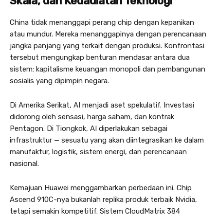
Skala, dan Kedaulatan Teknologi
China tidak menanggapi perang chip dengan kepanikan
atau mundur. Mereka menanggapinya dengan perencanaan
jangka panjang yang terkait dengan produksi. Konfrontasi
tersebut mengungkap benturan mendasar antara dua
sistem: kapitalisme keuangan monopoli dan pembangunan
sosialis yang dipimpin negara.
Di Amerika Serikat, AI menjadi aset spekulatif. Investasi
didorong oleh sensasi, harga saham, dan kontrak
Pentagon. Di Tiongkok, AI diperlakukan sebagai
infrastruktur — sesuatu yang akan diintegrasikan ke dalam
manufaktur, logistik, sistem energi, dan perencanaan
nasional.
Kemajuan Huawei menggambarkan perbedaan ini. Chip
Ascend 910C-nya bukanlah replika produk terbaik Nvidia,
tetapi semakin kompetitif. Sistem CloudMatrix 384