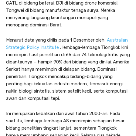
CATL di bidang baterai. DJI di bidang drone komersial.
Tongwei di bidang manufaktur tenaga surya. Mereka
menyerang langsung keuntungan monopoli yang
menopang dominasi Barat.
Menurut data yang dirilis pada 1 Desember oleh
Australian
Strategic Policy Institute
, lembaga-lembaga Tiongkok kini
memimpin hasil penelitian di 66 dari 74 teknologi kritis yang
dipantaunya — hampir 90% dari bidang yang dinilai. Amerika
Serikat hanya memimpin di delapan bidang. Dominasi
penelitian Tiongkok mencakup bidang-bidang yang
penting bagi kekuatan industri modern, termasuk energi
nuklir, biologi sintetis, sistem satelit kecil, serta komputasi
awan dan komputasi tepi.
Ini merupakan kebalikan dari awal tahun 2000-an. Pada
saat itu, lembaga-lembaga AS memimpin sebagian besar
bidang penelitian tingkat lanjut, sementara Tiongkok
hanya menyumbang sebagian kecil. Selama dua dekade