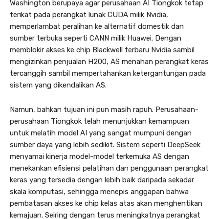
Washington berupaya agar perusahaan AI Tiongkok tetap
terikat pada perangkat lunak CUDA milik Nvidia,
memperlambat peralihan ke alternatif domestik dan
sumber terbuka seperti CANN milik Huawei. Dengan
memblokir akses ke chip Blackwell terbaru Nvidia sambil
mengizinkan penjualan H200, AS menahan perangkat keras
tercanggih sambil mempertahankan ketergantungan pada
sistem yang dikendalikan AS.
Namun, bahkan tujuan ini pun masih rapuh. Perusahaan-
perusahaan Tiongkok telah menunjukkan kemampuan
untuk melatih model AI yang sangat mumpuni dengan
sumber daya yang lebih sedikit. Sistem seperti DeepSeek
menyamai kinerja model-model terkemuka AS dengan
menekankan efisiensi pelatihan dan penggunaan perangkat
keras yang tersedia dengan lebih baik daripada sekadar
skala komputasi, sehingga menepis anggapan bahwa
pembatasan akses ke chip kelas atas akan menghentikan
kemajuan. Seiring dengan terus meningkatnya perangkat