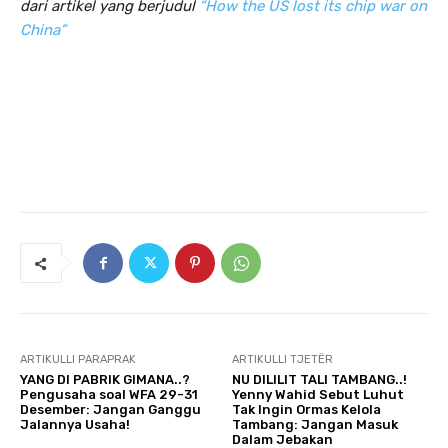
dari artikel yang berjudul
“How the US lost its chip war on
China”
ARTIKULLI PARAPRAK
ARTIKULLI TJETËR
YANG DI PABRIK GIMANA..?
NU DILILIT TALI TAMBANG..!
Pengusaha soal WFA 29-31
Yenny Wahid Sebut Luhut
Desember: Jangan Ganggu
Tak Ingin Ormas Kelola
Jalannya Usaha!
Tambang: Jangan Masuk
Dalam Jebakan