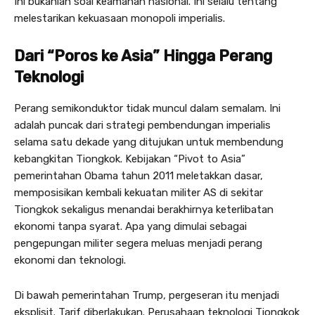
Ini bukanlah soal keamanan nasional. Ini selalu tentang
melestarikan kekuasaan monopoli imperialis.
Dari “Poros ke Asia” Hingga Perang
Teknologi
Perang semikonduktor tidak muncul dalam semalam. Ini
adalah puncak dari strategi pembendungan imperialis
selama satu dekade yang ditujukan untuk membendung
kebangkitan Tiongkok. Kebijakan “Pivot to Asia”
pemerintahan Obama tahun 2011 meletakkan dasar,
memposisikan kembali kekuatan militer AS di sekitar
Tiongkok sekaligus menandai berakhirnya keterlibatan
ekonomi tanpa syarat. Apa yang dimulai sebagai
pengepungan militer segera meluas menjadi perang
ekonomi dan teknologi.
Di bawah pemerintahan Trump, pergeseran itu menjadi
eksplisit. Tarif diberlakukan. Perusahaan teknologi Tiongkok