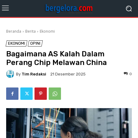
Beranda
Berita
Ekonomi
EKONOMI
OPINI
Bagaimana AS Kalah Dalam
Perang Chip Melawan China
By
Tim Redaksi
0
21 Desember 2025