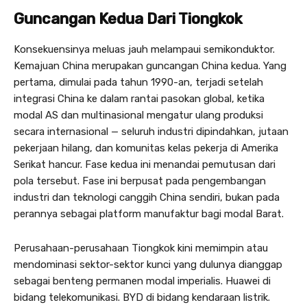
Guncangan Kedua Dari Tiongkok
Konsekuensinya meluas jauh melampaui semikonduktor.
Kemajuan China merupakan guncangan China kedua. Yang
pertama, dimulai pada tahun 1990-an, terjadi setelah
integrasi China ke dalam rantai pasokan global, ketika
modal AS dan multinasional mengatur ulang produksi
secara internasional — seluruh industri dipindahkan, jutaan
pekerjaan hilang, dan komunitas kelas pekerja di Amerika
Serikat hancur. Fase kedua ini menandai pemutusan dari
pola tersebut. Fase ini berpusat pada pengembangan
industri dan teknologi canggih China sendiri, bukan pada
perannya sebagai platform manufaktur bagi modal Barat.
Perusahaan-perusahaan Tiongkok kini memimpin atau
mendominasi sektor-sektor kunci yang dulunya dianggap
sebagai benteng permanen modal imperialis. Huawei di
bidang telekomunikasi. BYD di bidang kendaraan listrik.