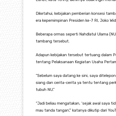
Diketahui, kebijakan pemberian konsesi tam
era kepemimpinan Presiden ke-7 RI, Joko Wi
Beberapa ormas seperti Nahdlatul Ulama (N
tambang tersebut.
Adapun kebijakan tersebut tertuang dalam 
tentang Pelaksanaan Kegiatan Usaha Pertam
“Sebelum saya datang ke sini, saya ditelepon
siang dan cerita-cerita ya tentu tentang per
tubuh NU.”
“Jadi beliau mengatakan, ‘sejak awal saya ti
mau tanda tangan’,” katanya dikutip dari YouT