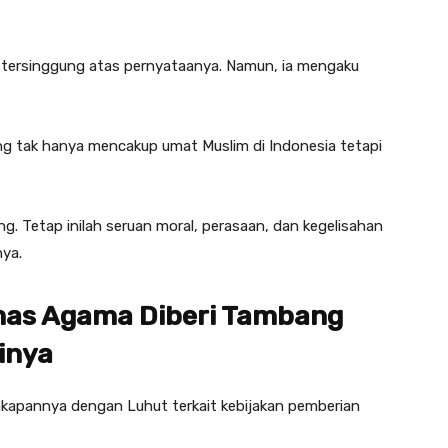
g tersinggung atas pernyataanya. Namun, ia mengaku
ng tak hanya mencakup umat Muslim di Indonesia tetapi
. Tetap inilah seruan moral, perasaan, dan kegelisahan
nya.
mas Agama Diberi Tambang
inya
akapannya dengan Luhut terkait kebijakan pemberian