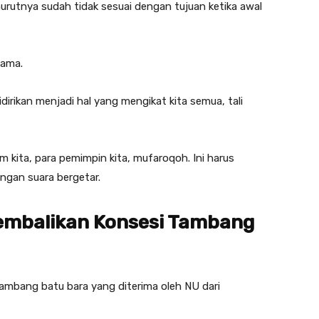
nurutnya sudah tidak sesuai dengan tujuan ketika awal
sama.
irikan menjadi hal yang mengikat kita semua, tali
 kita, para pemimpin kita, mufaroqoh. Ini harus
ngan suara bergetar.
Kembalikan Konsesi Tambang
mbang batu bara yang diterima oleh NU dari