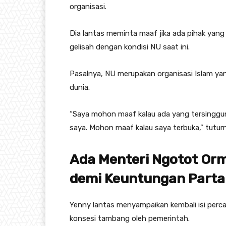
organisasi.
Dia lantas meminta maaf jika ada pihak yan
gelisah dengan kondisi NU saat ini.
Pasalnya, NU merupakan organisasi Islam ya
dunia.
“Saya mohon maaf kalau ada yang tersinggung
saya. Mohon maaf kalau saya terbuka,” tutur
Ada Menteri Ngotot Or
demi Keuntungan Parta
Yenny lantas menyampaikan kembali isi perc
konsesi tambang oleh pemerintah.