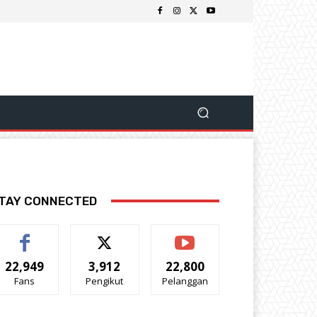
TAY CONNECTED
22,949
3,912
22,800
Fans
Pengikut
Pelanggan