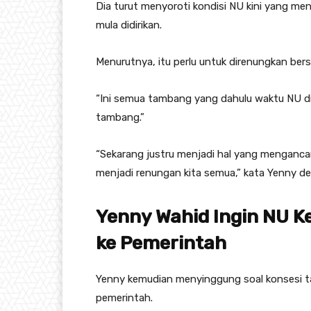
Dia turut menyoroti kondisi NU kini yang me
mula didirikan.
Menurutnya, itu perlu untuk direnungkan ber
“Ini semua tambang yang dahulu waktu NU did
tambang.”
“Sekarang justru menjadi hal yang mengancam
menjadi renungan kita semua,” kata Yenny de
Yenny Wahid Ingin NU 
ke Pemerintah
Yenny kemudian menyinggung soal konsesi ta
pemerintah.