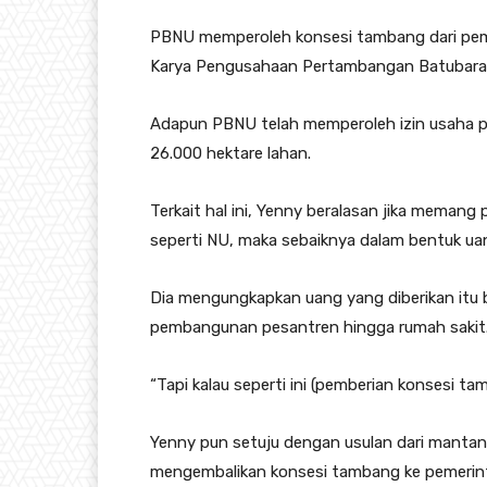
PBNU memperoleh konsesi tambang dari pemer
Karya Pengusahaan Pertambangan Batubara (
Adapun PBNU telah memperoleh izin usaha p
26.000 hektare lahan.
Terkait hal ini, Yenny beralasan jika meman
seperti NU, maka sebaiknya dalam bentuk uan
Dia mengungkapkan uang yang diberikan itu b
pembangunan pesantren hingga rumah sakit
“Tapi kalau seperti ini (pemberian konsesi ta
Yenny pun setuju dengan usulan dari manta
mengembalikan konsesi tambang ke pemerint