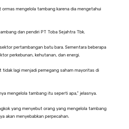
t ormas mengelola tambang karena dia mengetahui
mbang dan pendiri PT Toba Sejahtra Tbk.
di sektor pertambangan batu bara. Sementara beberapa
ktor perkebunan, kehutanan, dan energi.
t tidak lagi menjadi pemegang saham mayoritas di
ya mengelola tambang itu seperti apa,” jelasnya.
ongkok yang menyebut orang yang mengelola tambang
hanya akan menyebabkan perpecahan.