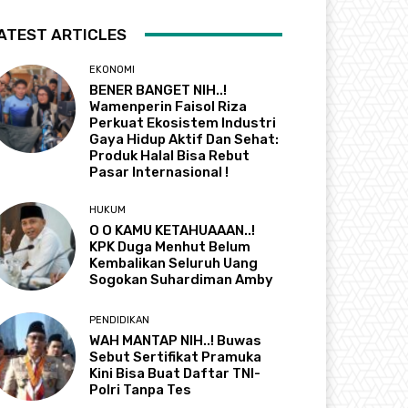
ATEST ARTICLES
EKONOMI
BENER BANGET NIH..!
Wamenperin Faisol Riza
Perkuat Ekosistem Industri
Gaya Hidup Aktif Dan Sehat:
Produk Halal Bisa Rebut
Pasar Internasional !
HUKUM
O O KAMU KETAHUAAAN..!
KPK Duga Menhut Belum
Kembalikan Seluruh Uang
Sogokan Suhardiman Amby
PENDIDIKAN
WAH MANTAP NIH..! Buwas
Sebut Sertifikat Pramuka
Kini Bisa Buat Daftar TNI-
Polri Tanpa Tes