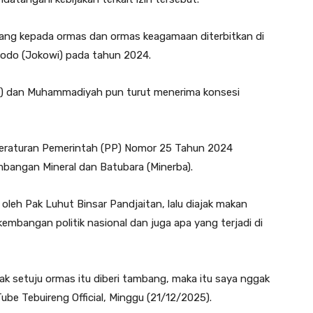
bang kepada ormas dan ormas keagamaan diterbitkan di
dodo (Jokowi) pada tahun 2024.
U) dan Muhammadiyah pun turut menerima konsesi
Peraturan Pemerintah (PP) Nomor 25 Tahun 2024
bangan Mineral dan Batubara (Minerba).
 oleh Pak Luhut Binsar Pandjaitan, lalu diajak makan
kembangan politik nasional dan juga apa yang terjadi di
dak setuju ormas itu diberi tambang, maka itu saya nggak
ube Tebuireng Official, Minggu (21/12/2025).