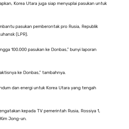
pkan, Korea Utara juga siap menyuplai pasukan untuk
embantu pasukan pemberontak pro Rusia, Republik
Luhansk (LPR).
hingga 100.000 pasukan ke Donbas,” bunyi laporan
aktisnya ke Donbas,” tambahnya.
ndum dan energi untuk Korea Utara yang tengah
mengatakan kepada TV pemerintah Rusia, Rossiya 1,
 Kim Jong-un.