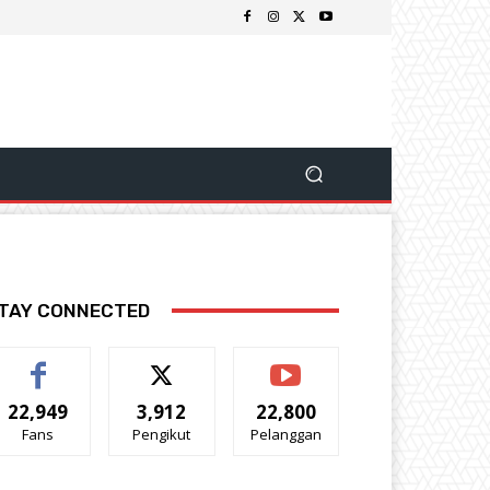
TAY CONNECTED
22,949
3,912
22,800
Fans
Pengikut
Pelanggan