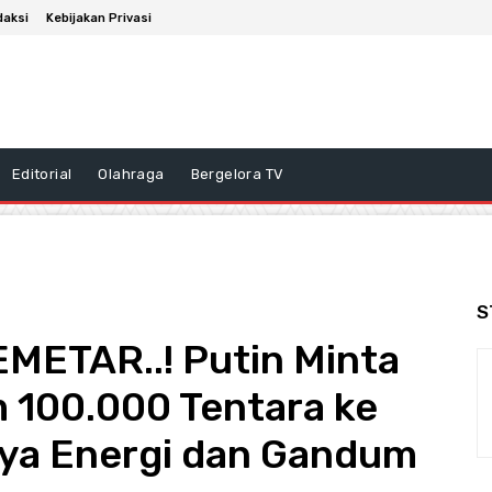
daksi
Kebijakan Privasi
Editorial
Olahraga
Bergelora TV
S
METAR..! Putin Minta
 100.000 Tentara ke
nya Energi dan Gandum