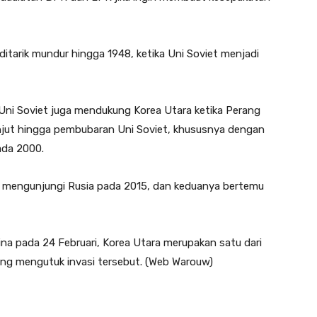
itarik mundur hingga 1948, ketika Uni Soviet menjadi
 Uni Soviet juga mendukung Korea Utara ketika Perang
njut hingga pembubaran Uni Soviet, khususnya dengan
pada 2000.
 mengunjungi Rusia pada 2015, dan keduanya bertemu
ina pada 24 Februari, Korea Utara merupakan satu dari
ng mengutuk invasi tersebut. (Web Warouw)