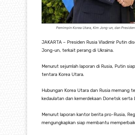
Pemimpin Korea Utara, Kim Jong-un, dan Presiden R
JAKARTA – Presiden Rusia Vladimir Putin di
Jong-un, terkait perang di Ukraina.
Menurut sejumlah laporan di Rusia, Putin s
tentara Korea Utara.
Hubungan Korea Utara dan Rusia memang te
kedaulatan dan kemerdekaan Donetsk serta Lu
Menurut laporan kantor berita pro-Rusia, Reg
mengungkapkan siap membantu memperbaiki k