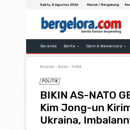
Sabtu, 8 Agustus 2026
Masuk / Bergabung
Re
Beranda
Berita
Opini & Wawancara
Beranda
Berita
Politik
POLITIK
BIKIN AS-NATO GE
Kim Jong-un Kirim
Ukraina, Imbalan