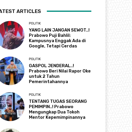
ATEST ARTICLES
POLITIK
YANG LAIN JANGAN SEWOT..!
Prabowo Puji Bahlil:
Kampusnya Enggak Ada di
Google, Tetapi Cerdas
POLITIK
GASPOL JENDERAL..!
Prabowo Beri Nilai Rapor Oke
untuk 2 Tahun
Pemerintahannya
POLITIK
TENTANG TUGAS SEORANG
PEMIMPIN..! Prabowo
Mengungkap Dua Tokoh
Mentor Kepemimpinannya