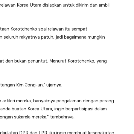
elawan Korea Utara disiapkan untuk dikirim dan ambil
ataan Korotchenko soal relawan itu sempat
n seluruh rakyatnya patuh, jadi bagaimana mungkin
at dan bukan penuntut. Menurut Korotchenko, yang
 tangan Kim Jong-un,” ujarnya.
m artileri mereka, banyaknya pengalaman dengan perang
anda buatan Korea Utara, ingin berpartisipasi dalam
dorongan sukarela mereka,” tambahnya.
daulatan DPR dan LPR jika ingin membuat kesepakatan