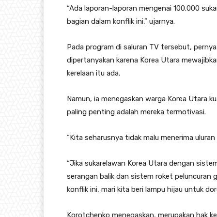
“Ada laporan-laporan mengenai 100.000 sukar
bagian dalam konflik ini,” ujarnya.
Pada program di saluran TV tersebut, perny
dipertanyakan karena Korea Utara mewajibka
kerelaan itu ada.
Namun, ia menegaskan warga Korea Utara ku
paling penting adalah mereka termotivasi.
“Kita seharusnya tidak malu menerima uluran
“Jika sukarelawan Korea Utara dengan siste
serangan balik dan sistem roket peluncuran g
konflik ini, mari kita beri lampu hijau untuk 
Korotchenko menegaskan, merupakan hak ke