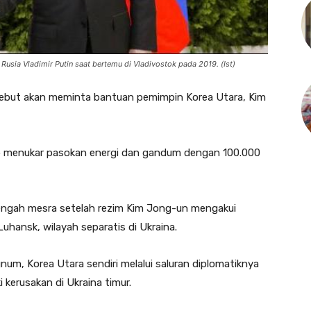
usia Vladimir Putin saat bertemu di Vladivostok pada 2019. (Ist)
sebut akan meminta bantuan pemimpin Korea Utara, Kim
iap menukar pasokan energi dan gandum dengan 100.000
ngah mesra setelah rezim Kim Jong-un mengakui
hansk, wilayah separatis di Ukraina.
num, Korea Utara sendiri melalui saluran diplomatiknya
erusakan di Ukraina timur.