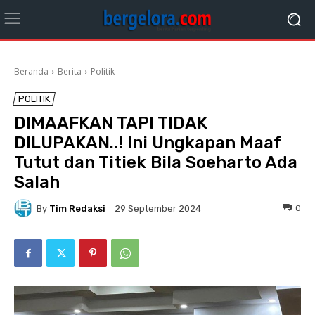
Beranda
Berita
Politik
POLITIK
DIMAAFKAN TAPI TIDAK
DILUPAKAN..! Ini Ungkapan Maaf
Tutut dan Titiek Bila Soeharto Ada
Salah
By
Tim Redaksi
0
29 September 2024