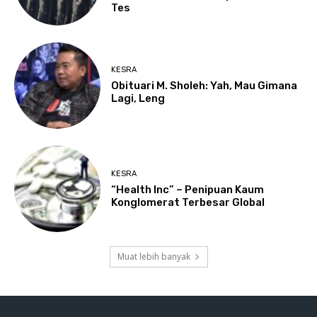
Tes
KESRA
Obituari M. Sholeh: Yah, Mau Gimana
Lagi, Leng
KESRA
“Health Inc” – Penipuan Kaum
Konglomerat Terbesar Global
Muat lebih banyak