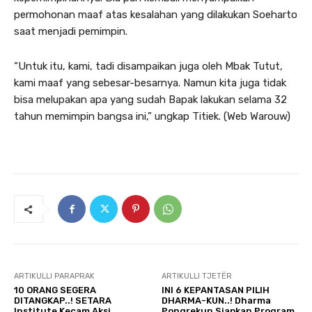
permohonan maaf atas kesalahan yang dilakukan Soeharto
saat menjadi pemimpin.
“Untuk itu, kami, tadi disampaikan juga oleh Mbak Tutut,
kami maaf yang sebesar-besarnya. Namun kita juga tidak
bisa melupakan apa yang sudah Bapak lakukan selama 32
tahun memimpin bangsa ini,” ungkap Titiek. (Web Warouw)
ARTIKULLI PARAPRAK
ARTIKULLI TJETËR
10 ORANG SEGERA
INI 6 KEPANTASAN PILIH
DITANGKAP..! SETARA
DHARMA-KUN..! Dharma
Institute Kecam Aksi
Pongrekun Siapkan Program