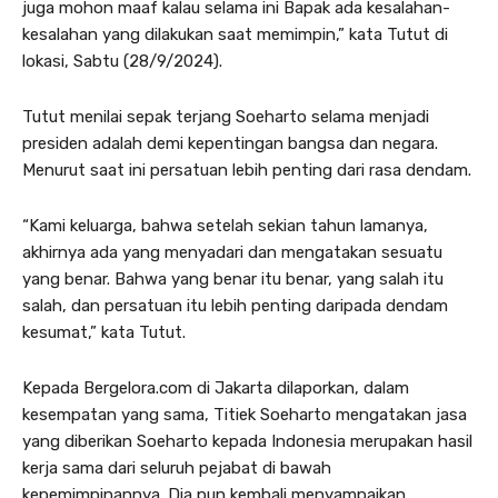
juga mohon maaf kalau selama ini Bapak ada kesalahan-
kesalahan yang dilakukan saat memimpin,” kata Tutut di
lokasi, Sabtu (28/9/2024).
Tutut menilai sepak terjang Soeharto selama menjadi
presiden adalah demi kepentingan bangsa dan negara.
Menurut saat ini persatuan lebih penting dari rasa dendam.
“Kami keluarga, bahwa setelah sekian tahun lamanya,
akhirnya ada yang menyadari dan mengatakan sesuatu
yang benar. Bahwa yang benar itu benar, yang salah itu
salah, dan persatuan itu lebih penting daripada dendam
kesumat,” kata Tutut.
Kepada Bergelora.com di Jakarta dilaporkan, dalam
kesempatan yang sama, Titiek Soeharto mengatakan jasa
yang diberikan Soeharto kepada Indonesia merupakan hasil
kerja sama dari seluruh pejabat di bawah
kepemimpinannya. Dia pun kembali menyampaikan