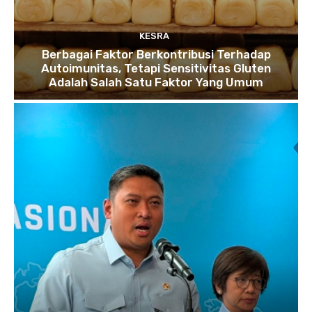
KESRA
Berbagai Faktor Berkontribusi Terhadap
Autoimunitas, Tetapi Sensitivitas Gluten
Adalah Salah Satu Faktor Yang Umum