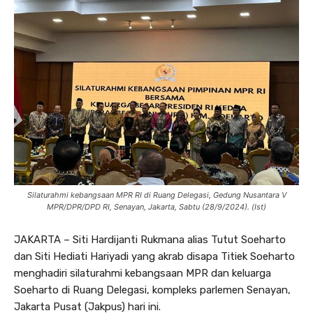
Silaturahmi kebangsaan MPR RI di Ruang Delegasi, Gedung Nusantara V
MPR/DPR/DPD RI, Senayan, Jakarta, Sabtu (28/9/2024). (Ist)
JAKARTA – Siti Hardijanti Rukmana alias Tutut Soeharto
dan Siti Hediati Hariyadi yang akrab disapa Titiek Soeharto
menghadiri silaturahmi kebangsaan MPR dan keluarga
Soeharto di Ruang Delegasi, kompleks parlemen Senayan,
Jakarta Pusat (Jakpus) hari ini.