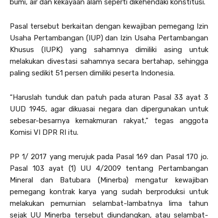
bumi, air dan kekayaan alam seperti dikehendaki konstitusi.
Pasal tersebut berkaitan dengan kewajiban pemegang Izin
Usaha Pertambangan (IUP) dan Izin Usaha Pertambangan
Khusus (IUPK) yang sahamnya dimiliki asing untuk
melakukan divestasi sahamnya secara bertahap, sehingga
paling sedikit 51 persen dimiliki peserta Indonesia.
“Haruslah tunduk dan patuh pada aturan Pasal 33 ayat 3
UUD 1945, agar dikuasai negara dan dipergunakan untuk
sebesar-besarnya kemakmuran rakyat,” tegas anggota
Komisi VI DPR RI itu.
PP 1/ 2017 yang merujuk pada Pasal 169 dan Pasal 170 jo.
Pasal 103 ayat (1) UU 4/2009 tentang Pertambangan
Mineral dan Batubara (Minerba) mengatur kewajiban
pemegang kontrak karya yang sudah berproduksi untuk
melakukan pemurnian selambat-lambatnya lima tahun
sejak UU Minerba tersebut diundangkan, atau selambat-