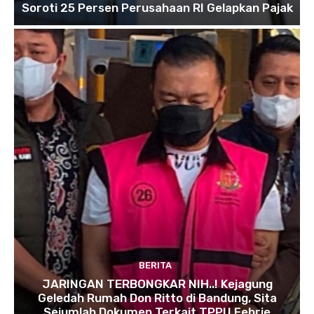
Soroti 25 Persen Perusahaan RI Gelapkan Pajak
BERITA
JARINGAN TERBONGKAR NIH..! Kejagung
Geledah Rumah Don Ritto di Bandung, Sita
Sejumlah Dokumen Terkait TPPU Febrie