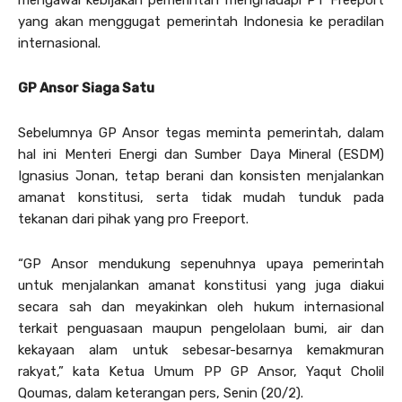
mengawal kebijakan pemerintah menghadapi PT Freeport
yang akan menggugat pemerintah Indonesia ke peradilan
internasional.
GP Ansor Siaga Satu
Sebelumnya GP Ansor tegas meminta pemerintah, dalam
hal ini Menteri Energi dan Sumber Daya Mineral (ESDM)
Ignasius Jonan, tetap berani dan konsisten menjalankan
amanat konstitusi, serta tidak mudah tunduk pada
tekanan dari pihak yang pro Freeport.
“GP Ansor mendukung sepenuhnya upaya pemerintah
untuk menjalankan amanat konstitusi yang juga diakui
secara sah dan meyakinkan oleh hukum internasional
terkait penguasaan maupun pengelolaan bumi, air dan
kekayaan alam untuk sebesar-besarnya kemakmuran
rakyat,” kata Ketua Umum PP GP Ansor, Yaqut Cholil
Qoumas, dalam keterangan pers, Senin (20/2).