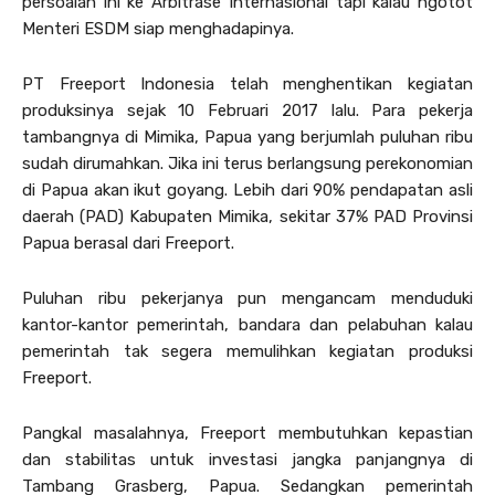
persoalan ini ke Arbitrase Internasional tapi kalau ngotot
Menteri ESDM siap menghadapinya.
PT Freeport Indonesia telah menghentikan kegiatan
produksinya sejak 10 Februari 2017 lalu. Para pekerja
tambangnya di Mimika, Papua yang berjumlah puluhan ribu
sudah dirumahkan. Jika ini terus berlangsung perekonomian
di Papua akan ikut goyang. Lebih dari 90% pendapatan asli
daerah (PAD) Kabupaten Mimika, sekitar 37% PAD Provinsi
Papua berasal dari Freeport.
Puluhan ribu pekerjanya pun mengancam menduduki
kantor-kantor pemerintah, bandara dan pelabuhan kalau
pemerintah tak segera memulihkan kegiatan produksi
Freeport.
Pangkal masalahnya, Freeport membutuhkan kepastian
dan stabilitas untuk investasi jangka panjangnya di
Tambang Grasberg, Papua. Sedangkan pemerintah