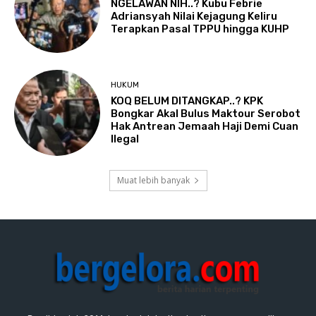
NGELAWAN NIH..? Kubu Febrie
Adriansyah Nilai Kejagung Keliru
Terapkan Pasal TPPU hingga KUHP
HUKUM
KOQ BELUM DITANGKAP..? KPK
Bongkar Akal Bulus Maktour Serobot
Hak Antrean Jemaah Haji Demi Cuan
Ilegal
Muat lebih banyak