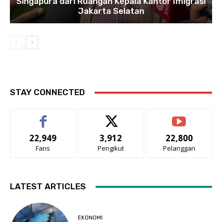
Singapura dari Ruangan Kepala Kantor Imigrasi
Jakarta Selatan
STAY CONNECTED
22,949
3,912
22,800
Fans
Pengikut
Pelanggan
LATEST ARTICLES
EKONOMI